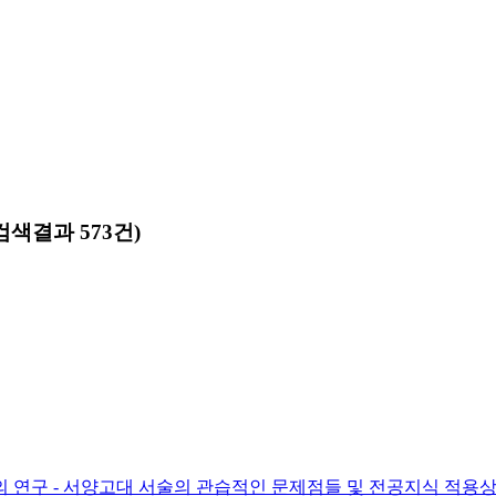
검색결과 573건)
의 연구 - 서양고대 서술의 관습적인 문제점들 및 전공지식 적용