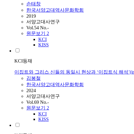
손태창
한국서양고대역사문화학회
2019
서양고대사연구
Vol.54 No.-
원문보기
2
KCI
KISS
KCI등재
이집트와 그리스 신들의 동일시 현상과 ‘이집트식 해석’(inter
김봉철
한국서양고대역사문화학회
2024
서양고대사연구
Vol.69 No.-
원문보기
2
KCI
KISS