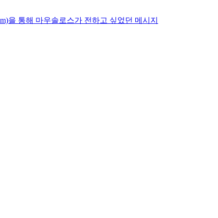
usoleum)을 통해 마우솔로스가 전하고 싶었던 메시지