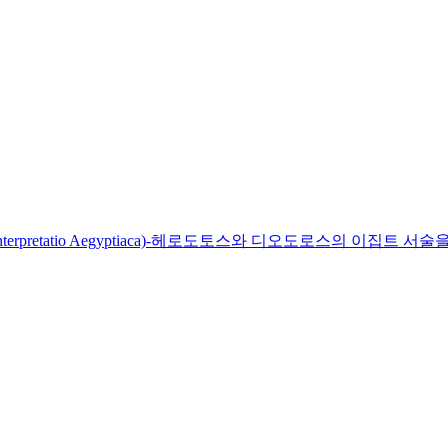
pretatio Aegyptiaca)-헤로도토스와 디오도로스의 이집트 서술