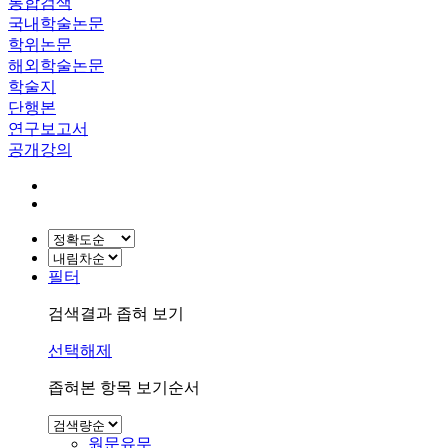
통합검색
국내학술논문
학위논문
해외학술논문
학술지
단행본
연구보고서
공개강의
필터
검색결과 좁혀 보기
선택해제
좁혀본 항목 보기순서
원문유무