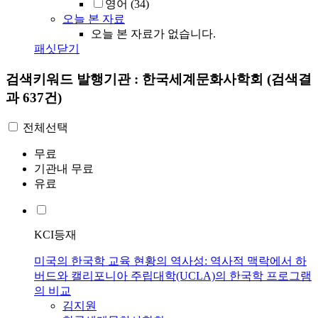
영어
(34)
오늘 본 자료
오늘 본 자료가 없습니다.
패싯닫기
검색키워드
발행기관 : 한국세계문화사학회
(검색결
과 637건)
전체선택
무료
기관내 무료
유료
KCI등재
미국의 한국학 교육 현황의 역사성: 역사적 맥락에서 하
버드와 캘리포니아 주립대학(UCLA)의 한국학 프로그램
의 비교
김지원