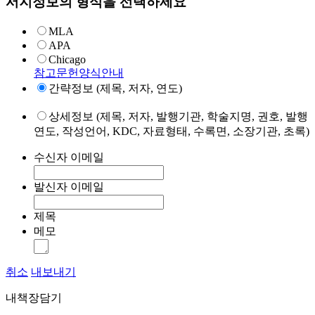
서지정보의 형식을 선택하세요
MLA
APA
Chicago
참고문헌양식안내
간략정보 (제목, 저자, 연도)
상세정보 (제목, 저자, 발행기관, 학술지명, 권호, 발행
연도, 작성언어, KDC, 자료형태, 수록면, 소장기관, 초록)
수신자 이메일
발신자 이메일
제목
메모
취소
내보내기
내책장담기