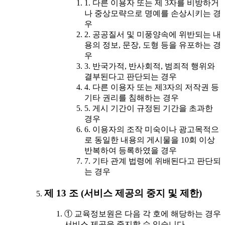
1. 다른 이용자 또는 제 3자를 비방하거
나 중상모략으로 명예를 손상시키는 경
우
2. 공공질서 및 미풍양속에 위반되는 내
용의 정보, 문장, 도형 등을 유포하는 경
우
3. 반국가적, 반사회적, 범죄적 행위와
결부된다고 판단되는 경우
4. 다른 이용자 또는 제3자의 저작권 등
기타 권리를 침해하는 경우
5. 게시 기간이 규정된 기간을 초과한
경우
6. 이용자의 조작 미숙이나 광고목적으
로 동일한 내용의 게시물을 10회 이상
반복하여 등록하였을 경우
7. 기타 관계 법령에 위배된다고 판단되
는 경우
제 13 조 (서비스 제공의 중지 및 제한)
① 교육정보원은 다음 각 호에 해당하는 경우
서비스 제공을 중지할 수 있습니다.