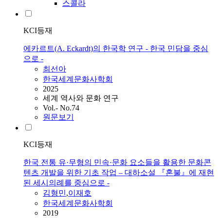
스콜라
KCI등재
에카르트(A. Eckardt)의 한국학 연구 - 한국 민담을 중심
으로 -
최선아
한국세계문화사학회
2025
세계 역사와 문화 연구
Vol.- No.74
원문보기
KCI등재
한국 전통 유·무형의 민속·문화 요소들을 활용한 문화콘
텐츠 개발을 위한 기초 작업 – 대하소설 『혼불』에 재현
된 세시의례를 중심으로 -
김형민
,
이재호
한국세계문화사학회
2019