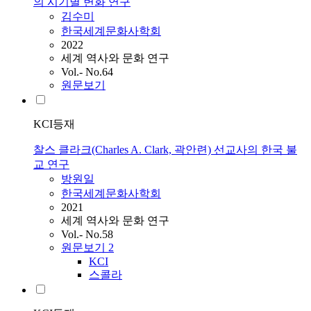
의 시기별 변화 연구
김수미
한국세계문화사학회
2022
세계 역사와 문화 연구
Vol.- No.64
원문보기
KCI등재
찰스 클라크(Charles A. Clark, 곽안련) 선교사의 한국 불
교 연구
방원일
한국세계문화사학회
2021
세계 역사와 문화 연구
Vol.- No.58
원문보기
2
KCI
스콜라