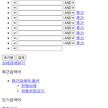
추가
추가
추가
추가
추가
추가
추가
상세검색닫기
최근검색어
최근검색어 옵션
전체삭제
자동저장끄기
인기검색어