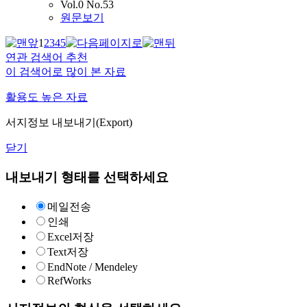
Vol.0 No.53
원문보기
1
2
3
4
5
연관 검색어 추천
이 검색어로 많이 본 자료
활용도 높은 자료
서지정보 내보내기(Export)
닫기
내보내기 형태를 선택하세요
메일전송
인쇄
Excel저장
Text저장
EndNote / Mendeley
RefWorks