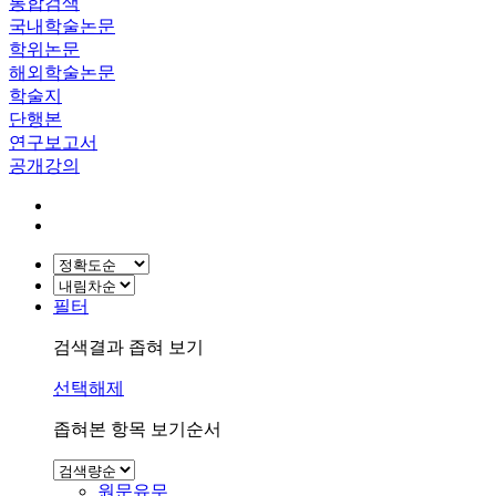
통합검색
국내학술논문
학위논문
해외학술논문
학술지
단행본
연구보고서
공개강의
필터
검색결과 좁혀 보기
선택해제
좁혀본 항목 보기순서
원문유무