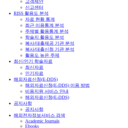
고객제안
신고센터
RISS 활용도 분석
자료 현황 통계
최근 이용통계 분석
주제별 활용통계 분석
학술지 활용도 분석
복사/대출제공 기관 분석
복사/대출신청 기관 분석
활용도 높은 주제
최신/인기 학술자료
최신자료
인기자료
해외자료신청(E-DDS)
해외자료신청(E-DDS) 이용 방법
비용지원 서비스 안내
해외자료신청(E-DDS)
공지사항
공지사항
해외전자정보서비스 검색
Academic Journals
Ebooks