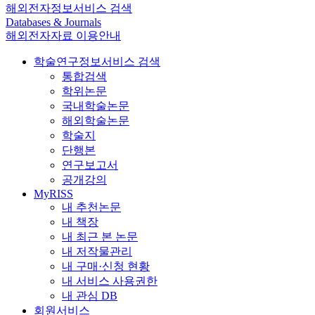
해외전자정보서비스 검색
Databases & Journals
해외전자자료 이용안내
학술연구정보서비스 검색
통합검색
학위논문
국내학술논문
해외학술논문
학술지
단행본
연구보고서
공개강의
MyRISS
내 추천논문
내 책장
내 최근 본 논문
내 저작물관리
내 구매·신청 현황
내 서비스 사용권한
내 관심 DB
회원서비스