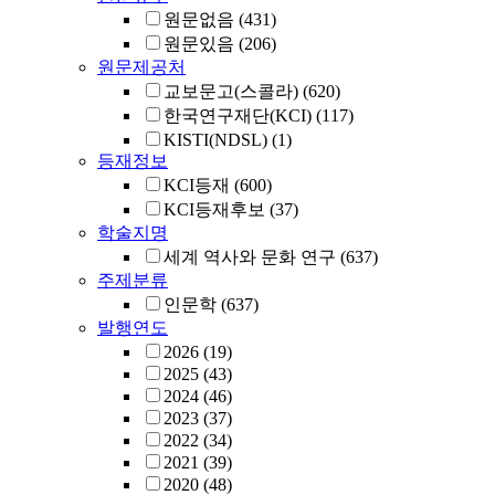
원문없음
(431)
원문있음
(206)
원문제공처
교보문고(스콜라)
(620)
한국연구재단(KCI)
(117)
KISTI(NDSL)
(1)
등재정보
KCI등재
(600)
KCI등재후보
(37)
학술지명
세계 역사와 문화 연구
(637)
주제분류
인문학
(637)
발행연도
2026
(19)
2025
(43)
2024
(46)
2023
(37)
2022
(34)
2021
(39)
2020
(48)