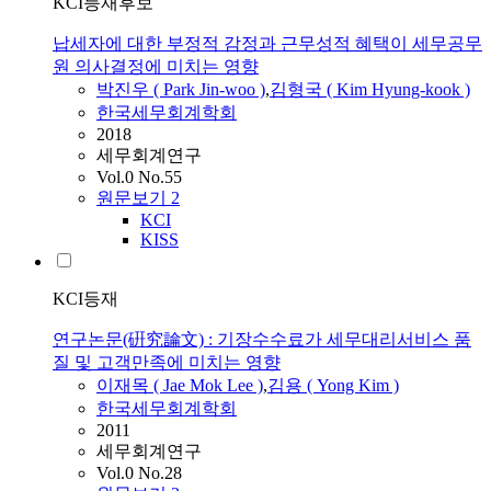
KCI등재후보
납세자에 대한 부정적 감정과 근무성적 혜택이 세무공무
원 의사결정에 미치는 영향
박진우 ( Park Jin-woo )
,
김형국 ( Kim Hyung-kook )
한국세무회계학회
2018
세무회계연구
Vol.0 No.55
원문보기
2
KCI
KISS
KCI등재
연구논문(硏究論文) : 기장수수료가 세무대리서비스 품
질 및 고객만족에 미치는 영향
이재목 ( Jae Mok Lee )
,
김용 ( Yong Kim )
한국세무회계학회
2011
세무회계연구
Vol.0 No.28