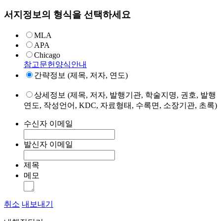
서지정보의 형식을 선택하세요
MLA
APA
Chicago
참고문헌양식안내
간략정보 (제목, 저자, 연도)
상세정보 (제목, 저자, 발행기관, 학술지명, 권호, 발행
연도, 작성언어, KDC, 자료형태, 수록면, 소장기관, 초록)
수신자 이메일
발신자 이메일
제목
메모
취소
내보내기