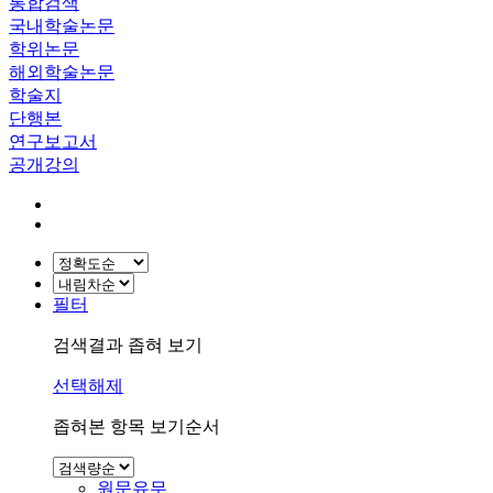
통합검색
국내학술논문
학위논문
해외학술논문
학술지
단행본
연구보고서
공개강의
필터
검색결과 좁혀 보기
선택해제
좁혀본 항목 보기순서
원문유무