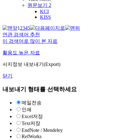
원문보기
2
KCI
KISS
1
2
3
4
5
연관 검색어 추천
이 검색어로 많이 본 자료
활용도 높은 자료
서지정보 내보내기(Export)
닫기
내보내기 형태를 선택하세요
메일전송
인쇄
Excel저장
Text저장
EndNote / Mendeley
RefWorks