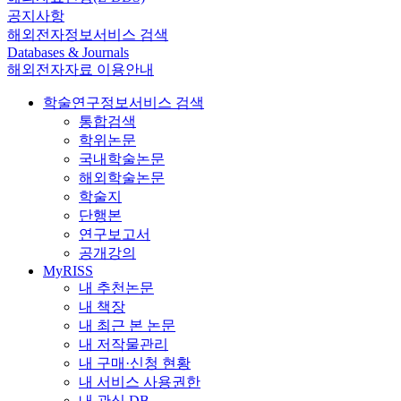
공지사항
해외전자정보서비스 검색
Databases & Journals
해외전자자료 이용안내
학술연구정보서비스 검색
통합검색
학위논문
국내학술논문
해외학술논문
학술지
단행본
연구보고서
공개강의
MyRISS
내 추천논문
내 책장
내 최근 본 논문
내 저작물관리
내 구매·신청 현황
내 서비스 사용권한
내 관심 DB