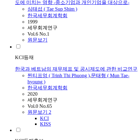
도에 미치는 영향 -중소기업과 개인기업을 대상으로-
심태섭 ( Tae Sup Shim )
한국세무회계학회
1999
세무회계연구
Vol.6 No.1
원문보기
KCI등재
한국과 베트남의 재무제표 및 공시제도에 관한 비교연구
찐티프엉 ( Trinh Thi Phuong )
,
문태형 ( Mun Tae-
hyoung )
한국세무회계학회
2020
세무회계연구
Vol.0 No.65
원문보기
2
KCI
KISS