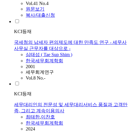
Vol.41 No.4
원문보기
복사/대출신청
KCI등재
국세청의 납세자 편의제도에 대한 만족도 연구 - 세무사
사무실 근무자를 대상으로 -
심태섭 ( Tae Sup Shim )
한국세무회계학회
2001
세무회계연구
Vol.8 No.-
KCI등재
세무대리인의 전문성 및 세무대리서비스 품질과 고객만
족, 그리고 계속이용의사
최태한
,
이찬호
한국세무회계학회
2024