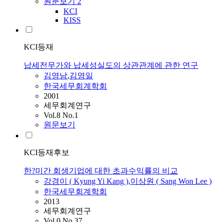
원문보기
2
KCI
KISS
KCI등재
납세전무가와 납세성실도의 상관관계에 관한 연구
김영남
,
김영일
한국세무회계학회
2001
세무회계연구
Vol.8 No.1
원문보기
KCI등재후보
한?미간 회생기업에 대한 초과수익률의 비교
강경이 ( Kyung Yi Kang )
,
이상원 ( Sang Won Lee )
한국세무회계학회
2013
세무회계연구
Vol.0 No.37