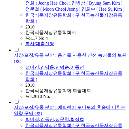
정희 ( Jeong Hee Choi )
,
김병삼 ( Byung Sam Kim )
,
정문철 ( Moon Cheol Jeong )
,
김희수 ( Hee Su Kim )
한국식품저장유통학회 ( 구 한국농산물저장유통
학회 )
2010
한국식품저장유통학회지
Vol.17 No.4
복사/대출신청
저장/포장/유통 분야 : 옹기를 사용한 신선 농산물의 보관
(초)
정미진
,
김남용
,
안덕순
,
이동선
한국식품저장유통학회 ( 구 한국농산물저장유통
학회 )
2010
한국식품저장유통학회 학술대회
Vol.2010 No.-
저장/포장/유통 분야 : 에틸렌이 토마토의 후숙에 미치는
영향 구명 (초)
박미정
,
김동만
,
정문철
,
최정희
한국식품저장유통학회 ( 구 한국농산물저장유통