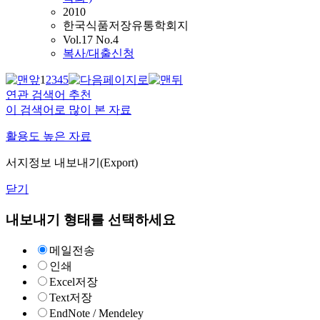
2010
한국식품저장유통학회지
Vol.17 No.4
복사/대출신청
1
2
3
4
5
연관 검색어 추천
이 검색어로 많이 본 자료
활용도 높은 자료
서지정보 내보내기(Export)
닫기
내보내기 형태를 선택하세요
메일전송
인쇄
Excel저장
Text저장
EndNote / Mendeley