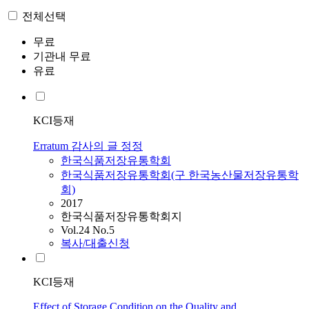
전체선택
무료
기관내 무료
유료
KCI등재
Erratum 감사의 글 정정
한국식품저장유통학회
한국식품저장유통학회(구 한국농산물저장유통학
회)
2017
한국식품저장유통학회지
Vol.24 No.5
복사/대출신청
KCI등재
Effect of Storage Condition on the Quality and