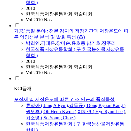
학회 )
2010
한국식품저장유통학회 학술대회
Vol.2010 No.-
가공/ 품질 분야 : 전본 김치의 저장기간과 저장온도에 따
른 영양성분 분석 및 발효 특성 (초)
박희연
,
김태은
,
장미순
,
윤호동
,
남기호
,
장주리
한국식품저장유통학회 ( 구 한국농산물저장유통
학회 )
2010
한국식품저장유통학회 학술대회
Vol.2010 No.-
KCI등재
포장재 및 저장온도에 따른 건조 연근의 품질특성
류정아 ( Jung A Ryu )
,
강동균 ( Dong Kyoon Kang )
,
권오흔 ( Oh Heun Kwon )
,
이혜련 ( Hye Ryun Lee )
,
최소영 ( So Young Choe )
한국식품저장유통학회 ( 구 한국농산물저장유통
학회 )