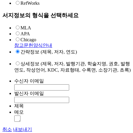
RefWorks
서지정보의 형식을 선택하세요
MLA
APA
Chicago
참고문헌양식안내
간략정보 (제목, 저자, 연도)
상세정보 (제목, 저자, 발행기관, 학술지명, 권호, 발행
연도, 작성언어, KDC, 자료형태, 수록면, 소장기관, 초록)
수신자 이메일
발신자 이메일
제목
메모
취소
내보내기