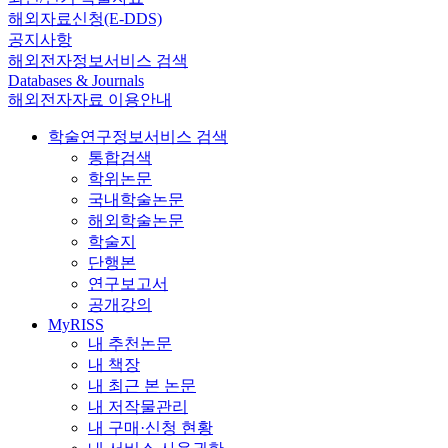
해외자료신청(E-DDS)
공지사항
해외전자정보서비스 검색
Databases & Journals
해외전자자료 이용안내
학술연구정보서비스 검색
통합검색
학위논문
국내학술논문
해외학술논문
학술지
단행본
연구보고서
공개강의
MyRISS
내 추천논문
내 책장
내 최근 본 논문
내 저작물관리
내 구매·신청 현황