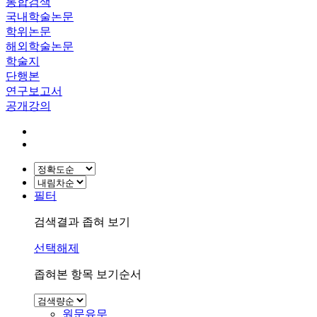
통합검색
국내학술논문
학위논문
해외학술논문
학술지
단행본
연구보고서
공개강의
필터
검색결과 좁혀 보기
선택해제
좁혀본 항목 보기순서
원문유무