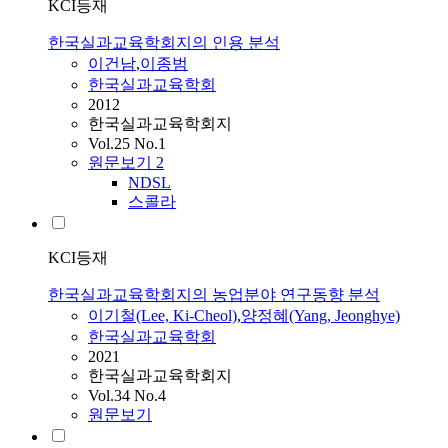
KCI등재
한국실과교육학회지의 인용 분석
이건남
,
이종범
한국실과교육학회
2012
한국실과교육학회지
Vol.25 No.1
원문보기
2
NDSL
스콜라
KCI등재
한국실과교육학회지의 농업분야 연구동향 분석
이기철(Lee, Ki-Cheol)
,
양정혜(Yang, Jeonghye)
한국실과교육학회
2021
한국실과교육학회지
Vol.34 No.4
원문보기