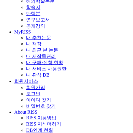
해외학술논문
학술지
단행본
연구보고서
공개강의
MyRISS
내 추천논문
내 책장
내 최근 본 논문
내 저작물관리
내 구매·신청 현황
내 서비스 사용권한
내 관심 DB
회원서비스
회원가입
로그인
아이디 찾기
비밀번호 찾기
About RISS
RISS 이용방법
RISS 지식더하기
DB연계 현황