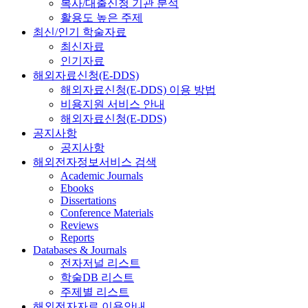
복사/대출신청 기관 분석
활용도 높은 주제
최신/인기 학술자료
최신자료
인기자료
해외자료신청(E-DDS)
해외자료신청(E-DDS) 이용 방법
비용지원 서비스 안내
해외자료신청(E-DDS)
공지사항
공지사항
해외전자정보서비스 검색
Academic Journals
Ebooks
Dissertations
Conference Materials
Reviews
Reports
Databases & Journals
전자저널 리스트
학술DB 리스트
주제별 리스트
해외전자자료 이용안내