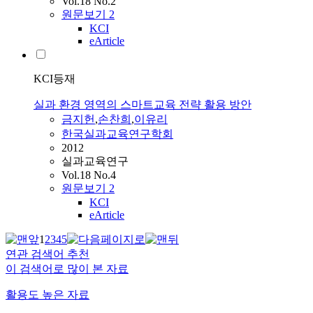
Vol.18 No.2
원문보기
2
KCI
eArticle
KCI등재
실과 환경 영역의 스마트교육 전략 활용 방안
금지헌
,
손찬희
,
이유리
한국실과교육연구학회
2012
실과교육연구
Vol.18 No.4
원문보기
2
KCI
eArticle
1
2
3
4
5
연관 검색어 추천
이 검색어로 많이 본 자료
활용도 높은 자료