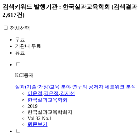
검색키워드
발행기관 : 한국실과교육학회
(검색결과
2,617건)
전체선택
무료
기관내 무료
유료
KCI등재
실과(기술·가정)교육 분야 연구의 공저자 네트워크 분석
이윤정
,
김은정
,
김지선
한국실과교육학회
2019
한국실과교육학회지
Vol.32 No.1
원문보기