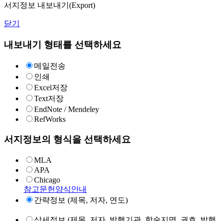
서지정보 내보내기(Export)
닫기
내보내기 형태를 선택하세요
메일전송
인쇄
Excel저장
Text저장
EndNote / Mendeley
RefWorks
서지정보의 형식을 선택하세요
MLA
APA
Chicago
참고문헌양식안내
간략정보 (제목, 저자, 연도)
상세정보 (제목, 저자, 발행기관, 학술지명, 권호, 발행