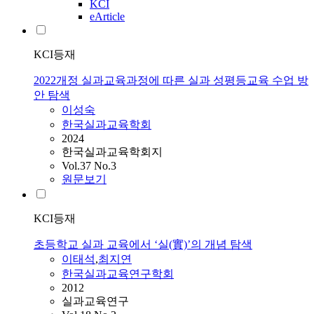
KCI
eArticle
KCI등재
2022개정 실과교육과정에 따른 실과 성평등교육 수업 방
안 탐색
이성숙
한국실과교육학회
2024
한국실과교육학회지
Vol.37 No.3
원문보기
KCI등재
초등학교 실과 교육에서 ‘실(實)’의 개념 탐색
이태석
,
최지연
한국실과교육연구학회
2012
실과교육연구