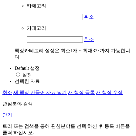
카테고리
취소
카테고리
취소
책장카테고리 설정은 최소1개 ~ 최대3개까지 가능합니
다.
Default 설정
설정
선택한 자료
취소
새 책장 만들어 자료 담기
새 책장 등록
새 책장 수정
관심분야 검색
닫기
트리 또는 검색을 통해 관심분야를 선택 하신 후
등록
버튼을
클릭 하십시오.