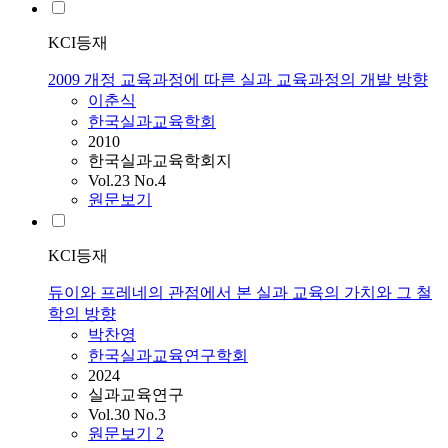
KCI등재
2009 개정 교육과정에 따른 실과 교육과정의 개발 방향
이춘식
한국실과교육학회
2010
한국실과교육학회지
Vol.23 No.4
원문보기
KCI등재
듀이와 프레네의 관점에서 본 실과 교육의 가치와 그 철
학의 방향
박찬영
한국실과교육연구학회
2024
실과교육연구
Vol.30 No.3
원문보기
2