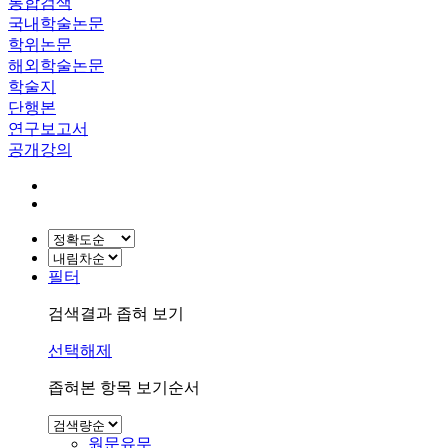
통합검색
국내학술논문
학위논문
해외학술논문
학술지
단행본
연구보고서
공개강의
필터
검색결과 좁혀 보기
선택해제
좁혀본 항목 보기순서
원문유무