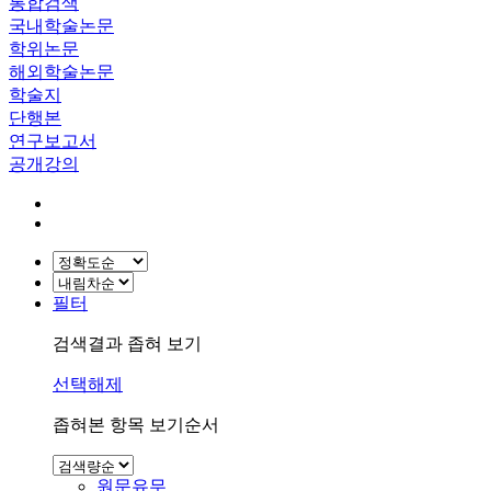
통합검색
국내학술논문
학위논문
해외학술논문
학술지
단행본
연구보고서
공개강의
필터
검색결과 좁혀 보기
선택해제
좁혀본 항목 보기순서
원문유무