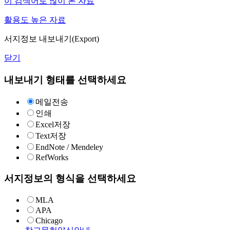
이 검색어로 많이 본 자료
활용도 높은 자료
서지정보 내보내기(Export)
닫기
내보내기 형태를 선택하세요
메일전송
인쇄
Excel저장
Text저장
EndNote / Mendeley
RefWorks
서지정보의 형식을 선택하세요
MLA
APA
Chicago