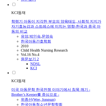
KCI등재
학령기 아동이 지각한 부모의 양육태도, 사회적 지지가
자기효능감과 스트레스에 미치는 영향-한국과 중국 아
동의 비교
유양
,
박인숙
,
문영숙
한국아동간호학회
2010
Child Health Nursing Research
Vol.16 No.4
원문보기
2
NDSL
KCI
KCI등재
미국 아동문학 한국전쟁 이야기에서 침묵 깨기 -
Brother’s Keeper를 중심으로 -
위종선(Wee, Jongsun)
한국아동청소년문학학회