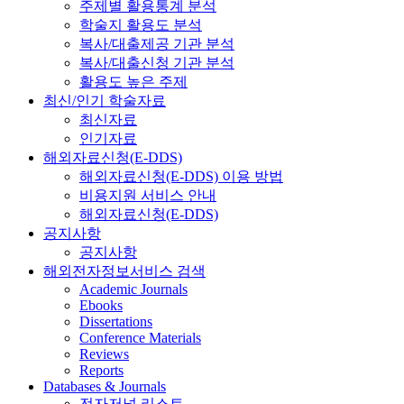
주제별 활용통계 분석
학술지 활용도 분석
복사/대출제공 기관 분석
복사/대출신청 기관 분석
활용도 높은 주제
최신/인기 학술자료
최신자료
인기자료
해외자료신청(E-DDS)
해외자료신청(E-DDS) 이용 방법
비용지원 서비스 안내
해외자료신청(E-DDS)
공지사항
공지사항
해외전자정보서비스 검색
Academic Journals
Ebooks
Dissertations
Conference Materials
Reviews
Reports
Databases & Journals
전자저널 리스트