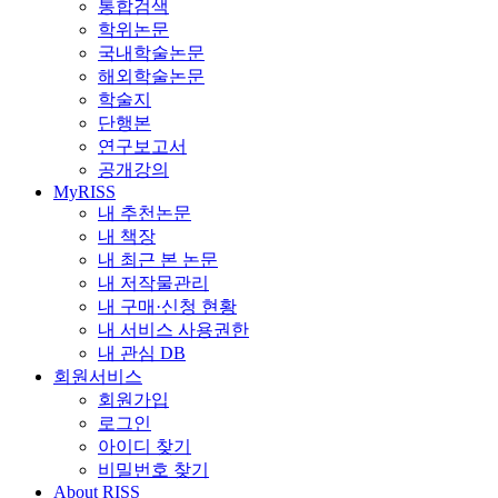
통합검색
학위논문
국내학술논문
해외학술논문
학술지
단행본
연구보고서
공개강의
MyRISS
내 추천논문
내 책장
내 최근 본 논문
내 저작물관리
내 구매·신청 현황
내 서비스 사용권한
내 관심 DB
회원서비스
회원가입
로그인
아이디 찾기
비밀번호 찾기
About RISS