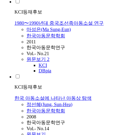
KCI등재후보
1980〜1990년대 중국조선족아동소설 연구
마성은(Ma Sung-Eun)
한국아동문학학회
2011
한국아동문학연구
Vol.- No.21
원문보기
2
KCI
DBpia
KCI등재후보
한국 아동소설에 나타난 아동상 탐색
정선혜(Jung, Sun-Hea)
한국아동문학학회
2008
한국아동문학연구
Vol.- No.14
원문보기