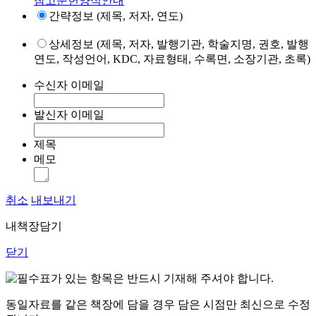
참고문헌양식안내
간략정보 (제목, 저자, 연도)
상세정보 (제목, 저자, 발행기관, 학술지명, 권호, 발행
연도, 작성언어, KDC, 자료형태, 수록면, 소장기관, 초록)
수신자 이메일
발신자 이메일
제목
메모
취소
내보내기
내책장담기
닫기
표가 있는 항목은 반드시 기재해 주셔야 합니다.
동일자료를 같은 책장에 담을 경우 담은 시점만 최신으로 수정