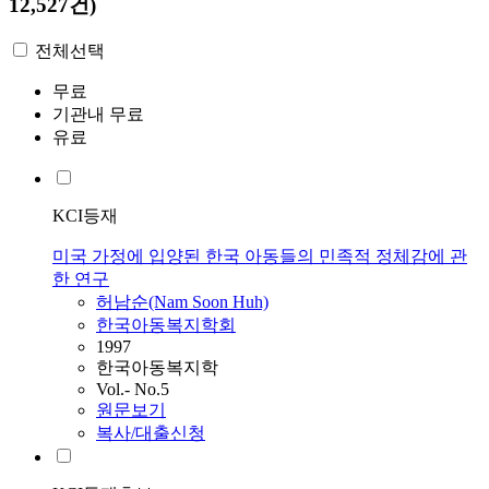
12,527건)
전체선택
무료
기관내 무료
유료
KCI등재
미국 가정에 입양된 한국 아동들의 민족적 정체감에 관
한 연구
허남순(Nam Soon Huh)
한국아동복지학회
1997
한국아동복지학
Vol.- No.5
원문보기
복사/대출신청