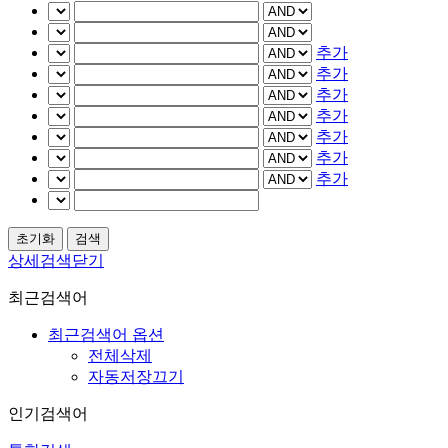
추가
추가
추가
추가
추가
추가
추가
상세검색닫기
최근검색어
최근검색어 옵션
전체삭제
자동저장끄기
인기검색어