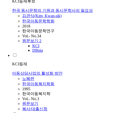
KCI등재후보
한국 동시문학의 기원과 동시문학사의 필요성
김관식(Kim, Kwan-sik)
한국아동문학학회
2018
한국아동문학연구
Vol.- No.34
원문보기
2
KCI
DBpia
KCI등재
아동상담사업의 활성화 방안
노혜련
한국아동복지학회
1995
한국아동복지학
Vol.- No.3
원문보기
복사/대출신청