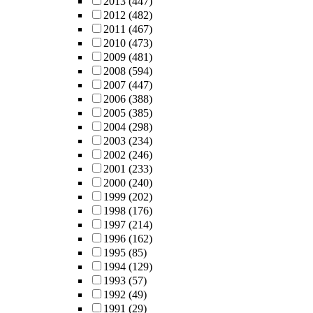
2013
(447)
2012
(482)
2011
(467)
2010
(473)
2009
(481)
2008
(594)
2007
(447)
2006
(388)
2005
(385)
2004
(298)
2003
(234)
2002
(246)
2001
(233)
2000
(240)
1999
(202)
1998
(176)
1997
(214)
1996
(162)
1995
(85)
1994
(129)
1993
(57)
1992
(49)
1991
(29)