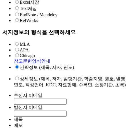
Excel저장
Text저장
EndNote / Mendeley
RefWorks
서지정보의 형식을 선택하세요
MLA
APA
Chicago
참고문헌양식안내
간략정보 (제목, 저자, 연도)
상세정보 (제목, 저자, 발행기관, 학술지명, 권호, 발행
연도, 작성언어, KDC, 자료형태, 수록면, 소장기관, 초록)
수신자 이메일
발신자 이메일
제목
메모