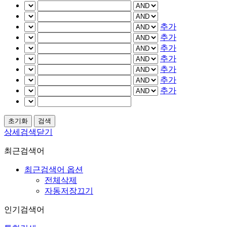
추가
추가
추가
추가
추가
추가
추가
상세검색닫기
최근검색어
최근검색어 옵션
전체삭제
자동저장끄기
인기검색어