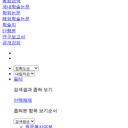
통합검색
국내학술논문
학위논문
해외학술논문
학술지
단행본
연구보고서
공개강의
필터
검색결과 좁혀 보기
선택해제
좁혀본 항목 보기순서
원문복사여부