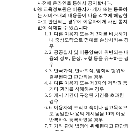
사전에 온라인을 통해서 공지합니다.
④ 교육정보원은 이용자가 게재 또는 등록하
는 서비스내의 내용물이 다음 각호에 해당한
다고 판단되는 경우에 이용자에게 사전 통지
없이 삭제할 수 있습니다.
1. 다른 이용자 또는 제 3자를 비방하거
나 중상모략으로 명예를 손상시키는 경
우
2. 공공질서 및 미풍양속에 위반되는 내
용의 정보, 문장, 도형 등을 유포하는 경
우
3. 반국가적, 반사회적, 범죄적 행위와
결부된다고 판단되는 경우
4. 다른 이용자 또는 제3자의 저작권 등
기타 권리를 침해하는 경우
5. 게시 기간이 규정된 기간을 초과한
경우
6. 이용자의 조작 미숙이나 광고목적으
로 동일한 내용의 게시물을 10회 이상
반복하여 등록하였을 경우
7. 기타 관계 법령에 위배된다고 판단되