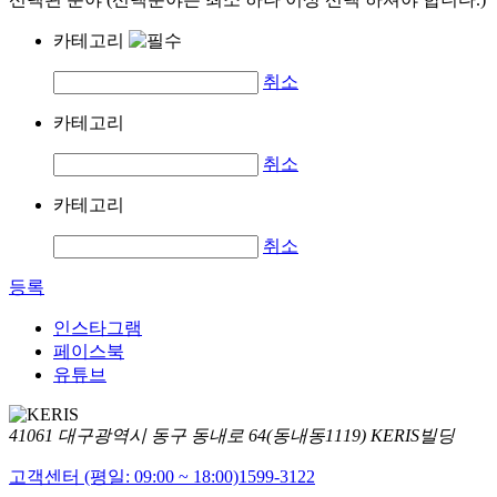
카테고리
취소
카테고리
취소
카테고리
취소
등록
인스타그램
페이스북
유튜브
41061 대구광역시 동구 동내로 64(동내동1119) KERIS빌딩
고객센터 (평일: 09:00 ~ 18:00)
1599-3122