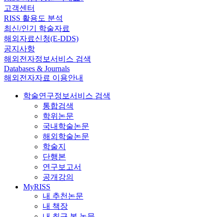
고객센터
RISS 활용도 분석
최신/인기 학술자료
해외자료신청(E-DDS)
공지사항
해외전자정보서비스 검색
Databases & Journals
해외전자자료 이용안내
학술연구정보서비스 검색
통합검색
학위논문
국내학술논문
해외학술논문
학술지
단행본
연구보고서
공개강의
MyRISS
내 추천논문
내 책장
내 최근 본 논문