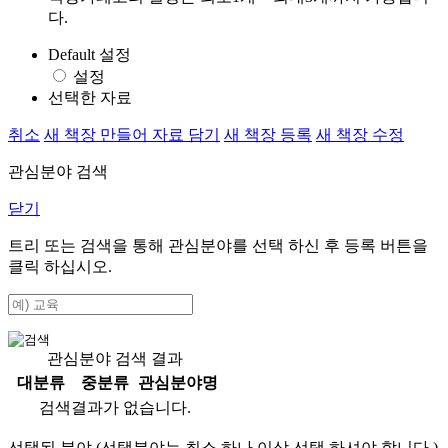
다.
Default 설정
설정
선택한 자료
취소
새 책장 만들어 자료 담기
새 책장 등록
새 책장 수정
관심분야 검색
닫기
트리 또는 검색을 통해 관심분야를 선택 하신 후
등록
버튼을
클릭 하십시오.
관심분야 검색 결과
대분류
중분류
관심분야명
검색결과가 없습니다.
선택된 분야 (선택분야는 최소 하나 이상 선택 하셔야 합니다.)