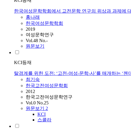
KCI등재
한국여성문학학회에서 고전문학 연구의 위상과 과제에 
홍나래
한국여성문학학회
2019
여성문학연구
Vol.48 No.-
원문보기
KCI등재
탈경계를 위한 도전: ‘고전-여성-문학-사’를 매개하는 ‘
최기숙
한국고전여성문학회
2012
한국고전여성문학연구
Vol.0 No.25
원문보기
2
KCI
스콜라