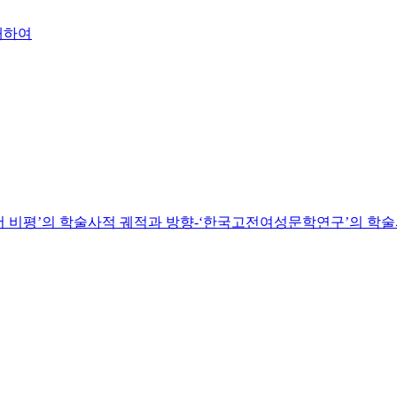
대하여
젠더 비평’의 학술사적 궤적과 방향-‘한국고전여성문학연구’의 학술