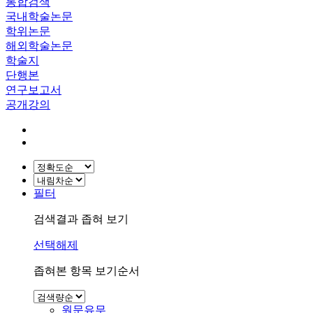
통합검색
국내학술논문
학위논문
해외학술논문
학술지
단행본
연구보고서
공개강의
필터
검색결과 좁혀 보기
선택해제
좁혀본 항목 보기순서
원문유무