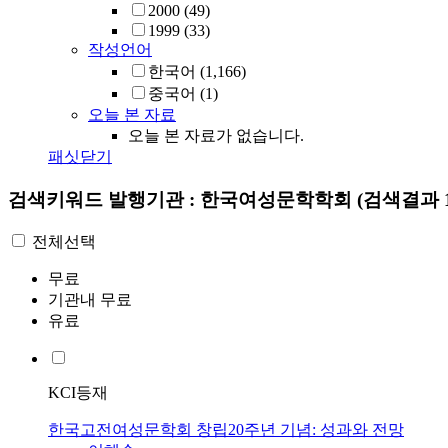
2000
(49)
1999
(33)
작성언어
한국어
(1,166)
중국어
(1)
오늘 본 자료
오늘 본 자료가 없습니다.
패싯닫기
검색키워드
발행기관 : 한국여성문학학회
(검색결과 1
전체선택
무료
기관내 무료
유료
KCI등재
한국고전여성문학회 창립20주년 기념: 성과와 전망