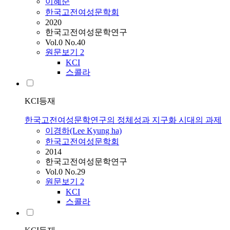
이혜순
한국고전여성문학회
2020
한국고전여성문학연구
Vol.0 No.40
원문보기
2
KCI
스콜라
KCI등재
한국고전여성문학연구의 정체성과 지구화 시대의 과제
이경하(Lee Kyung ha)
한국고전여성문학회
2014
한국고전여성문학연구
Vol.0 No.29
원문보기
2
KCI
스콜라