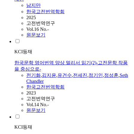
남지만
한국고전번역학회
2025
고전번역연구
Vol.16 No.-
원문보기
KCI등재
한국문학 영어번역 양상 멀리서 읽기(2)-고전문학 작품
을 중심으로-
전기화
,
김지윤
,
유건수
,
전세진
,
정기인
,
정성훈
,
Seth
Chandler
한국고전번역학회
2023
고전번역연구
Vol.14 No.-
원문보기
KCI등재