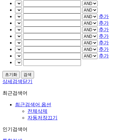
추가
추가
추가
추가
추가
추가
추가
상세검색닫기
최근검색어
최근검색어 옵션
전체삭제
자동저장끄기
인기검색어