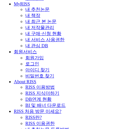
MyRISS
내 추천논문
내 책장
내 최근 본 논문
내 저작물관리
내 구매·신청 현황
내 서비스 사용권한
내 관심 DB
회원서비스
회원가입
로그인
아이디 찾기
비밀번호 찾기
About RISS
RISS 이용방법
RISS 지식더하기
DB연계 현황
BI 및 배너 다운로드
RISS 처음 방문 이세요?
RISS란?
RISS 이용권한