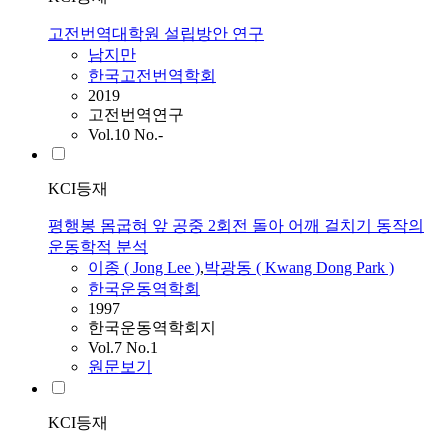
고전번역대학원 설립방안 연구
남지만
한국고전번역학회
2019
고전번역연구
Vol.10 No.-
KCI등재
평행봉 몸굽혀 앞 공중 2회전 돌아 어깨 걸치기 동작의
운동학적 분석
이종 ( Jong Lee )
,
박광동 ( Kwang Dong Park )
한국운동역학회
1997
한국운동역학회지
Vol.7 No.1
원문보기
KCI등재