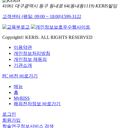
41061 대구광역시 동구 동내로 64(동내동1119) KERIS빌딩
고객센터 (평일: 09:00 ~ 18:00)
1599-3122
Copyright© KERIS. ALL RIGHTS RESERVED
이용약관
개인정보처리방침
개인정보 재동의
기관소개
PC 버전 바로가기
메뉴
홈
MyRISS
해외전자정보 바로가기
로그인
회원가입
학술연구정보서비스 검색