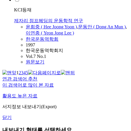
KCI등재
제자리 점프헤딩의 운동학적 연구
윤희중 ( Hee Joong Yoon )
,
문동안 ( Dong An Mun )
,
이연종 ( Yeon Jong Lee )
한국운동역학회
1997
한국운동역학회지
Vol.7 No.1
원문보기
1
2
3
4
5
연관 검색어 추천
이 검색어로 많이 본 자료
활용도 높은 자료
서지정보 내보내기(Export)
닫기
내보내기 형태를 선택하세요