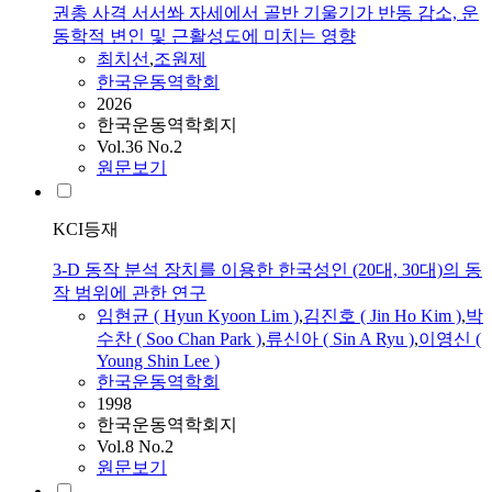
권총 사격 서서쏴 자세에서 골반 기울기가 반동 감소, 운
동학적 변인 및 근활성도에 미치는 영향
최치선
,
조원제
한국운동역학회
2026
한국운동역학회지
Vol.36 No.2
원문보기
KCI등재
3-D 동작 분석 장치를 이용한 한국성인 (20대, 30대)의 동
작 범위에 관한 연구
임현균 ( Hyun Kyoon Lim )
,
김진호 ( Jin Ho Kim )
,
박
수찬 ( Soo Chan Park )
,
류신아 ( Sin A Ryu )
,
이영신 (
Young Shin Lee )
한국운동역학회
1998
한국운동역학회지
Vol.8 No.2
원문보기