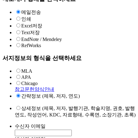
메일전송
인쇄
Excel저장
Text저장
EndNote / Mendeley
RefWorks
서지정보의 형식을 선택하세요
MLA
APA
Chicago
참고문헌양식안내
간략정보 (제목, 저자, 연도)
상세정보 (제목, 저자, 발행기관, 학술지명, 권호, 발행
연도, 작성언어, KDC, 자료형태, 수록면, 소장기관, 초록)
수신자 이메일