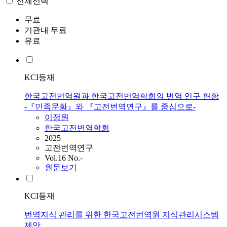
전체선택
무료
기관내 무료
유료
KCI등재
한국고전번역원과 한국고전번역학회의 번역 연구 현황
-『민족문화』와 『고전번역연구』를 중심으로-
이정원
한국고전번역학회
2025
고전번역연구
Vol.16 No.-
원문보기
KCI등재
번역지식 관리를 위한 한국고전번역원 지식관리시스템
제안