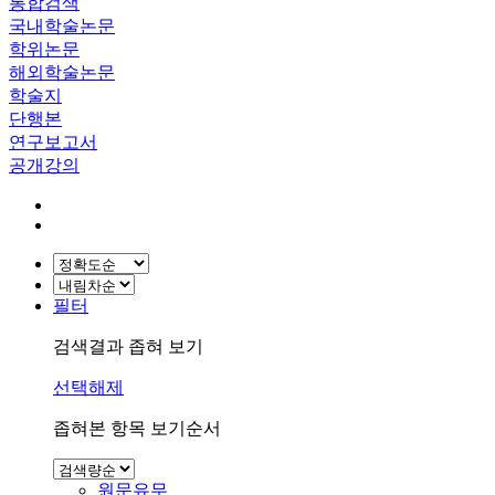
통합검색
국내학술논문
학위논문
해외학술논문
학술지
단행본
연구보고서
공개강의
필터
검색결과 좁혀 보기
선택해제
좁혀본 항목 보기순서
원문유무