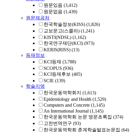
원문있음
(3,412)
원문없음
(1,439)
원문제공처
한국학술정보(KISS)
(1,826)
교보문고(스콜라)
(1,241)
KISTI(NDSL)
(1,162)
한국연구재단(KCI)
(973)
KERIS(RISS)
(13)
등재정보
KCI등재
(3,788)
SCOPUS
(936)
KCI등재후보
(405)
SCIE
(139)
학술지명
한국운동역학회지
(1,613)
Epidemiology and Health
(1,529)
Computers and Concrete
(1,145)
An International Journal
(1,145)
한국운동역학회 논문 영문초록집
(374)
고전번역연구
(93)
한국운동역학회 춘계학술발표논문집
(64)