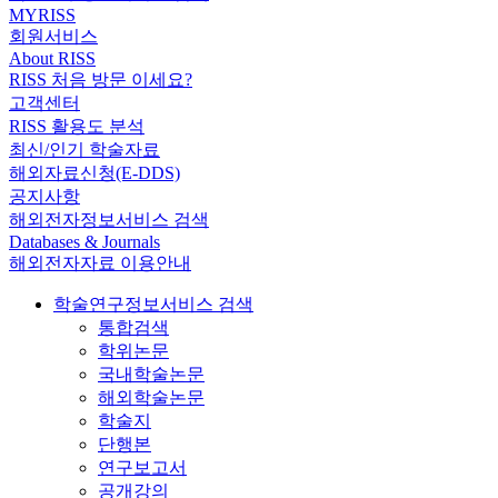
MYRISS
회원서비스
About RISS
RISS 처음 방문 이세요?
고객센터
RISS 활용도 분석
최신/인기 학술자료
해외자료신청(E-DDS)
공지사항
해외전자정보서비스 검색
Databases & Journals
해외전자자료 이용안내
학술연구정보서비스 검색
통합검색
학위논문
국내학술논문
해외학술논문
학술지
단행본
연구보고서
공개강의