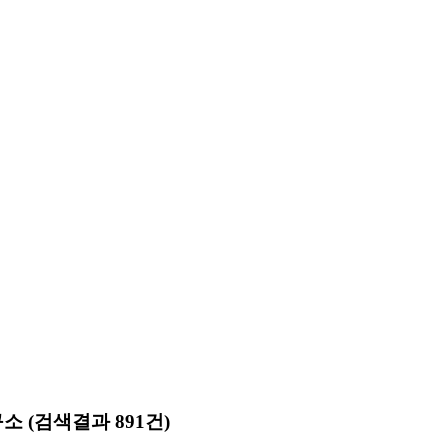
구소
(검색결과 891건)