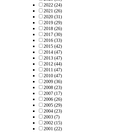
2022
(24)
2021
(26)
2020
(31)
2019
(29)
2018
(26)
2017
(30)
2016
(33)
2015
(42)
2014
(47)
2013
(47)
2012
(44)
2011
(47)
2010
(47)
2009
(36)
2008
(23)
2007
(17)
2006
(26)
2005
(29)
2004
(23)
2003
(7)
2002
(15)
2001
(22)