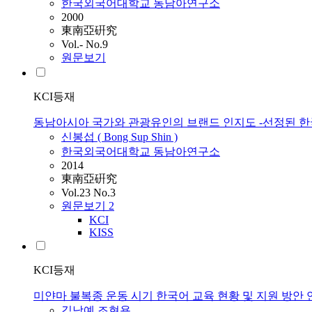
한국외국어대학교 동남아연구소
2000
東南亞硏究
Vol.- No.9
원문보기
KCI등재
동남아시아 국가와 관광유인의 브랜드 인지도 -선정된 한
신봉섭 ( Bong Sup Shin )
한국외국어대학교 동남아연구소
2014
東南亞硏究
Vol.23 No.3
원문보기
2
KCI
KISS
KCI등재
미얀마 불복종 운동 시기 한국어 교육 현황 및 지원 방안 
김낭예
,
조현용