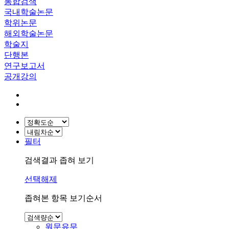
통합검색
국내학술논문
학위논문
해외학술논문
학술지
단행본
연구보고서
공개강의
필터
검색결과 좁혀 보기
선택해제
좁혀본 항목 보기순서
원문유무