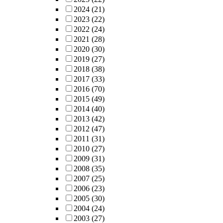
2024
(21)
2023
(22)
2022
(24)
2021
(28)
2020
(30)
2019
(27)
2018
(38)
2017
(33)
2016
(70)
2015
(49)
2014
(40)
2013
(42)
2012
(47)
2011
(31)
2010
(27)
2009
(31)
2008
(35)
2007
(25)
2006
(23)
2005
(30)
2004
(24)
2003
(27)