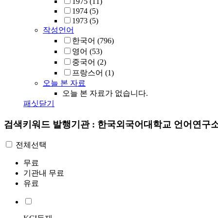
1975
(11)
1974
(5)
1973
(5)
작성언어
한국어
(796)
영어
(53)
중국어
(2)
프랑스어
(1)
오늘 본 자료
오늘 본 자료가 없습니다.
패싯닫기
검색키워드
발행기관 : 한국외국어대학교 언어연구
전체선택
무료
기관내 무료
유료