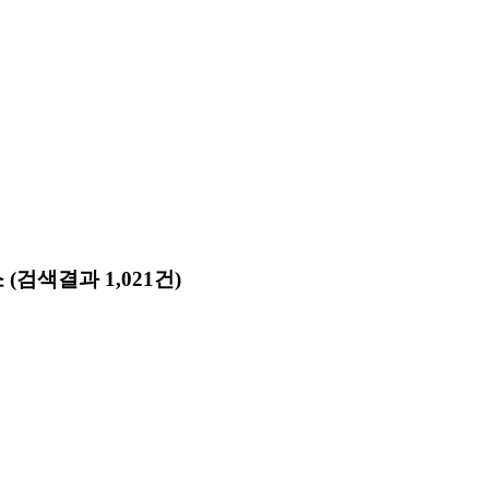
소
(검색결과 1,021건)