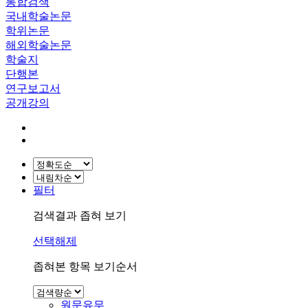
통합검색
국내학술논문
학위논문
해외학술논문
학술지
단행본
연구보고서
공개강의
필터
검색결과 좁혀 보기
선택해제
좁혀본 항목 보기순서
원문유무