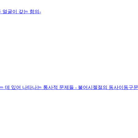
 얼굴이 갖는 함의-
데 있어 나타나는 통사적 문제들 - 불어시젤절의 동사이동구