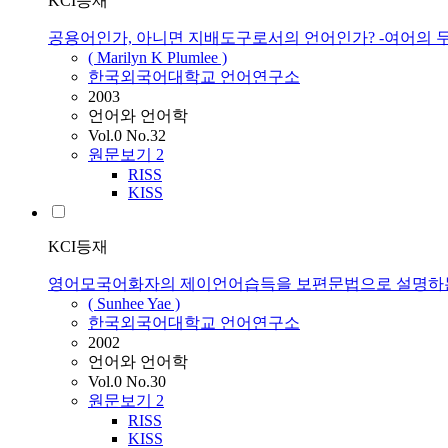
KCI등재
공용어인가, 아니면 지배도구로서의 언어인가? -여어의 두
( Marilyn K Plumlee )
한국외국어대학교 언어연구소
2003
언어와 언어학
Vol.0 No.32
원문보기
2
RISS
KISS
KCI등재
영어모국어화자의 제이언어습득을 보편문법으로 설명하는 
( Sunhee Yae )
한국외국어대학교 언어연구소
2002
언어와 언어학
Vol.0 No.30
원문보기
2
RISS
KISS