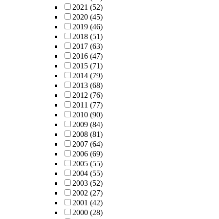
2021
(52)
2020
(45)
2019
(46)
2018
(51)
2017
(63)
2016
(47)
2015
(71)
2014
(79)
2013
(68)
2012
(76)
2011
(77)
2010
(90)
2009
(84)
2008
(81)
2007
(64)
2006
(69)
2005
(55)
2004
(55)
2003
(52)
2002
(27)
2001
(42)
2000
(28)