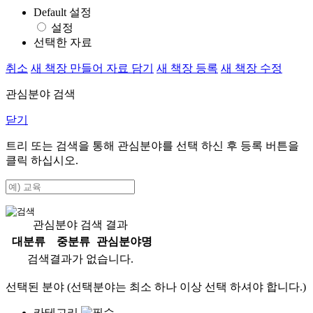
Default 설정
설정
선택한 자료
취소
새 책장 만들어 자료 담기
새 책장 등록
새 책장 수정
관심분야 검색
닫기
트리 또는 검색을 통해 관심분야를 선택 하신 후
등록
버튼을
클릭 하십시오.
관심분야 검색 결과
대분류
중분류
관심분야명
검색결과가 없습니다.
선택된 분야 (선택분야는 최소 하나 이상 선택 하셔야 합니다.)
카테고리