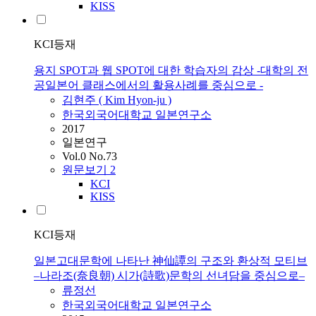
KISS
KCI등재
용지 SPOT과 웹 SPOT에 대한 학습자의 감상 -대학의 전
공일본어 클래스에서의 활용사례를 중심으로 -
김현주 ( Kim Hyon-ju )
한국외국어대학교 일본연구소
2017
일본연구
Vol.0 No.73
원문보기
2
KCI
KISS
KCI등재
일본고대문학에 나타난 神仙譚의 구조와 환상적 모티브
–나라조(奈良朝) 시가(詩歌)문학의 선녀담을 중심으로–
류정선
한국외국어대학교 일본연구소