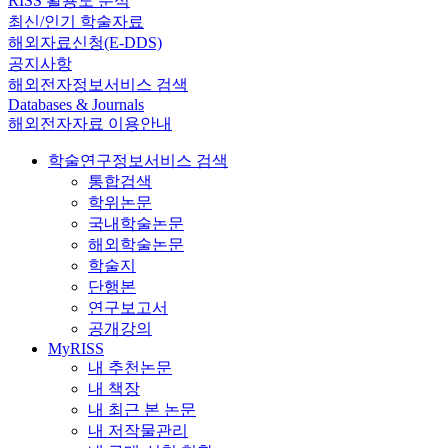
RISS 활용도 분석
최신/인기 학술자료
해외자료신청(E-DDS)
공지사항
해외전자정보서비스 검색
Databases & Journals
해외전자자료 이용안내
학술연구정보서비스 검색
통합검색
학위논문
국내학술논문
해외학술논문
학술지
단행본
연구보고서
공개강의
MyRISS
내 추천논문
내 책장
내 최근 본 논문
내 저작물관리