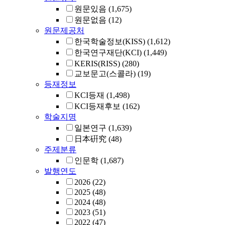
원문있음
(1,675)
원문없음
(12)
원문제공처
한국학술정보(KISS)
(1,612)
한국연구재단(KCI)
(1,449)
KERIS(RISS)
(280)
교보문고(스콜라)
(19)
등재정보
KCI등재
(1,498)
KCI등재후보
(162)
학술지명
일본연구
(1,639)
日本硏究
(48)
주제분류
인문학
(1,687)
발행연도
2026
(22)
2025
(48)
2024
(48)
2023
(51)
2022
(47)