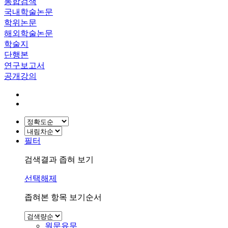
통합검색
국내학술논문
학위논문
해외학술논문
학술지
단행본
연구보고서
공개강의
필터
검색결과 좁혀 보기
선택해제
좁혀본 항목 보기순서
원문유무