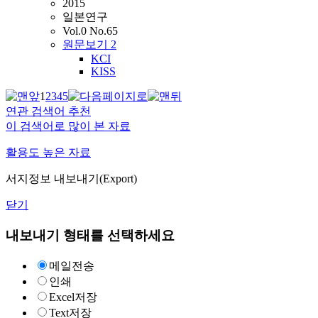
2015
일본연구
Vol.0 No.65
원문보기
2
KCI
KISS
1
2
3
4
5
연관 검색어 추천
이 검색어로 많이 본 자료
활용도 높은 자료
서지정보 내보내기(Export)
닫기
내보내기 형태를 선택하세요
메일전송
인쇄
Excel저장
Text저장