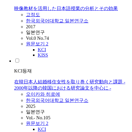
映像教材を活用した日本語授業の分析とその効果
고정도
한국외국어대학교 일본연구소
2017
일본연구
Vol.0 No.74
원문보기
2
KCI
KISS
KCI등재
在韓日本人結婚移住女性を取り巻く研究動向と課題 -
2000年以降の韓国における研究論文を中心に -
오이카와 히로에
한국외국어대학교 일본연구소
2025
일본연구
Vol.- No.105
원문보기
2
KCI