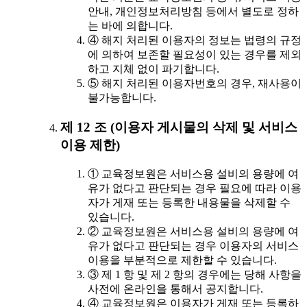
안내, 개인정보처리방침 등에서 별도로 정하
는 바에 의합니다.
④ 해지 처리된 이용자의 정보는 법령의 규정
에 의하여 보존할 필요성이 있는 경우를 제외
하고 지체 없이 파기합니다.
⑤ 해지 처리된 이용자번호의 경우, 재사용이
불가능합니다.
제 12 조 (이용자 게시물의 삭제 및 서비스
이용 제한)
① 교육정보원은 서비스용 설비의 용량에 여
유가 없다고 판단되는 경우 필요에 따라 이용
자가 게재 또는 등록한 내용물을 삭제할 수
있습니다.
② 교육정보원은 서비스용 설비의 용량에 여
유가 없다고 판단되는 경우 이용자의 서비스
이용을 부분적으로 제한할 수 있습니다.
③ 제 1 항 및 제 2 항의 경우에는 당해 사항을
사전에 온라인을 통해서 공지합니다.
④ 교육정보원은 이용자가 게재 또는 등록하