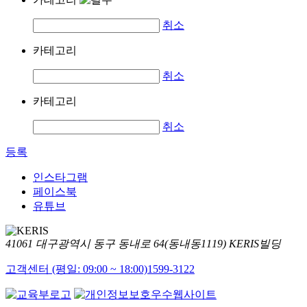
취소
카테고리
취소
카테고리
취소
등록
인스타그램
페이스북
유튜브
41061 대구광역시 동구 동내로 64(동내동1119) KERIS빌딩
고객센터 (평일: 09:00 ~ 18:00)
1599-3122