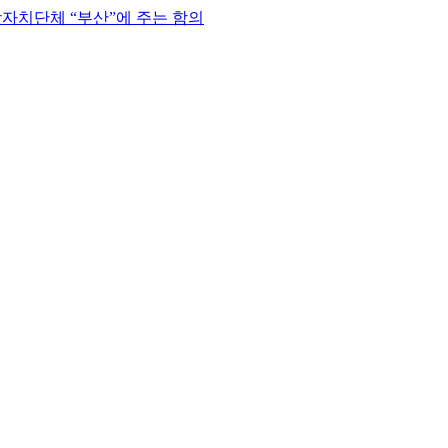
자치단체 “부산”에 주는 함의