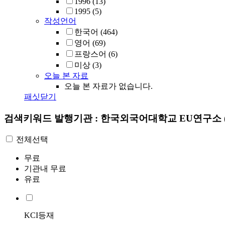
1996
(13)
1995
(5)
작성언어
한국어
(464)
영어
(69)
프랑스어
(6)
미상
(3)
오늘 본 자료
오늘 본 자료가 없습니다.
패싯닫기
검색키워드
발행기관 : 한국외국어대학교 EU연구소
전체선택
무료
기관내 무료
유료
KCI등재