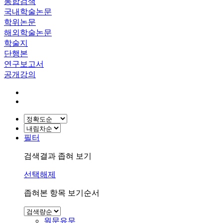
통합검색
국내학술논문
학위논문
해외학술논문
학술지
단행본
연구보고서
공개강의
필터
검색결과 좁혀 보기
선택해제
좁혀본 항목 보기순서
원문유무