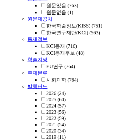
원문있음
(763)
원문없음
(1)
원문제공처
한국학술정보(KISS)
(751)
한국연구재단(KCI)
(563)
등재정보
KCI등재
(716)
KCI등재후보
(48)
학술지명
EU연구
(764)
주제분류
사회과학
(764)
발행연도
2026
(24)
2025
(60)
2024
(57)
2023
(56)
2022
(59)
2021
(54)
2020
(34)
2019
(11)