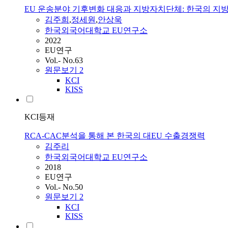
EU 운송분야 기후변화 대응과 지방자치단체: 한국의 지방
김주희
,
정세원
,
안상욱
한국외국어대학교 EU연구소
2022
EU연구
Vol.- No.63
원문보기
2
KCI
KISS
KCI등재
RCA-CAC분석을 통해 본 한국의 대EU 수출경쟁력
김주리
한국외국어대학교 EU연구소
2018
EU연구
Vol.- No.50
원문보기
2
KCI
KISS