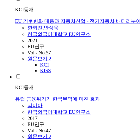
KCI등재
EU 기후변화 대응과 자동차산업 - 전기자동차 배터리분
한희진
,
안상욱
한국외국어대학교 EU연구소
2021
EU연구
Vol.- No.57
원문보기
2
KCI
KISS
KCI등재
유럽 금융위기가 한국무역에 미친 효과
김미아
한국외국어대학교 EU연구소
2017
EU연구
Vol.- No.47
원문보기
2