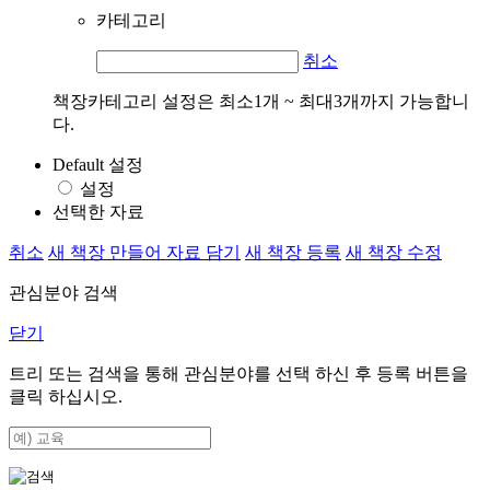
카테고리
취소
책장카테고리 설정은 최소1개 ~ 최대3개까지 가능합니
다.
Default 설정
설정
선택한 자료
취소
새 책장 만들어 자료 담기
새 책장 등록
새 책장 수정
관심분야 검색
닫기
트리 또는 검색을 통해 관심분야를 선택 하신 후
등록
버튼을
클릭 하십시오.