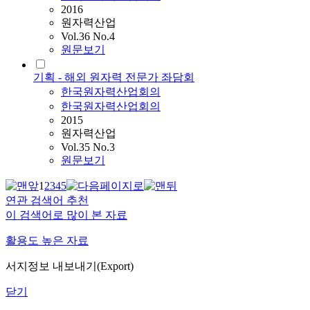
2016
원자력산업
Vol.36 No.4
원문보기
기획 - 해외 원자력 전문가 좌담회
한국원자력산업회의
한국원자력산업회의
2015
원자력산업
Vol.35 No.3
원문보기
1
2
3
4
5
연관 검색어 추천
이 검색어로 많이 본 자료
활용도 높은 자료
서지정보 내보내기(Export)
닫기