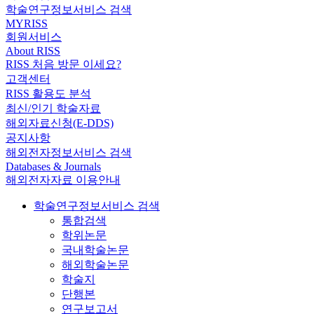
학술연구정보서비스 검색
MYRISS
회원서비스
About RISS
RISS 처음 방문 이세요?
고객센터
RISS 활용도 분석
최신/인기 학술자료
해외자료신청(E-DDS)
공지사항
해외전자정보서비스 검색
Databases & Journals
해외전자자료 이용안내
학술연구정보서비스 검색
통합검색
학위논문
국내학술논문
해외학술논문
학술지
단행본
연구보고서