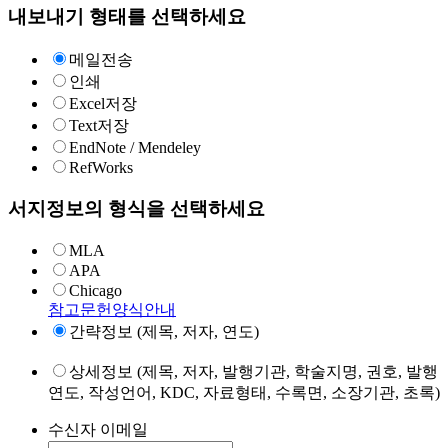
내보내기 형태를 선택하세요
메일전송
인쇄
Excel저장
Text저장
EndNote / Mendeley
RefWorks
서지정보의 형식을 선택하세요
MLA
APA
Chicago
참고문헌양식안내
간략정보 (제목, 저자, 연도)
상세정보 (제목, 저자, 발행기관, 학술지명, 권호, 발행
연도, 작성언어, KDC, 자료형태, 수록면, 소장기관, 초록)
수신자 이메일