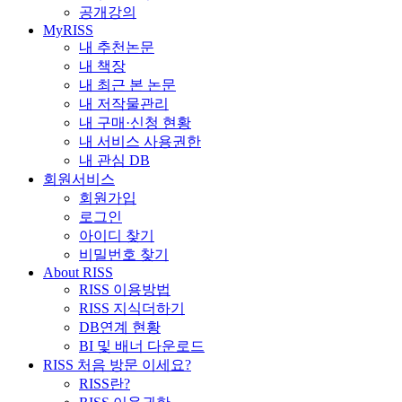
공개강의
MyRISS
내 추천논문
내 책장
내 최근 본 논문
내 저작물관리
내 구매·신청 현황
내 서비스 사용권한
내 관심 DB
회원서비스
회원가입
로그인
아이디 찾기
비밀번호 찾기
About RISS
RISS 이용방법
RISS 지식더하기
DB연계 현황
BI 및 배너 다운로드
RISS 처음 방문 이세요?
RISS란?