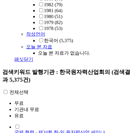
1982
(79)
1981
(64)
1980
(51)
1979
(82)
1978
(53)
작성언어
한국어
(5,375)
오늘 본 자료
오늘 본 자료가 없습니다.
패싯닫기
검색키워드
발행기관 : 한국원자력산업회의
(검색결
과 5,375건)
전체선택
무료
기관내 무료
유료
국제 협력 - 제34회 한·일 원자력산업 세미나