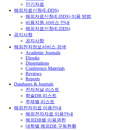
인기자료
해외자료신청(E-DDS)
해외자료신청(E-DDS) 이용 방법
비용지원 서비스 안내
해외자료신청(E-DDS)
공지사항
공지사항
해외전자정보서비스 검색
Academic Journals
Ebooks
Dissertations
Conference Materials
Reviews
Reports
Databases & Journals
전자저널 리스트
학술DB 리스트
주제별 리스트
해외전자자료 이용안내
해외전자자료 이용안내
해외DB별 이용권한
대학별 해외DB 구독현황