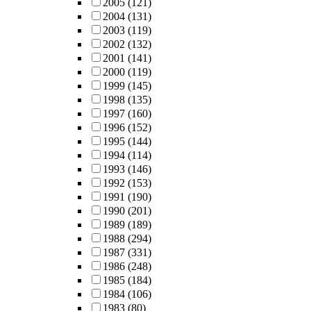
2005
(121)
2004
(131)
2003
(119)
2002
(132)
2001
(141)
2000
(119)
1999
(145)
1998
(135)
1997
(160)
1996
(152)
1995
(144)
1994
(114)
1993
(146)
1992
(153)
1991
(190)
1990
(201)
1989
(189)
1988
(294)
1987
(331)
1986
(248)
1985
(184)
1984
(106)
1983
(80)