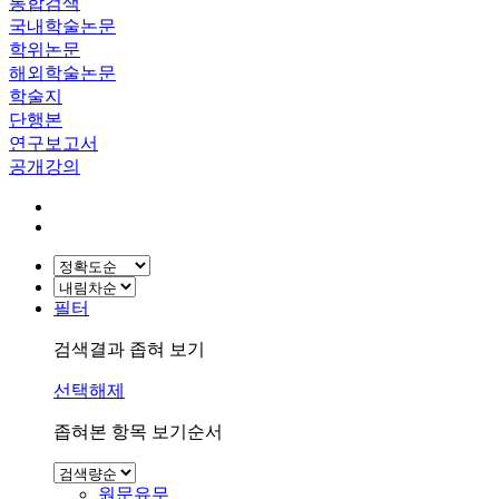
통합검색
국내학술논문
학위논문
해외학술논문
학술지
단행본
연구보고서
공개강의
필터
검색결과 좁혀 보기
선택해제
좁혀본 항목 보기순서
원문유무