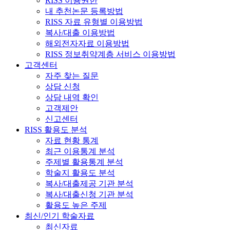
RISS 이용권한
내 추천논문 등록방법
RISS 자료 유형별 이용방법
복사/대출 이용방법
해외전자자료 이용방법
RISS 정보취약계층 서비스 이용방법
고객센터
자주 찾는 질문
상담 신청
상담 내역 확인
고객제안
신고센터
RISS 활용도 분석
자료 현황 통계
최근 이용통계 분석
주제별 활용통계 분석
학술지 활용도 분석
복사/대출제공 기관 분석
복사/대출신청 기관 분석
활용도 높은 주제
최신/인기 학술자료
최신자료