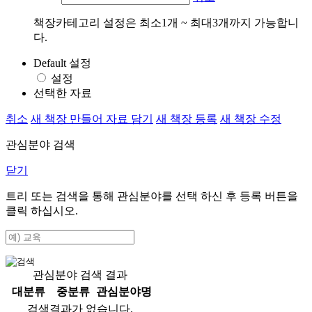
책장카테고리 설정은 최소1개 ~ 최대3개까지 가능합니
다.
Default 설정
설정
선택한 자료
취소
새 책장 만들어 자료 담기
새 책장 등록
새 책장 수정
관심분야 검색
닫기
트리 또는 검색을 통해 관심분야를 선택 하신 후
등록
버튼을
클릭 하십시오.
관심분야 검색 결과
대분류
중분류
관심분야명
검색결과가 없습니다.