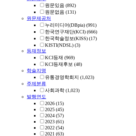
원문있음
(892)
원문없음
(131)
원문제공처
누리미디어(DBpia)
(991)
한국연구재단(KCI)
(666)
한국학술정보(KISS)
(17)
KISTI(NDSL)
(3)
등재정보
KCI등재
(969)
KCI등재후보
(48)
학술지명
유통경영학회지
(1,023)
주제분류
사회과학
(1,023)
발행연도
2026
(15)
2025
(45)
2024
(57)
2023
(61)
2022
(54)
2021
(63)