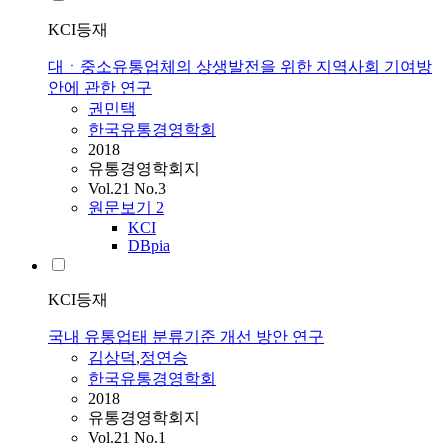
KCI등재
대ㆍ중소유통업체의 상생발전을 위한 지역사회 기여방
안에 관한 연구
권민택
한국유통경영학회
2018
유통경영학회지
Vol.21 No.3
원문보기
2
KCI
DBpia
KCI등재
국내 유통업태 분류기준 개선 방안 연구
김상덕
,
정연승
한국유통경영학회
2018
유통경영학회지
Vol.21 No.1