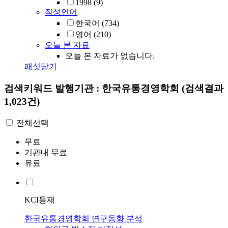
1998
(9)
작성언어
한국어
(734)
영어
(210)
오늘 본 자료
오늘 본 자료가 없습니다.
패싯닫기
검색키워드
발행기관 : 한국유통경영학회
(검색결과
1,023건)
전체선택
무료
기관내 무료
유료
KCI등재
한국유통경영학회 연구동향 분석