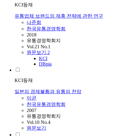
KCI등재
유통업체 브랜드의 제휴 전략에 관한 연구
나준희
한국유통경영학회
2018
유통경영학회지
Vol.21 No.1
원문보기
2
KCI
DBpia
KCI등재
일본의 경제불황과 유통의 전망
이균
한국유통경영학회
2007
유통경영학회지
Vol.10 No.4
원문보기