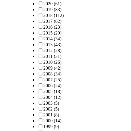
2020
(61)
2019
(83)
2018
(112)
2017
(62)
2016
(23)
2015
(20)
2014
(34)
2013
(43)
2012
(28)
2011
(31)
2010
(26)
2009
(42)
2008
(34)
2007
(25)
2006
(24)
2005
(18)
2004
(12)
2003
(5)
2002
(5)
2001
(8)
2000
(14)
1999
(9)