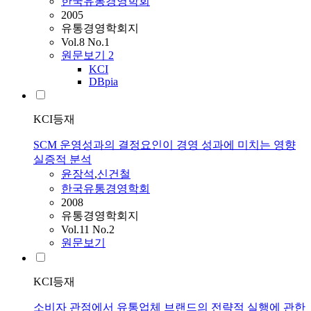
한국유통경영학회
2005
유통경영학회지
Vol.8 No.1
원문보기
2
KCI
DBpia
KCI등재
SCM 운영성과의 결정요인이 경영 성과에 미치는 영향
실증적 분석
윤장석
,
신건철
한국유통경영학회
2008
유통경영학회지
Vol.11 No.2
원문보기
KCI등재
소비자 관점에서 유통업체 브랜드의 전략적 실행에 관한