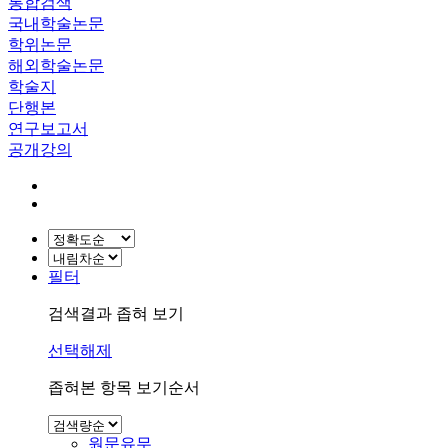
통합검색
국내학술논문
학위논문
해외학술논문
학술지
단행본
연구보고서
공개강의
필터
검색결과 좁혀 보기
선택해제
좁혀본 항목 보기순서
원문유무