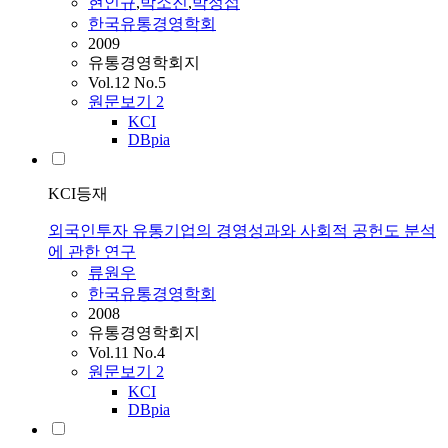
현인규
,
박소진
,
박정섭
한국유통경영학회
2009
유통경영학회지
Vol.12 No.5
원문보기
2
KCI
DBpia
KCI등재
외국인투자 유통기업의 경영성과와 사회적 공헌도 분석
에 관한 연구
류원우
한국유통경영학회
2008
유통경영학회지
Vol.11 No.4
원문보기
2
KCI
DBpia