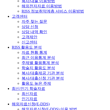
복사/대출 이용방법
해외전자자료 이용방법
RISS 정보취약계층 서비스 이용방법
고객센터
자주 찾는 질문
상담 신청
상담 내역 확인
고객제안
신고센터
RISS 활용도 분석
자료 현황 통계
최근 이용통계 분석
주제별 활용통계 분석
학술지 활용도 분석
복사/대출제공 기관 분석
복사/대출신청 기관 분석
활용도 높은 주제
최신/인기 학술자료
최신자료
인기자료
해외자료신청(E-DDS)
해외자료신청(E-DDS) 이용 방법