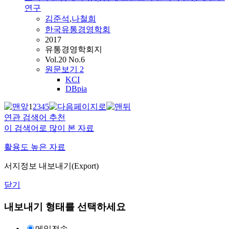
연구
김준석
,
나철희
한국유통경영학회
2017
유통경영학회지
Vol.20 No.6
원문보기
2
KCI
DBpia
1
2
3
4
5
연관 검색어 추천
이 검색어로 많이 본 자료
활용도 높은 자료
서지정보 내보내기(Export)
닫기
내보내기 형태를 선택하세요
메일전송