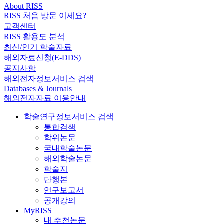
About RISS
RISS 처음 방문 이세요?
고객센터
RISS 활용도 분석
최신/인기 학술자료
해외자료신청(E-DDS)
공지사항
해외전자정보서비스 검색
Databases & Journals
해외전자자료 이용안내
학술연구정보서비스 검색
통합검색
학위논문
국내학술논문
해외학술논문
학술지
단행본
연구보고서
공개강의
MyRISS
내 추천논문