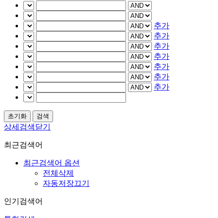
추가
추가
추가
추가
추가
추가
추가
상세검색닫기
최근검색어
최근검색어 옵션
전체삭제
자동저장끄기
인기검색어