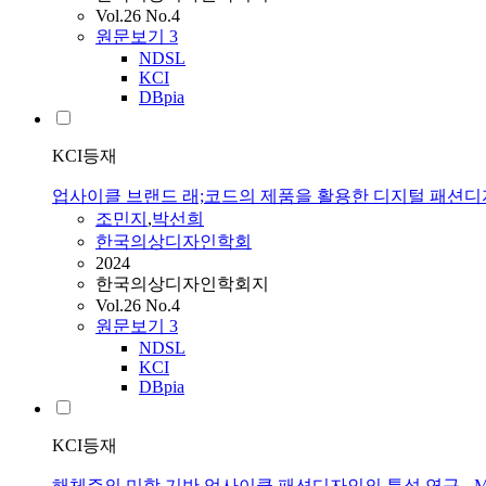
Vol.26 No.4
원문보기
3
NDSL
KCI
DBpia
KCI등재
업사이클 브랜드 래;코드의 제품을 활용한 디지털 패션디자
조민지
,
박선희
한국의상디자인학회
2024
한국의상디자인학회지
Vol.26 No.4
원문보기
3
NDSL
KCI
DBpia
KCI등재
해체주의 미학 기반 업사이클 패션디자인의 특성 연구 - Marin