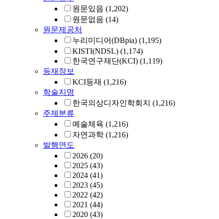
원문있음
(1,202)
원문없음
(14)
원문제공처
누리미디어(DBpia)
(1,195)
KISTI(NDSL)
(1,174)
한국연구재단(KCI)
(1,119)
등재정보
KCI등재
(1,216)
학술지명
한국의상디자인학회지
(1,216)
주제분류
예술체육
(1,216)
자연과학
(1,216)
발행연도
2026
(20)
2025
(43)
2024
(41)
2023
(45)
2022
(42)
2021
(44)
2020
(43)