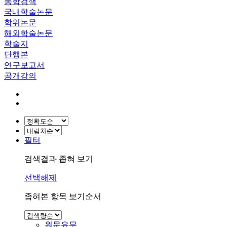
통합검색
국내학술논문
학위논문
해외학술논문
학술지
단행본
연구보고서
공개강의
필터
검색결과 좁혀 보기
선택해제
좁혀본 항목 보기순서
원문유무