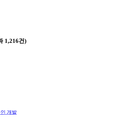
 1,216건)
자인 개발