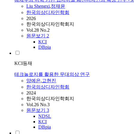
Liu Shengxi
,
정재윤
한국의상디자인학회
2026
한국의상디자인학회지
Vol.28 No.2
원문보기
2
KCI
DBpia
KCI등재
테크놀로지를 활용한 무대의상 연구
양예은
,
고현진
한국의상디자인학회
2024
한국의상디자인학회지
Vol.26 No.3
원문보기
3
NDSL
KCI
DBpia