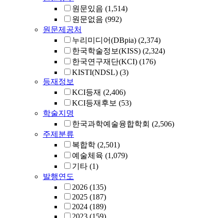
원문있음
(1,514)
원문없음
(992)
원문제공처
누리미디어(DBpia)
(2,374)
한국학술정보(KISS)
(2,324)
한국연구재단(KCI)
(176)
KISTI(NDSL)
(3)
등재정보
KCI등재
(2,406)
KCI등재후보
(53)
학술지명
한국과학예술융합학회
(2,506)
주제분류
복합학
(2,501)
예술체육
(1,079)
기타
(1)
발행연도
2026
(135)
2025
(187)
2024
(189)
2023
(159)