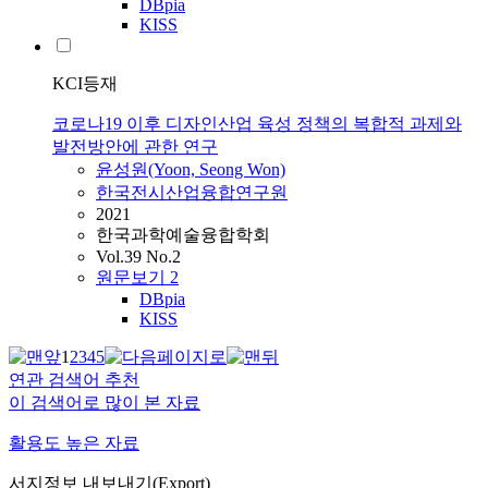
DBpia
KISS
KCI등재
코로나19 이후 디자인산업 육성 정책의 복합적 과제와
발전방안에 관한 연구
윤성원(Yoon, Seong Won)
한국전시산업융합연구원
2021
한국과학예술융합학회
Vol.39 No.2
원문보기
2
DBpia
KISS
1
2
3
4
5
연관 검색어 추천
이 검색어로 많이 본 자료
활용도 높은 자료
서지정보 내보내기(Export)