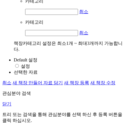
카테고리
취소
카테고리
취소
책장카테고리 설정은 최소1개 ~ 최대3개까지 가능합니
다.
Default 설정
설정
선택한 자료
취소
새 책장 만들어 자료 담기
새 책장 등록
새 책장 수정
관심분야 검색
닫기
트리 또는 검색을 통해 관심분야를 선택 하신 후
등록
버튼을
클릭 하십시오.