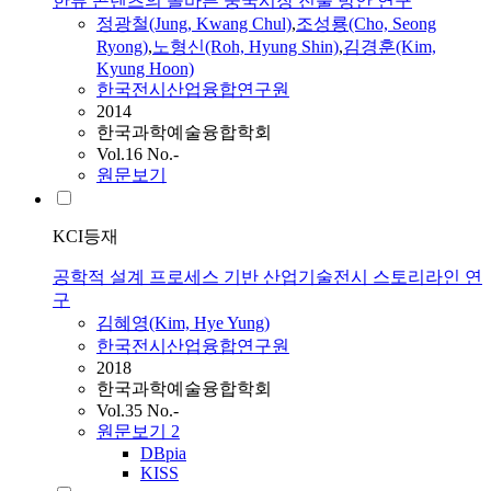
한류 콘텐츠의 올바른 중국시장 진출 방안 연구
정광철(Jung, Kwang Chul)
,
조성룡(Cho, Seong
Ryong)
,
노형신(Roh, Hyung Shin)
,
김경훈(Kim,
Kyung Hoon)
한국전시산업융합연구원
2014
한국과학예술융합학회
Vol.16 No.-
원문보기
KCI등재
공학적 설계 프로세스 기반 산업기술전시 스토리라인 연
구
김혜영(Kim, Hye Yung)
한국전시산업융합연구원
2018
한국과학예술융합학회
Vol.35 No.-
원문보기
2
DBpia
KISS