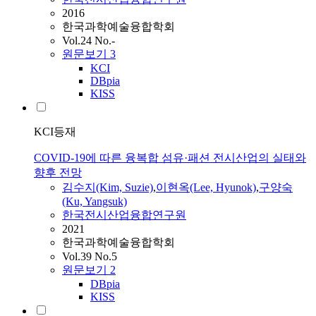
2016
한국과학예술융합학회
Vol.24 No.-
원문보기
3
KCI
DBpia
KISS
KCI등재
COVID-19에 따른 융복합 섬유·패션 전시산업의 실태와
향후 전망
김수지(Kim, Suzie)
,
이현옥(Lee, Hyunok)
,
구양숙
(Ku, Yangsuk)
한국전시산업융합연구원
2021
한국과학예술융합학회
Vol.39 No.5
원문보기
2
DBpia
KISS