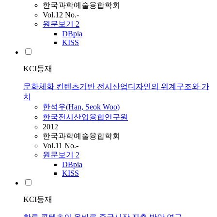
한국과학예술융합학회
Vol.12 No.-
원문보기
2
DBpia
KISS
KCI등재
문화체화 컨텐츠기반 전시산업디자인의 위계구조와 가
치
한석우(Han, Seok Woo)
한국전시산업융합연구원
2012
한국과학예술융합학회
Vol.11 No.-
원문보기
2
DBpia
KISS
KCI등재