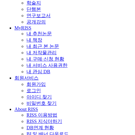
학술지
단행본
연구보고서
공개강의
MyRISS
내 추천논문
내 책장
내 최근 본 논문
내 저작물관리
내 구매·신청 현황
내 서비스 사용권한
내 관심 DB
회원서비스
회원가입
로그인
아이디 찾기
비밀번호 찾기
About RISS
RISS 이용방법
RISS 지식더하기
DB연계 현황
BI 및 배너 다운로드