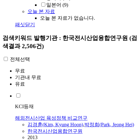
일본어
(9)
오늘 본 자료
오늘 본 자료가 없습니다.
패싯닫기
검색키워드
발행기관 : 한국전시산업융합연구원
(검
색결과 2,506건)
전체선택
무료
기관내 무료
유료
KCI등재
해외전시산업 육성정책 비교연구
김경훈(Kim, Kyung Hoon)
,
박정희(Park, Jeong Hei)
한국전시산업융합연구원
2013