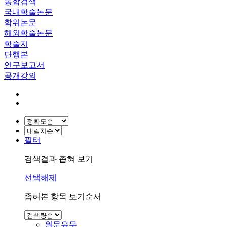
통합검색
국내학술논문
학위논문
해외학술논문
학술지
단행본
연구보고서
공개강의
필터
검색결과 좁혀 보기
선택해제
좁혀본 항목 보기순서
원문유무