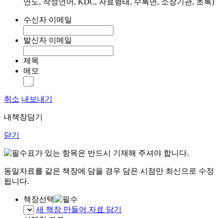
연도, 작성언어, KDC, 자료형태, 수록면, 소장기관, 초록)
수신자 이메일
발신자 이메일
제목
메모
취소
내보내기
내책장담기
닫기
표가 있는 항목은 반드시 기재해 주셔야 합니다.
동일자료를 같은 책장에 담을 경우 담은 시점만 최신으로 수정
됩니다.
책장선택
새 책장 만들어 자료 담기