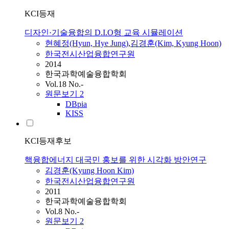
KCI등재
디자인·기술융합의 D.I.O형 교육 시뮬레이션
현혜정(Hyun, Hye Jung)
,
김경훈(Kim, Kyung Hoon)
한국전시산업융합연구원
2014
한국과학예술융합학회
Vol.18 No.-
원문보기
2
DBpia
KISS
KCI등재후보
핵융합에너지 대국민 홍보를 위한 시각화 방안연구
김경훈(Kyung Hoon Kim)
한국전시산업융합연구원
2011
한국과학예술융합학회
Vol.8 No.-
원문보기
2