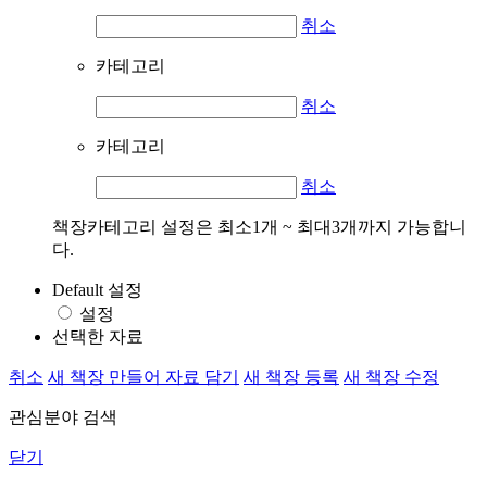
취소
카테고리
취소
카테고리
취소
책장카테고리 설정은 최소1개 ~ 최대3개까지 가능합니
다.
Default 설정
설정
선택한 자료
취소
새 책장 만들어 자료 담기
새 책장 등록
새 책장 수정
관심분야 검색
닫기