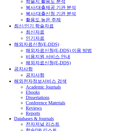
학술지 활용도 분석
복사/대출제공 기관 분석
복사/대출신청 기관 분석
활용도 높은 주제
최신/인기 학술자료
최신자료
인기자료
해외자료신청(E-DDS)
해외자료신청(E-DDS) 이용 방법
비용지원 서비스 안내
해외자료신청(E-DDS)
공지사항
공지사항
해외전자정보서비스 검색
Academic Journals
Ebooks
Dissertations
Conference Materials
Reviews
Reports
Databases & Journals
전자저널 리스트
학술DB 리스트