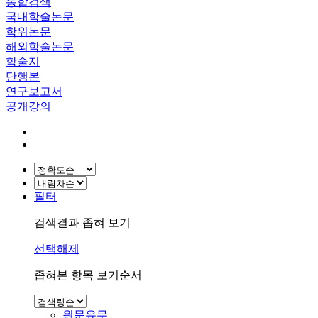
통합검색
국내학술논문
학위논문
해외학술논문
학술지
단행본
연구보고서
공개강의
필터
검색결과 좁혀 보기
선택해제
좁혀본 항목 보기순서
원문유무