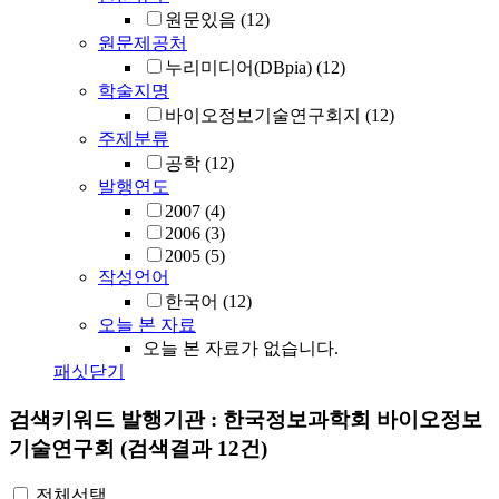
원문있음
(12)
원문제공처
누리미디어(DBpia)
(12)
학술지명
바이오정보기술연구회지
(12)
주제분류
공학
(12)
발행연도
2007
(4)
2006
(3)
2005
(5)
작성언어
한국어
(12)
오늘 본 자료
오늘 본 자료가 없습니다.
패싯닫기
검색키워드
발행기관 : 한국정보과학회 바이오정보
기술연구회
(검색결과 12건)
전체선택