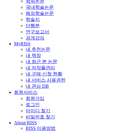
학위논문
국내학술논문
해외학술논문
학술지
단행본
연구보고서
공개강의
MyRISS
내 추천논문
내 책장
내 최근 본 논문
내 저작물관리
내 구매·신청 현황
내 서비스 사용권한
내 관심 DB
회원서비스
회원가입
로그인
아이디 찾기
비밀번호 찾기
About RISS
RISS 이용방법