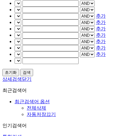
추가
추가
추가
추가
추가
추가
추가
상세검색닫기
최근검색어
최근검색어 옵션
전체삭제
자동저장끄기
인기검색어