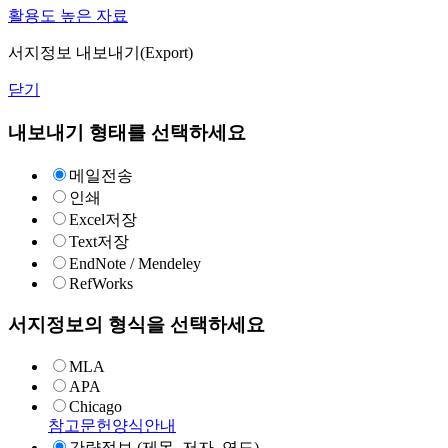
활용도 높은 자료
서지정보 내보내기(Export)
닫기
내보내기 형태를 선택하세요
메일전송
인쇄
Excel저장
Text저장
EndNote / Mendeley
RefWorks
서지정보의 형식을 선택하세요
MLA
APA
Chicago
참고문헌양식안내
간략정보 (제목, 저자, 연도)