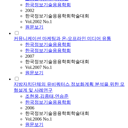
한국정보기술응용학회
2002
한국정보기술응용학회학술대회
Vol.2002 No.1
원문보기
커뮤니케이션 마케팅과 온-오프라인 미디어 유통
한국정보기술응용학회
한국정보기술응용학회
2007
한국정보기술응용학회학술대회
Vol.2007 No.1
원문보기
지방자치단체의 유비쿼터스 정보화계획 분석을 위한 모
형설계 및 사례연구
조현웅
,
김종태
,
연승준
한국정보기술응용학회
2006
한국정보기술응용학회학술대회
Vol.2006 No.1
원문보기