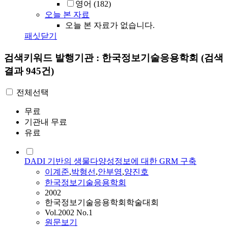
영어
(182)
오늘 본 자료
오늘 본 자료가 없습니다.
패싯닫기
검색키워드
발행기관 : 한국정보기술응용학회
(검색
결과 945건)
전체선택
무료
기관내 무료
유료
DADI 기반의 생물다양성정보에 대한 GRM 구축
이계준
,
박형선
,
안부영
,
양진호
한국정보기술응용학회
2002
한국정보기술응용학회학술대회
Vol.2002 No.1
원문보기