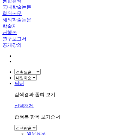
통합검색
국내학술논문
학위논문
해외학술논문
학술지
단행본
연구보고서
공개강의
필터
검색결과 좁혀 보기
선택해제
좁혀본 항목 보기순서
원문유무