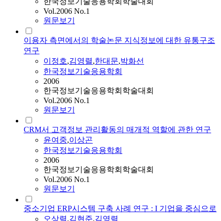
한국정보기술응용학회학술대회
Vol.2006 No.1
원문보기
이용자 측면에서의 학술논문 지식정보에 대한 유통구조
연구
이정호
,
김영렬
,
한대문
,
박화선
한국정보기술응용학회
2006
한국정보기술응용학회학술대회
Vol.2006 No.1
원문보기
CRM서 고객정보 관리활동의 매개적 역할에 관한 연구
윤여중
,
이상곤
한국정보기술응용학회
2006
한국정보기술응용학회학술대회
Vol.2006 No.1
원문보기
중소기업 ERP시스템 구축 사례 연구 : I 기업을 중심으로
오상렬
,
김현준
,
김영렬