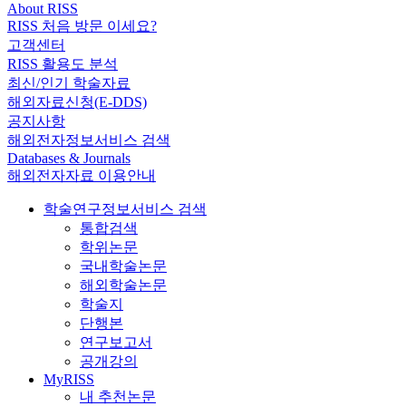
About RISS
RISS 처음 방문 이세요?
고객센터
RISS 활용도 분석
최신/인기 학술자료
해외자료신청(E-DDS)
공지사항
해외전자정보서비스 검색
Databases & Journals
해외전자자료 이용안내
학술연구정보서비스 검색
통합검색
학위논문
국내학술논문
해외학술논문
학술지
단행본
연구보고서
공개강의
MyRISS
내 추천논문