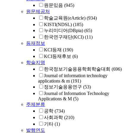
원문있음
(945)
원문제공처
학술교육원(eArticle)
(934)
KISTI(NDSL)
(185)
누리미디어(DBpia)
(65)
한국연구재단(KCI)
(11)
등재정보
KCI등재
(190)
KCI등재후보
(6)
학술지명
한국정보기술응용학회학술대회
(696)
Journal of information technology
applications & m
(191)
정보기술응용연구
(53)
Journal of Information Technology
Applications & M
(5)
주제분류
공학
(734)
사회과학
(210)
기타
(1)
발행연도