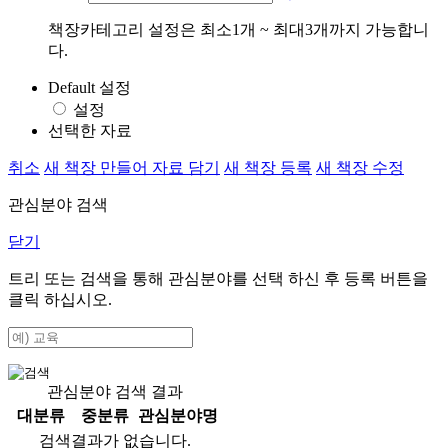
책장카테고리 설정은 최소1개 ~ 최대3개까지 가능합니
다.
Default 설정
설정
선택한 자료
취소
새 책장 만들어 자료 담기
새 책장 등록
새 책장 수정
관심분야 검색
닫기
트리 또는 검색을 통해 관심분야를 선택 하신 후
등록
버튼을
클릭 하십시오.
관심분야 검색 결과
대분류
중분류
관심분야명
검색결과가 없습니다.