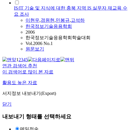
IS/IT 기술 및 지식에 대한 충북 지역 IS 실무자 재교육 수
요 조사
이현우
,
경원현
,
민봉규
,
고석하
한국정보기술응용학회
2006
한국정보기술응용학회학술대회
Vol.2006 No.1
원문보기
1
2
3
4
5
연관 검색어 추천
이 검색어로 많이 본 자료
활용도 높은 자료
서지정보 내보내기(Export)
닫기
내보내기 형태를 선택하세요
메일전송