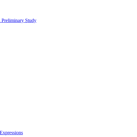
 Preliminary Study
 Expressions