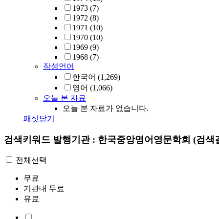
1973
(7)
1972
(8)
1971
(10)
1970
(10)
1969
(9)
1968
(7)
작성언어
한국어
(1,269)
영어
(1,066)
오늘 본 자료
오늘 본 자료가 없습니다.
패싯닫기
검색키워드
발행기관 : 한국중앙영어영문학회
(검색결
전체선택
무료
기관내 무료
유료