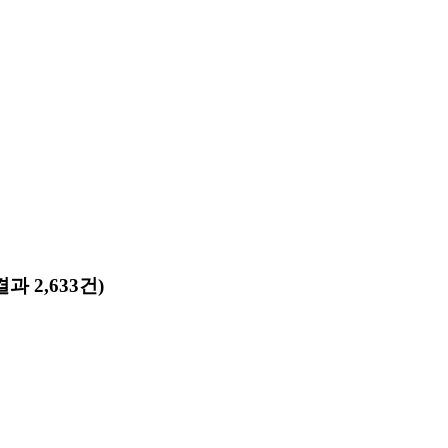
과 2,633건)