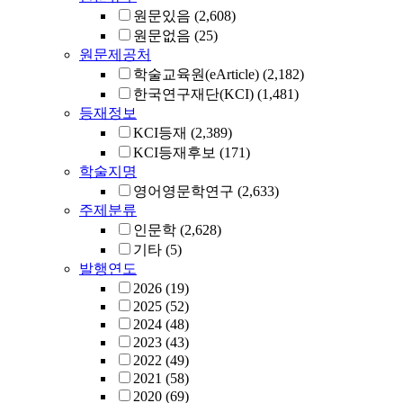
원문있음
(2,608)
원문없음
(25)
원문제공처
학술교육원(eArticle)
(2,182)
한국연구재단(KCI)
(1,481)
등재정보
KCI등재
(2,389)
KCI등재후보
(171)
학술지명
영어영문학연구
(2,633)
주제분류
인문학
(2,628)
기타
(5)
발행연도
2026
(19)
2025
(52)
2024
(48)
2023
(43)
2022
(49)
2021
(58)
2020
(69)