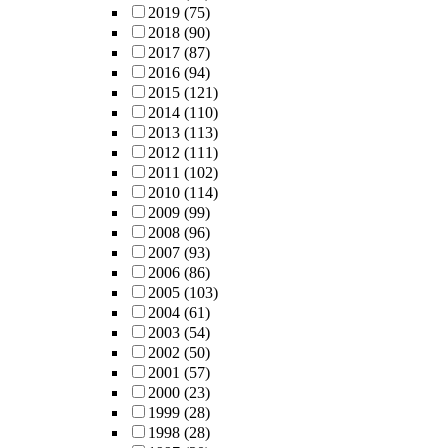
2019
(75)
2018
(90)
2017
(87)
2016
(94)
2015
(121)
2014
(110)
2013
(113)
2012
(111)
2011
(102)
2010
(114)
2009
(99)
2008
(96)
2007
(93)
2006
(86)
2005
(103)
2004
(61)
2003
(54)
2002
(50)
2001
(57)
2000
(23)
1999
(28)
1998
(28)