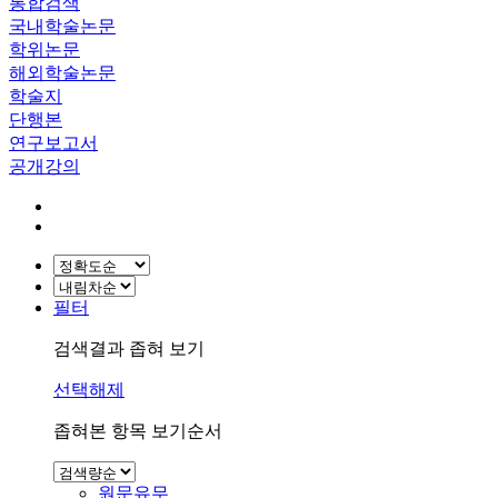
통합검색
국내학술논문
학위논문
해외학술논문
학술지
단행본
연구보고서
공개강의
필터
검색결과 좁혀 보기
선택해제
좁혀본 항목 보기순서
원문유무