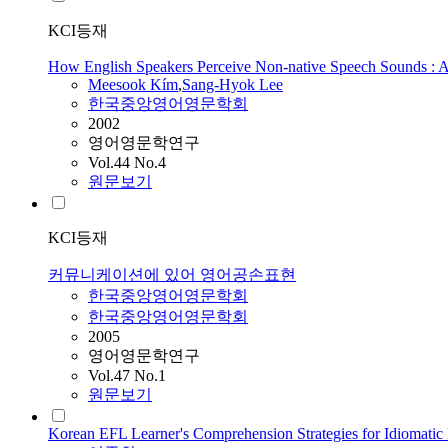
KCI등재
How English Speakers Perceive Non-native Speech Sounds : A
Meesook Kím
,
Sang-Hyok Lee
한국중앙영어영문학회
2002
영어영문학연구
Vol.44 No.4
원문보기
KCI등재
커뮤니케이션에 있어 영어공손표현
한국중앙영어영문학회
한국중앙영어영문학회
2005
영어영문학연구
Vol.47 No.1
원문보기
Korean EFL Learner's Comprehension Strategies for Idiomatic