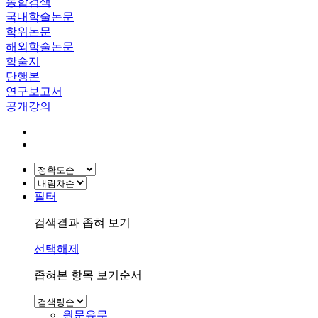
통합검색
국내학술논문
학위논문
해외학술논문
학술지
단행본
연구보고서
공개강의
필터
검색결과 좁혀 보기
선택해제
좁혀본 항목 보기순서
원문유무