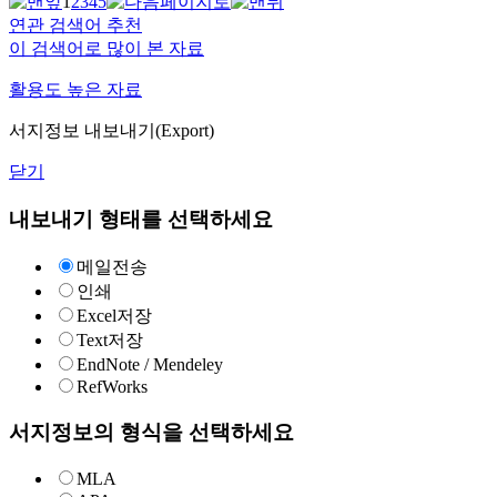
1
2
3
4
5
연관 검색어 추천
이 검색어로 많이 본 자료
활용도 높은 자료
서지정보 내보내기(Export)
닫기
내보내기 형태를 선택하세요
메일전송
인쇄
Excel저장
Text저장
EndNote / Mendeley
RefWorks
서지정보의 형식을 선택하세요
MLA