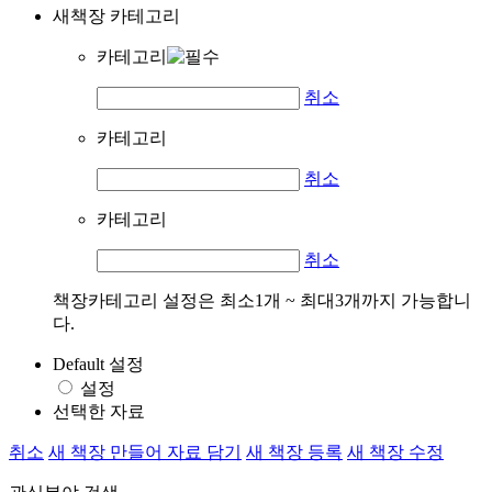
새책장 카테고리
카테고리
취소
카테고리
취소
카테고리
취소
책장카테고리 설정은 최소1개 ~ 최대3개까지 가능합니
다.
Default 설정
설정
선택한 자료
취소
새 책장 만들어 자료 담기
새 책장 등록
새 책장 수정