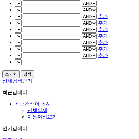
추가
추가
추가
추가
추가
추가
추가
상세검색닫기
최근검색어
최근검색어 옵션
전체삭제
자동저장끄기
인기검색어