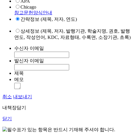
APA
Chicago
참고문헌양식안내
간략정보 (제목, 저자, 연도)
상세정보 (제목, 저자, 발행기관, 학술지명, 권호, 발행
연도, 작성언어, KDC, 자료형태, 수록면, 소장기관, 초록)
수신자 이메일
발신자 이메일
제목
메모
취소
내보내기
내책장담기
닫기
표가 있는 항목은 반드시 기재해 주셔야 합니다.