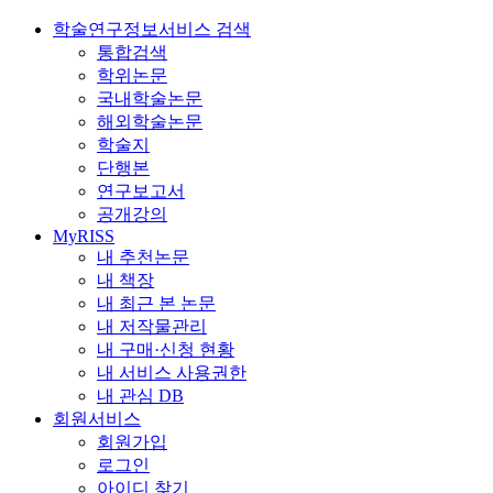
학술연구정보서비스 검색
통합검색
학위논문
국내학술논문
해외학술논문
학술지
단행본
연구보고서
공개강의
MyRISS
내 추천논문
내 책장
내 최근 본 논문
내 저작물관리
내 구매·신청 현황
내 서비스 사용권한
내 관심 DB
회원서비스
회원가입
로그인
아이디 찾기