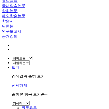
통합검색
국내학술논문
학위논문
해외학술논문
학술지
단행본
연구보고서
공개강의
필터
검색결과 좁혀 보기
선택해제
좁혀본 항목 보기순서
원문유무