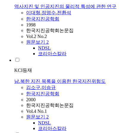
역사지진 및 인공지진의 물리적 특성에 관한 연구
이대형
,
정영수
,
전환석
한국지진공학회
1998
한국지진공학회논문집
Vol.2 No.2
원문보기
2
NDSL
코리아스칼라
KCI등재
남.북한 지진 목록을 이용한 한국지진위험도
김소구
,
이승규
한국지진공학회
2000
한국지진공학회논문집
Vol.4 No.1
원문보기
2
NDSL
코리아스칼라