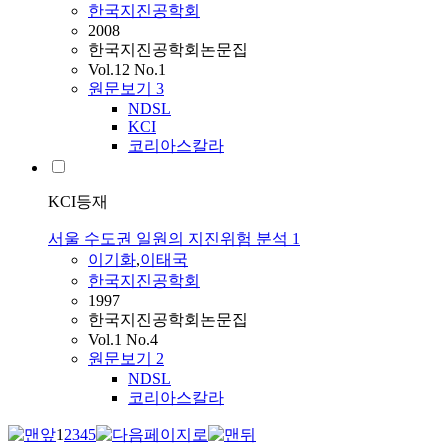
한국지진공학회
2008
한국지진공학회논문집
Vol.12 No.1
원문보기
3
NDSL
KCI
코리아스칼라
KCI등재
서울 수도권 일원의 지진위험 분석 1
이기화
,
이태국
한국지진공학회
1997
한국지진공학회논문집
Vol.1 No.4
원문보기
2
NDSL
코리아스칼라
1
2
3
4
5