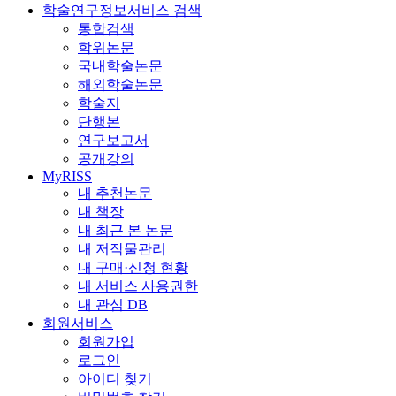
학술연구정보서비스 검색
통합검색
학위논문
국내학술논문
해외학술논문
학술지
단행본
연구보고서
공개강의
MyRISS
내 추천논문
내 책장
내 최근 본 논문
내 저작물관리
내 구매·신청 현황
내 서비스 사용권한
내 관심 DB
회원서비스
회원가입
로그인
아이디 찾기