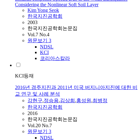
Considering the Nonlinear Soft Soil Layer
Kim Yong Seok
한국지진공학회
2003
한국지진공학회논문집
Vol.7 No.4
원문보기
3
NDSL
KCI
코리아스칼라
KCI등재
2016년 경주지진과 2011년 미국 버지니아지진에 대한 비
교 연구 및 사례 분석
강현구
,
정승용
,
김상희
,
홍성원
,
최병정
한국지진공학회
2016
한국지진공학회논문집
Vol.20 No.7
원문보기
3
NDSL