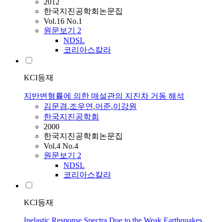
2012
한국지진공학회논문집
Vol.16 No.1
원문보기
2
NDSL
코리아스칼라
KCI등재
지반변형률에 의한 매설관의 지진차 거동 해석
김문겸
,
조우연
,
어준
,
이강원
한국지진공학회
2000
한국지진공학회논문집
Vol.4 No.4
원문보기
2
NDSL
코리아스칼라
KCI등재
Inelastic Response Spectra Due to the Weak Earthquakes