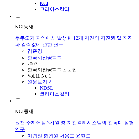
KCI
코리아스칼라
KCI등재
후쿠오카 지역에서 발생한 12개 지진의 지진원 밑 지진
파 감쇠값에 관한 연구
김준경
한국지진공학회
2007
한국지진공학회논문집
Vol.11 No.1
원문보기
2
NDSL
코리아스칼라
KCI등재
원전 주제어실 3차원 층 지진격리시스템의 진동대 실험
연구
이경진
,
함경원
,
서용표
,
윤현도