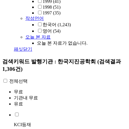
1999
(41)
1998
(51)
1997
(35)
작성언어
한국어
(1,243)
영어
(54)
오늘 본 자료
오늘 본 자료가 없습니다.
패싯닫기
검색키워드
발행기관 : 한국지진공학회
(검색결과
1,306건)
전체선택
무료
기관내 무료
유료
KCI등재