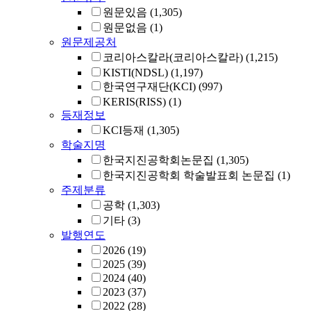
원문있음
(1,305)
원문없음
(1)
원문제공처
코리아스칼라(코리아스칼라)
(1,215)
KISTI(NDSL)
(1,197)
한국연구재단(KCI)
(997)
KERIS(RISS)
(1)
등재정보
KCI등재
(1,305)
학술지명
한국지진공학회논문집
(1,305)
한국지진공학회 학술발표회 논문집
(1)
주제분류
공학
(1,303)
기타
(3)
발행연도
2026
(19)
2025
(39)
2024
(40)
2023
(37)
2022
(28)