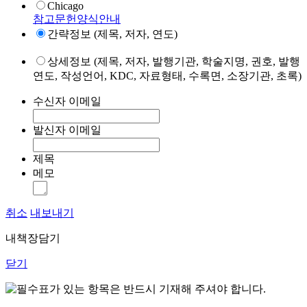
Chicago
참고문헌양식안내
간략정보 (제목, 저자, 연도)
상세정보 (제목, 저자, 발행기관, 학술지명, 권호, 발행
연도, 작성언어, KDC, 자료형태, 수록면, 소장기관, 초록)
수신자 이메일
발신자 이메일
제목
메모
취소
내보내기
내책장담기
닫기
표가 있는 항목은 반드시 기재해 주셔야 합니다.