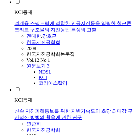
KCI등재
설계용 스펙트럼에 적합한 인공지진동을 입력한 철근콘
크리트 구조물의 지진응답 특성의 고찰
전대한
,
강호근
한국지진공학회
2008
한국지진공학회논문집
Vol.12 No.1
원문보기
3
NDSL
KCI
코리아스칼라
KCI등재
신속 지진피해통보를 위한 지반가속도의 초당 최대값 구
간적산 방법의 활용에 관한 연구
연관희
한국지진공학회