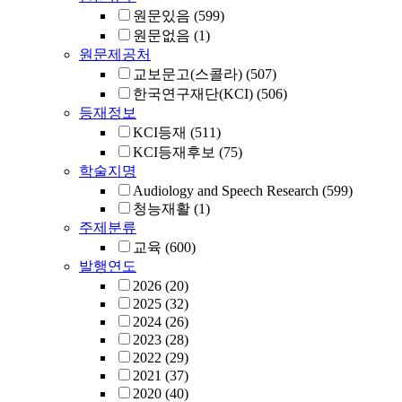
원문있음
(599)
원문없음
(1)
원문제공처
교보문고(스콜라)
(507)
한국연구재단(KCI)
(506)
등재정보
KCI등재
(511)
KCI등재후보
(75)
학술지명
Audiology and Speech Research
(599)
청능재활
(1)
주제분류
교육
(600)
발행연도
2026
(20)
2025
(32)
2024
(26)
2023
(28)
2022
(29)
2021
(37)
2020
(40)