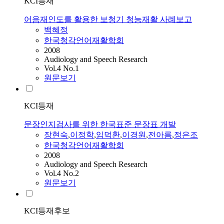
KCI등재
어음재인도를 활용한 보청기 청능재활 사례보고
백혜정
한국청각언어재활학회
2008
Audiology and Speech Research
Vol.4 No.1
원문보기
KCI등재
문장인지검사를 위한 한국표준 문장표 개발
장현숙
,
이정학
,
임덕환
,
이경원
,
전아름
,
정은조
한국청각언어재활학회
2008
Audiology and Speech Research
Vol.4 No.2
원문보기
KCI등재후보