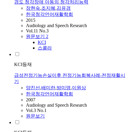
경도 청각장애 아동의 청각처리능력
장현숙
,
조지혜
,
김유경
한국청각언어재활학회
2015
Audiology and Speech Research
Vol.11 No.3
원문보기
2
KCI
스콜라
KCI등재
급성전정기능손실이후 전정기능회복사례-전정재활시
기
양진선
,
배미란
,
방미영
,
이원상
한국청각언어재활학회
2007
Audiology and Speech Research
Vol.3 No.1
원문보기