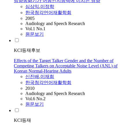
방향송화기가 어음인지능력에 미치는 영향
심상익
,
이정학
한국청각언어재활학회
2005
Audiology and Speech Research
Vol.1 No.1
원문보기
KCI등재후보
Effects of the Target Talker Gender and the Number of
Competing Talkers on Acceptable Noise Level (ANL) of
Korean Normal-Hearing Adults
신진배
,
이재희
한국청각언어재활학회
2010
Audiology and Speech Research
Vol.6 No.2
원문보기
KCI등재