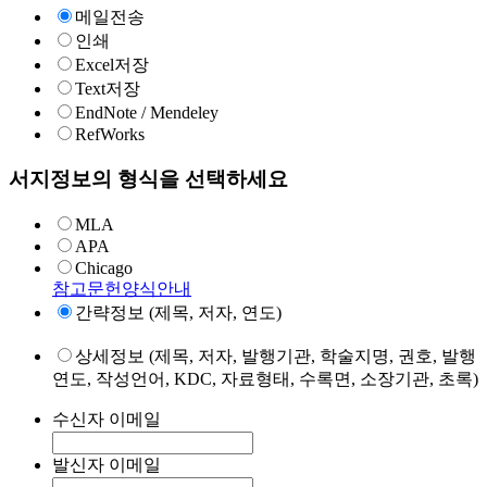
메일전송
인쇄
Excel저장
Text저장
EndNote / Mendeley
RefWorks
서지정보의 형식을 선택하세요
MLA
APA
Chicago
참고문헌양식안내
간략정보 (제목, 저자, 연도)
상세정보 (제목, 저자, 발행기관, 학술지명, 권호, 발행
연도, 작성언어, KDC, 자료형태, 수록면, 소장기관, 초록)
수신자 이메일
발신자 이메일