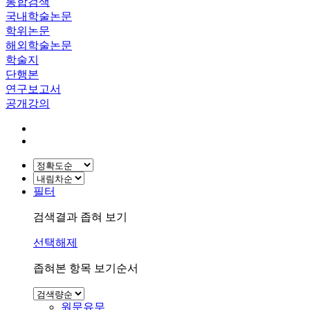
통합검색
국내학술논문
학위논문
해외학술논문
학술지
단행본
연구보고서
공개강의
필터
검색결과 좁혀 보기
선택해제
좁혀본 항목 보기순서
원문유무