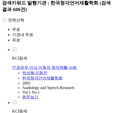
검색키워드
발행기관 : 한국청각언어재활학회
(검색
결과 600건)
전체선택
무료
기관내 무료
유료
KCI등재
인공와우 이식 아동의 청각재활 사례
박성혜
,
이동진
한국청각언어재활학회
2005
Audiology and Speech Research
Vol.1 No.1
원문보기
KCI등재