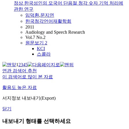
정상 한국성인의 모국어 단음절 청각 숫자 기억 처리에
관한 연구
임덕환
,
문지연
한국청각언어재활학회
2011
Audiology and Speech Research
Vol.7 No.2
원문보기
2
KCI
스콜라
1
2
3
4
5
연관 검색어 추천
이 검색어로 많이 본 자료
활용도 높은 자료
서지정보 내보내기(Export)
닫기
내보내기 형태를 선택하세요