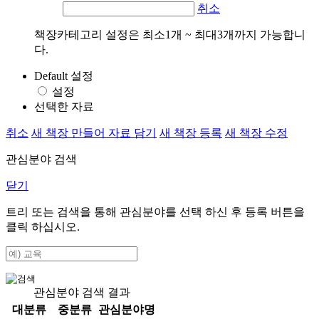
취소
책장카테고리 설정은 최소1개 ~ 최대3개까지 가능합니
다.
Default 설정
설정
선택한 자료
취소
새 책장 만들어 자료 담기
새 책장 등록
새 책장 수정
관심분야 검색
닫기
트리 또는 검색을 통해 관심분야를 선택 하신 후
등록
버튼을
클릭 하십시오.
관심분야 검색 결과
대분류
중분류
관심분야명