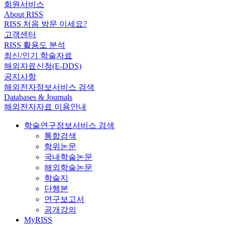
회원서비스
About RISS
RISS 처음 방문 이세요?
고객센터
RISS 활용도 분석
최신/인기 학술자료
해외자료신청(E-DDS)
공지사항
해외전자정보서비스 검색
Databases & Journals
해외전자자료 이용안내
학술연구정보서비스 검색
통합검색
학위논문
국내학술논문
해외학술논문
학술지
단행본
연구보고서
공개강의
MyRISS