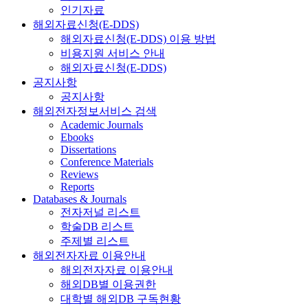
인기자료
해외자료신청(E-DDS)
해외자료신청(E-DDS) 이용 방법
비용지원 서비스 안내
해외자료신청(E-DDS)
공지사항
공지사항
해외전자정보서비스 검색
Academic Journals
Ebooks
Dissertations
Conference Materials
Reviews
Reports
Databases & Journals
전자저널 리스트
학술DB 리스트
주제별 리스트
해외전자자료 이용안내
해외전자자료 이용안내
해외DB별 이용권한
대학별 해외DB 구독현황