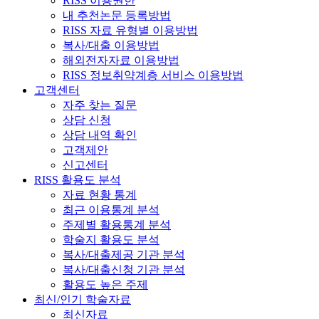
RISS 이용권한
내 추천논문 등록방법
RISS 자료 유형별 이용방법
복사/대출 이용방법
해외전자자료 이용방법
RISS 정보취약계층 서비스 이용방법
고객센터
자주 찾는 질문
상담 신청
상담 내역 확인
고객제안
신고센터
RISS 활용도 분석
자료 현황 통계
최근 이용통계 분석
주제별 활용통계 분석
학술지 활용도 분석
복사/대출제공 기관 분석
복사/대출신청 기관 분석
활용도 높은 주제
최신/인기 학술자료
최신자료