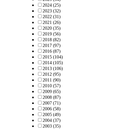
2024
(25)
2023
(32)
2022
(31)
2021
(26)
2020
(35)
2019
(56)
2018
(82)
2017
(97)
2016
(87)
2015
(104)
2014
(105)
2013
(106)
2012
(95)
2011
(90)
2010
(57)
2009
(65)
2008
(87)
2007
(71)
2006
(58)
2005
(49)
2004
(37)
2003
(35)