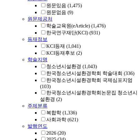
원문있음
(1,475)
원문없음
(9)
원문제공처
학술교육원(eArticle)
(1,476)
한국연구재단(KCI)
(931)
등재정보
KCI등재
(1,041)
KCI등재후보
(2)
학술지명
청소년시설환경
(1,043)
한국청소년시설환경학회 학술대회
(336)
한국청소년시설환경학회 국제심포지엄
(103)
한국청소년시설환경학회논문집 청소년시
설환경
(2)
주제분류
복합학
(1,336)
사회과학
(621)
발행연도
2026
(20)
2025
(34)