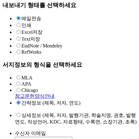
내보내기 형태를 선택하세요
메일전송
인쇄
Excel저장
Text저장
EndNote / Mendeley
RefWorks
서지정보의 형식을 선택하세요
MLA
APA
Chicago
참고문헌양식안내
간략정보 (제목, 저자, 연도)
상세정보 (제목, 저자, 발행기관, 학술지명, 권호, 발행
연도, 작성언어, KDC, 자료형태, 수록면, 소장기관, 초록)
수신자 이메일