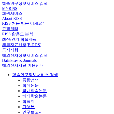
학술연구정보서비스 검색
MYRISS
회원서비스
About RISS
RISS 처음 방문 이세요?
고객센터
RISS 활용도 분석
최신/인기 학술자료
해외자료신청(E-DDS)
공지사항
해외전자정보서비스 검색
Databases & Journals
해외전자자료 이용안내
학술연구정보서비스 검색
통합검색
학위논문
국내학술논문
해외학술논문
학술지
단행본
연구보고서