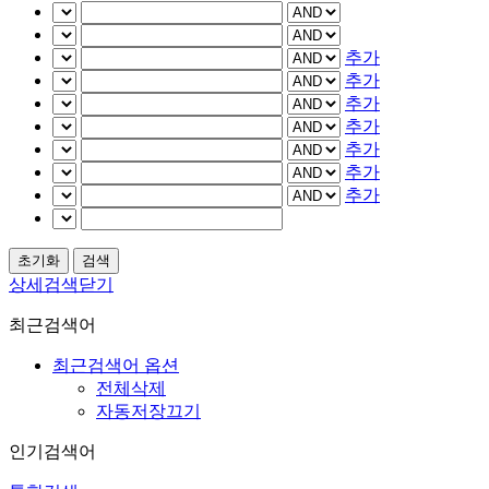
추가
추가
추가
추가
추가
추가
추가
상세검색닫기
최근검색어
최근검색어 옵션
전체삭제
자동저장끄기
인기검색어