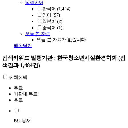
작성언어
한국어
(1,424)
영어
(57)
일본어
(2)
중국어
(1)
오늘 본 자료
오늘 본 자료가 없습니다.
패싯닫기
검색키워드
발행기관 : 한국청소년시설환경학회
(검
색결과 1,484건)
전체선택
무료
기관내 무료
유료
KCI등재