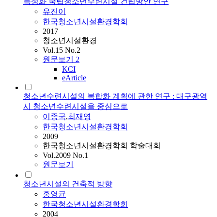
특성화 국립청소년수련시설 건립방안 연구
유진이
한국청소년시설환경학회
2017
청소년시설환경
Vol.15 No.2
원문보기
2
KCI
eArticle
청소년수련시설의 복합화 계획에 관한 연구 : 대구광역
시 청소년수련시설을 중심으로
이종국
,
최재영
한국청소년시설환경학회
2009
한국청소년시설환경학회 학술대회
Vol.2009 No.1
원문보기
청소년시설의 건축적 방향
홍영균
한국청소년시설환경학회
2004