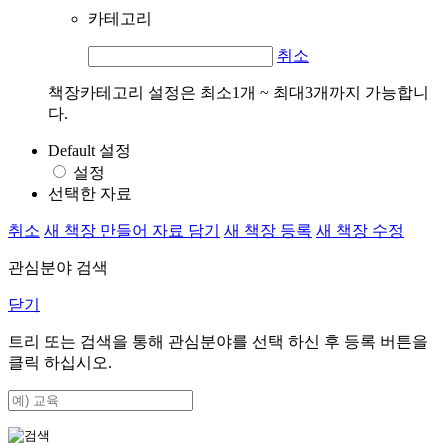
카테고리
취소
책장카테고리 설정은 최소1개 ~ 최대3개까지 가능합니
다.
Default 설정
설정
선택한 자료
취소
새 책장 만들어 자료 담기
새 책장 등록
새 책장 수정
관심분야 검색
닫기
트리 또는 검색을 통해 관심분야를 선택 하신 후
등록
버튼을
클릭 하십시오.