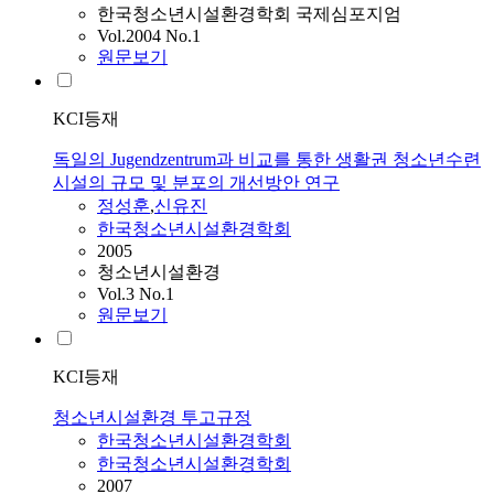
한국청소년시설환경학회 국제심포지엄
Vol.2004 No.1
원문보기
KCI등재
독일의 Jugendzentrum과 비교를 통한 생활권 청소년수련
시설의 규모 및 분포의 개선방안 연구
정성훈
,
신유진
한국청소년시설환경학회
2005
청소년시설환경
Vol.3 No.1
원문보기
KCI등재
청소년시설환경 투고규정
한국청소년시설환경학회
한국청소년시설환경학회
2007