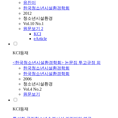
유진이
한국청소년시설환경학회
2012
청소년시설환경
Vol.10 No.1
원문보기
2
KCI
eArticle
KCI등재
<한국청소년시설환경학회> 논문집 투고규정 외
한국청소년시설환경학회
한국청소년시설환경학회
2006
청소년시설환경
Vol.4 No.2
원문보기
KCI등재