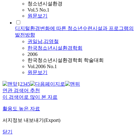
청소년시설환경
Vol.5 No.1
원문보기
디지털환경변화에 따른 청소년수련시설과 프로그램의
발전방향
권일남
,
김영철
한국청소년시설환경학회
2006
한국청소년시설환경학회 학술대회
Vol.2006 No.1
원문보기
1
2
3
4
5
연관 검색어 추천
이 검색어로 많이 본 자료
활용도 높은 자료
서지정보 내보내기(Export)
닫기