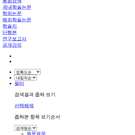
통합검색
국내학술논문
학위논문
해외학술논문
학술지
단행본
연구보고서
공개강의
필터
검색결과 좁혀 보기
선택해제
좁혀본 항목 보기순서
원문유무