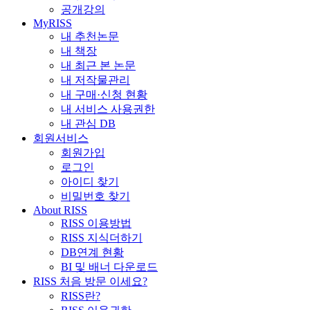
공개강의
MyRISS
내 추천논문
내 책장
내 최근 본 논문
내 저작물관리
내 구매·신청 현황
내 서비스 사용권한
내 관심 DB
회원서비스
회원가입
로그인
아이디 찾기
비밀번호 찾기
About RISS
RISS 이용방법
RISS 지식더하기
DB연계 현황
BI 및 배너 다운로드
RISS 처음 방문 이세요?
RISS란?