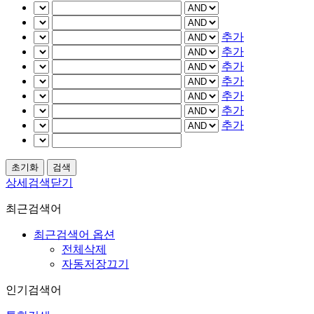
추가
추가
추가
추가
추가
추가
추가
상세검색닫기
최근검색어
최근검색어 옵션
전체삭제
자동저장끄기
인기검색어