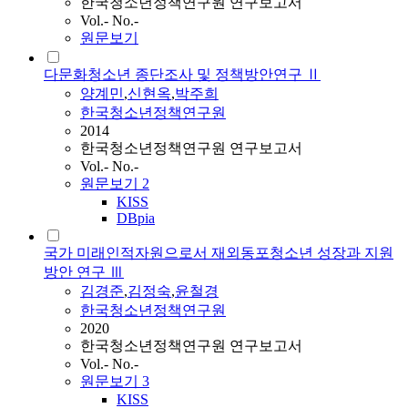
한국청소년정책연구원 연구보고서
Vol.- No.-
원문보기
다문화청소년 종단조사 및 정책방안연구 Ⅱ
양계민
,
신현옥
,
박주희
한국청소년정책연구원
2014
한국청소년정책연구원 연구보고서
Vol.- No.-
원문보기
2
KISS
DBpia
국가 미래인적자원으로서 재외동포청소년 성장과 지원
방안 연구 Ⅲ
김경준
,
김정숙
,
윤철경
한국청소년정책연구원
2020
한국청소년정책연구원 연구보고서
Vol.- No.-
원문보기
3
KISS