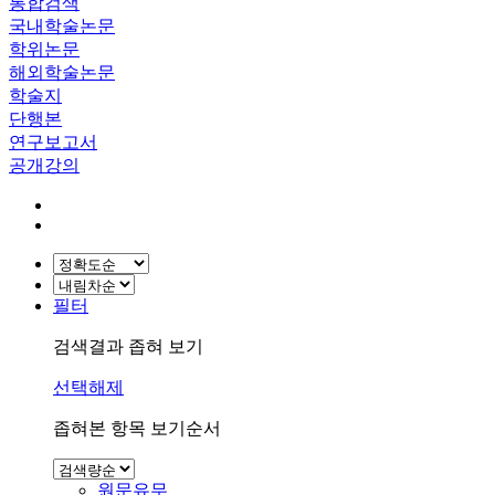
통합검색
국내학술논문
학위논문
해외학술논문
학술지
단행본
연구보고서
공개강의
필터
검색결과 좁혀 보기
선택해제
좁혀본 항목 보기순서
원문유무