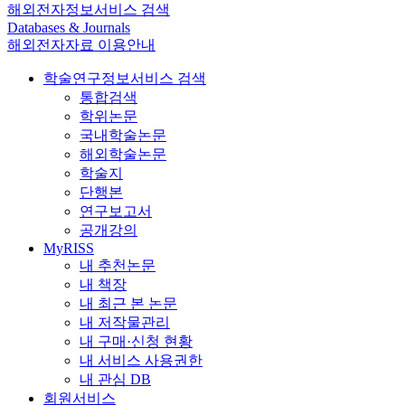
해외전자정보서비스 검색
Databases & Journals
해외전자자료 이용안내
학술연구정보서비스 검색
통합검색
학위논문
국내학술논문
해외학술논문
학술지
단행본
연구보고서
공개강의
MyRISS
내 추천논문
내 책장
내 최근 본 논문
내 저작물관리
내 구매·신청 현황
내 서비스 사용권한
내 관심 DB
회원서비스