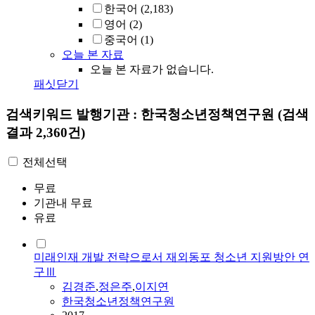
한국어
(2,183)
영어
(2)
중국어
(1)
오늘 본 자료
오늘 본 자료가 없습니다.
패싯닫기
검색키워드
발행기관 : 한국청소년정책연구원
(검색
결과 2,360건)
전체선택
무료
기관내 무료
유료
미래인재 개발 전략으로서 재외동포 청소년 지원방안 연
구Ⅲ
김경준
,
정은주
,
이지연
한국청소년정책연구원