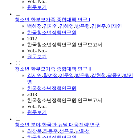
Vol.- No.-
원문보기
청소년 한부모가족 종합대책 연구 I
백혜정
,
김지연
,
김혜영
,
방은령
,
김현주
,
이재연
한국청소년정책연구원
2012
한국청소년정책연구원 연구보고서
Vol.- No.-
원문보기
청소년 한부모가족 종합대책 연구Ⅱ
김지연
,
황여정
,
이준일
,
방은령
,
강현철
,
곽종민
,
박민
영
한국청소년정책연구원
2013
한국청소년정책연구원 연구보고서
Vol.- No.-
원문보기
청소년 분야 한국판 뉴딜 대응전략 연구
최창욱
,
좌동훈
,
성은모
,
남화성
한국청소년정책연구원