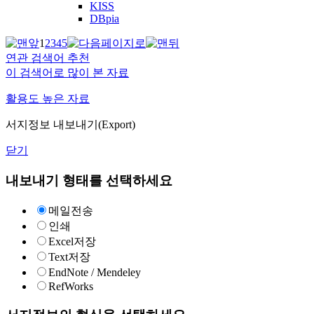
KISS
DBpia
1
2
3
4
5
연관 검색어 추천
이 검색어로 많이 본 자료
활용도 높은 자료
서지정보 내보내기(Export)
닫기
내보내기 형태를 선택하세요
메일전송
인쇄
Excel저장
Text저장
EndNote / Mendeley
RefWorks