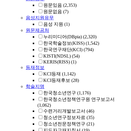
원문있음
(2,353)
원문없음
(7)
음성지원유무
음성 지원
(1)
원문제공처
누리미디어(DBpia)
(2,320)
한국학술정보(KISS)
(1,542)
한국연구재단(KCI)
(794)
KISTI(NDSL)
(54)
KERIS(RISS)
(1)
등재정보
KCI등재
(1,142)
KCI등재후보
(28)
학술지명
한국청소년연구
(1,176)
한국청소년정책연구원 연구보고서
(1,062)
수련거리개발보고서
(46)
청소년연구정보자료
(35)
청소년전문정책연구
(21)
지도자교재지침서
(19)