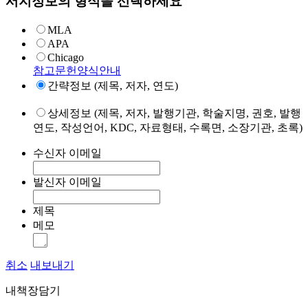
서지정보의 형식을 선택하세요
MLA
APA
Chicago
참고문헌양식안내
간략정보 (제목, 저자, 연도)
상세정보 (제목, 저자, 발행기관, 학술지명, 권호, 발행
연도, 작성언어, KDC, 자료형태, 수록면, 소장기관, 초록)
수신자 이메일
발신자 이메일
제목
메모
취소
내보내기
내책장담기