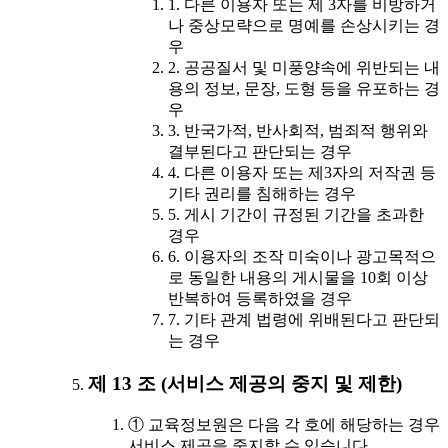
1. 다른 이용자 또는 제 3자를 비방하거
나 중상모략으로 명예를 손상시키는 경
우
2. 공공질서 및 미풍양속에 위반되는 내
용의 정보, 문장, 도형 등을 유포하는 경
우
3. 반국가적, 반사회적, 범죄적 행위와
결부된다고 판단되는 경우
4. 다른 이용자 또는 제3자의 저작권 등
기타 권리를 침해하는 경우
5. 게시 기간이 규정된 기간을 초과한
경우
6. 이용자의 조작 미숙이나 광고목적으
로 동일한 내용의 게시물을 10회 이상
반복하여 등록하였을 경우
7. 기타 관계 법령에 위배된다고 판단되
는 경우
제 13 조 (서비스 제공의 중지 및 제한)
① 교육정보원은 다음 각 호에 해당하는 경우
서비스 제공을 중지할 수 있습니다.