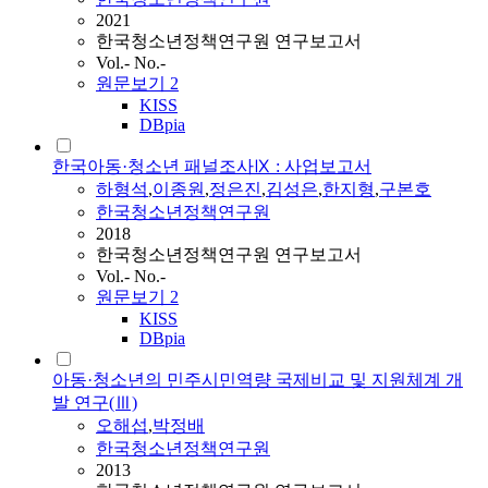
2021
한국청소년정책연구원 연구보고서
Vol.- No.-
원문보기
2
KISS
DBpia
한국아동·청소년 패널조사Ⅸ : 사업보고서
하형석
,
이종원
,
정은진
,
김성은
,
한지형
,
구본호
한국청소년정책연구원
2018
한국청소년정책연구원 연구보고서
Vol.- No.-
원문보기
2
KISS
DBpia
아동·청소년의 민주시민역량 국제비교 및 지원체계 개
발 연구(Ⅲ)
오해섭
,
박정배
한국청소년정책연구원
2013