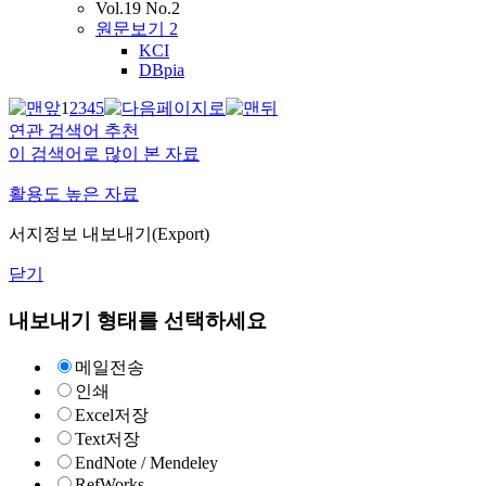
Vol.19 No.2
원문보기
2
KCI
DBpia
1
2
3
4
5
연관 검색어 추천
이 검색어로 많이 본 자료
활용도 높은 자료
서지정보 내보내기(Export)
닫기
내보내기 형태를 선택하세요
메일전송
인쇄
Excel저장
Text저장
EndNote / Mendeley
RefWorks