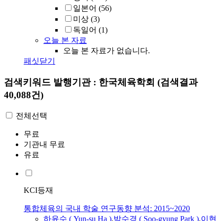
일본어
(56)
미상
(3)
독일어
(1)
오늘 본 자료
오늘 본 자료가 없습니다.
패싯닫기
검색키워드
발행기관 : 한국체육학회
(검색결과
40,088건)
전체선택
무료
기관내 무료
유료
KCI등재
통합체육의 국내 학술 연구동향 분석: 2015~2020
하윤수 ( Yun-su Ha )
,
박수경 ( Soo-gyung Park )
,
이현