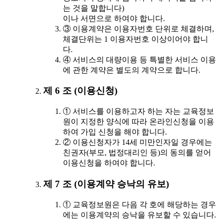
는 것을 말합니다)
이나 서면으로 하여야 합니다.
③ 이용계약은 이용자번호 단위로 체결하며,
체결단위는 1 이용자번호 이상이어야 합니
다.
④ 서비스의 대량이용 등 특별한 서비스 이용
에 관한 계약은 별도의 계약으로 합니다.
제 6 조 (이용신청)
① 서비스를 이용하고자 하는 자는 교육정보
원이 지정한 양식에 따라 온라인신청을 이용
하여 가입 신청을 해야 합니다.
② 이용신청자가 14세 미만인자일 경우에는
친권자(부모, 법정대리인 등)의 동의를 얻어
이용신청을 하여야 합니다.
제 7 조 (이용계약 승낙의 유보)
① 교육정보원은 다음 각 호에 해당하는 경우
에는 이용계약의 승낙을 유보할 수 있습니다.