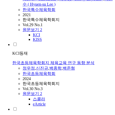
수 ( Hyuen-su Lee )
한국특수체육학회
2021
한국특수체육학회지
Vol.29 No.1
원문보기
2
KCI
KISS
KCI등재
한국초등체육학회지 체육교육 연구 동향 분석
정우정
,
신진규
,
백종학
,
백준형
한국초등체육학회
2024
한국초등체육학회지
Vol.30 No.3
원문보기
2
스콜라
eArticle