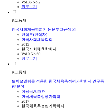
Vol.36 No.2
원문보기
KCI등재
한국사회체육학회지 논문투고규정 외
편집부(편집자)
한국사회체육학회
2015
한국사회체육학회지
Vol.0 No.60
원문보기
KCI등재
토픽모델링을 적용한 한국체육측정평가학회지 연구동
향 분석
이용국
,
박재현
한국체육측정평가학회
2017
한국체육측정평가학회지