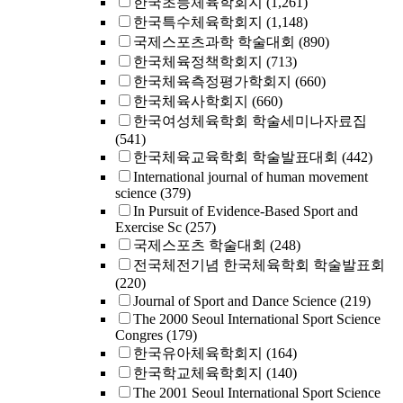
한국초등체육학회지
(1,261)
한국특수체육학회지
(1,148)
국제스포츠과학 학술대회
(890)
한국체육정책학회지
(713)
한국체육측정평가학회지
(660)
한국체육사학회지
(660)
한국여성체육학회 학술세미나자료집
(541)
한국체육교육학회 학술발표대회
(442)
International journal of human movement
science
(379)
In Pursuit of Evidence-Based Sport and
Exercise Sc
(257)
국제스포츠 학술대회
(248)
전국체전기념 한국체육학회 학술발표회
(220)
Journal of Sport and Dance Science
(219)
The 2000 Seoul International Sport Science
Congres
(179)
한국유아체육학회지
(164)
한국학교체육학회지
(140)
The 2001 Seoul International Sport Science