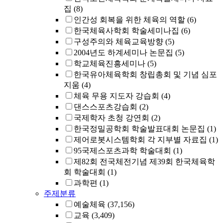
집
(8)
인간성 회복을 위한 체육의 역할
(6)
한국체육사학회 학술세미나집
(6)
구성주의와 체육교육방향
(5)
2004년도 하계세미나 논문집
(5)
학교체육진흥세미나
(5)
한국유아체육학회 창립총회 및 기념 심포
지움
(4)
체육 무용 지도자 강습회
(4)
댄스스포츠강습회
(2)
국제학자 초청 강연회
(2)
한국정밀공학회 학술발표대회 논문집
(1)
제어로봇시스템학회 각 지부별 자료집
(1)
95국제스포츠과학 학술대회
(1)
제82회 전국체전기념 제39회 한국체육학
회 학술대회
(1)
과학편
(1)
주제분류
예술체육
(37,156)
교육
(3,409)