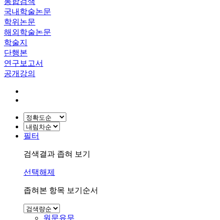
통합검색
국내학술논문
학위논문
해외학술논문
학술지
단행본
연구보고서
공개강의
필터
검색결과 좁혀 보기
선택해제
좁혀본 항목 보기순서
원문유무