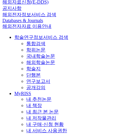
해외자료신청(E-DDS)
공지사항
해외전자정보서비스 검색
Databases & Journals
해외전자자료 이용안내
학술연구정보서비스 검색
통합검색
학위논문
국내학술논문
해외학술논문
학술지
단행본
연구보고서
공개강의
MyRISS
내 추천논문
내 책장
내 최근 본 논문
내 저작물관리
내 구매·신청 현황
내 서비스 사용권한