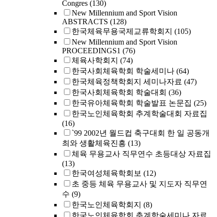
Congres
(130)
New Millennium and Sport Vision
ABSTRACTS
(128)
한국체육무용국제교류학회지
(105)
New Millennium and Sport Vision
PROCEEDINGS1
(76)
체육사학회지
(74)
한국사회체육학회 학술세미나
(64)
한국체육정책학회지 세미나자료
(47)
한국사회체육학회 학술대회
(36)
한국유아체육학회 학술발표 논문집
(25)
한국노인체육학회 추계학술대회 자료집
(16)
`99 2002년 월드컵 축구대회 한 일 공동개
최와 생활체육진흥
(13)
체육 무용교사 직무연수 초등대상 자료집
(13)
한국여성체육학회보
(12)
초 중등 체육 무용교사 및 지도자 직무연
수
(9)
한국노인체육학회지
(8)
한국노인체육학회 춘계학술세미나 자료