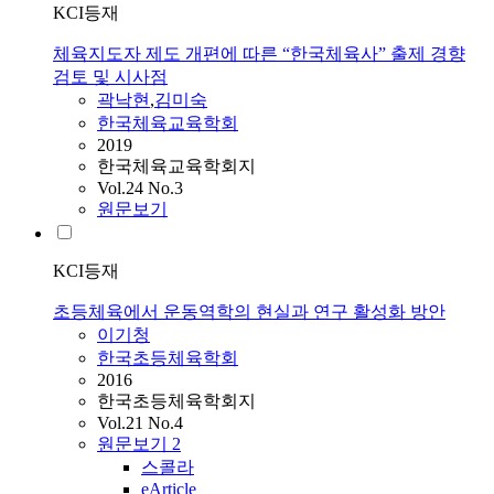
KCI등재
체육지도자 제도 개편에 따른 “한국체육사” 출제 경향
검토 및 시사점
곽낙현
,
김미숙
한국체육교육학회
2019
한국체육교육학회지
Vol.24 No.3
원문보기
KCI등재
초등체육에서 운동역학의 현실과 연구 활성화 방안
이기청
한국초등체육학회
2016
한국초등체육학회지
Vol.21 No.4
원문보기
2
스콜라
eArticle