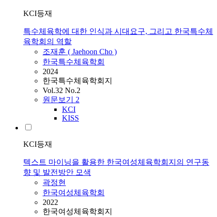
KCI등재
특수체육학에 대한 인식과 시대요구, 그리고 한국특수체
육학회의 역할
조재훈 ( Jaehoon Cho )
한국특수체육학회
2024
한국특수체육학회지
Vol.32 No.2
원문보기
2
KCI
KISS
KCI등재
텍스트 마이닝을 활용한 한국여성체육학회지의 연구동
향 및 발전방안 모색
곽정현
한국여성체육학회
2022
한국여성체육학회지