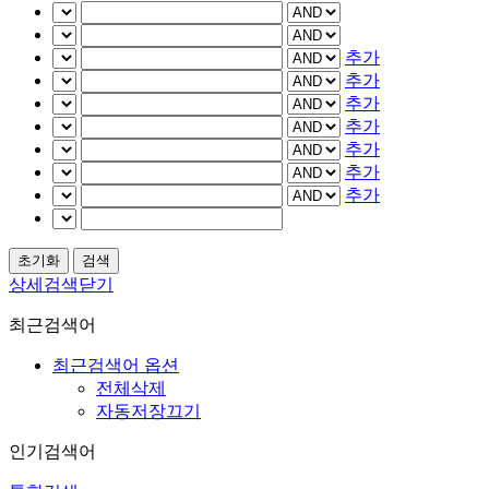
추가
추가
추가
추가
추가
추가
추가
상세검색닫기
최근검색어
최근검색어 옵션
전체삭제
자동저장끄기
인기검색어