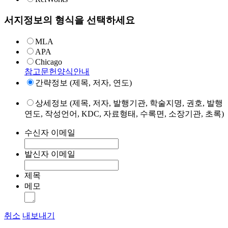
서지정보의 형식을 선택하세요
MLA
APA
Chicago
참고문헌양식안내
간략정보 (제목, 저자, 연도)
상세정보 (제목, 저자, 발행기관, 학술지명, 권호, 발행
연도, 작성언어, KDC, 자료형태, 수록면, 소장기관, 초록)
수신자 이메일
발신자 이메일
제목
메모
취소
내보내기