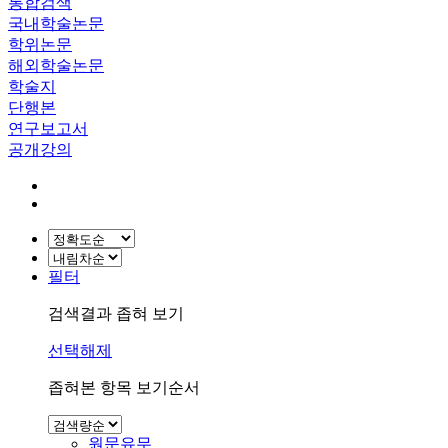
통합검색
국내학술논문
학위논문
해외학술논문
학술지
단행본
연구보고서
공개강의
필터
검색결과 좁혀 보기
선택해제
좁혀본 항목 보기순서
원문유무