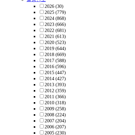
2026
(30)
2025
(779)
2024
(868)
2023
(666)
2022
(681)
2021
(613)
2020
(523)
2019
(644)
2018
(669)
2017
(588)
2016
(596)
2015
(447)
2014
(427)
2013
(393)
2012
(359)
2011
(366)
2010
(318)
2009
(258)
2008
(224)
2007
(204)
2006
(207)
2005
(230)