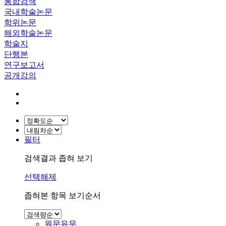
통합검색
국내학술논문
학위논문
해외학술논문
학술지
단행본
연구보고서
공개강의
필터
검색결과 좁혀 보기
선택해제
좁혀본 항목 보기순서
원문유무