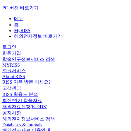
PC 버전 바로가기
메뉴
홈
MyRISS
해외전자정보 바로가기
로그인
회원가입
학술연구정보서비스 검색
MYRISS
회원서비스
About RISS
RISS 처음 방문 이세요?
고객센터
RISS 활용도 분석
최신/인기 학술자료
해외자료신청(E-DDS)
공지사항
해외전자정보서비스 검색
Databases & Journals
해외전자자료 이용안내