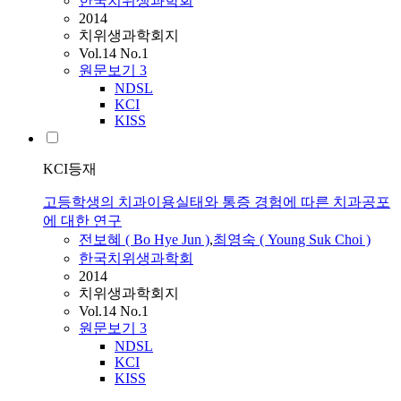
한국치위생과학회
2014
치위생과학회지
Vol.14 No.1
원문보기
3
NDSL
KCI
KISS
KCI등재
고등학생의 치과이용실태와 통증 경험에 따른 치과공포
에 대한 연구
전보혜 ( Bo Hye Jun )
,
최영숙 ( Young Suk Choi )
한국치위생과학회
2014
치위생과학회지
Vol.14 No.1
원문보기
3
NDSL
KCI
KISS