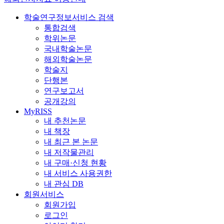
학술연구정보서비스 검색
통합검색
학위논문
국내학술논문
해외학술논문
학술지
단행본
연구보고서
공개강의
MyRISS
내 추천논문
내 책장
내 최근 본 논문
내 저작물관리
내 구매·신청 현황
내 서비스 사용권한
내 관심 DB
회원서비스
회원가입
로그인