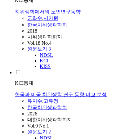
KCI등재
치위생학에서의 노인연구동향
궁화수
,
서가원
한국치위생과학회
2018
치위생과학회지
Vol.18 No.4
원문보기
3
NDSL
KCI
KISS
KCI등재
한국과 미국 치위생학 연구 동향 비교 분석
유지수
,
고유정
한국치위생과학회
2026
대한치위생과학회지
Vol.9 No.1
원문보기
2
NDSL