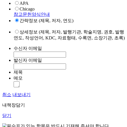
APA
Chicago
참고문헌양식안내
간략정보 (제목, 저자, 연도)
상세정보 (제목, 저자, 발행기관, 학술지명, 권호, 발행
연도, 작성언어, KDC, 자료형태, 수록면, 소장기관, 초록)
수신자 이메일
발신자 이메일
제목
메모
취소
내보내기
내책장담기
닫기
표가 있는 항목은 반드시 기재해 주셔야 합니다.