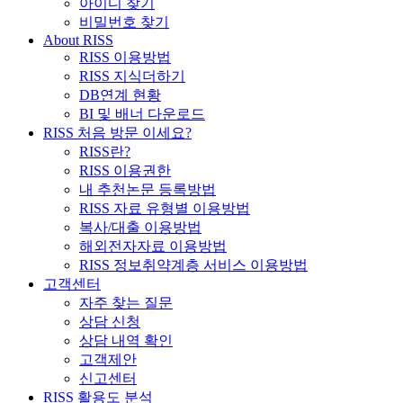
아이디 찾기
비밀번호 찾기
About RISS
RISS 이용방법
RISS 지식더하기
DB연계 현황
BI 및 배너 다운로드
RISS 처음 방문 이세요?
RISS란?
RISS 이용권한
내 추천논문 등록방법
RISS 자료 유형별 이용방법
복사/대출 이용방법
해외전자자료 이용방법
RISS 정보취약계층 서비스 이용방법
고객센터
자주 찾는 질문
상담 신청
상담 내역 확인
고객제안
신고센터
RISS 활용도 분석