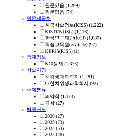
원문있음
(1,299)
원문없음
(74)
원문제공처
한국학술정보(KISS)
(1,222)
KISTI(NDSL)
(1,116)
한국연구재단(KCI)
(1,089)
학술교육원(eArticle)
(92)
KERIS(RISS)
(2)
등재정보
KCI등재
(1,373)
학술지명
치위생과학회지
(1,281)
대한치위생과학회지
(92)
주제분류
의약학
(1,373)
공학
(27)
발행연도
2026
(27)
2025
(73)
2024
(53)
2023
(48)