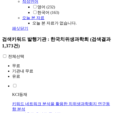
작성언어
영어
(232)
한국어
(163)
오늘 본 자료
오늘 본 자료가 없습니다.
패싯닫기
검색키워드
발행기관 : 한국치위생과학회
(검색결과
1,373건)
전체선택
무료
기관내 무료
유료
KCI등재
키워드 네트워크 분석을 활용한 치위생과학회지 연구동
향 분석