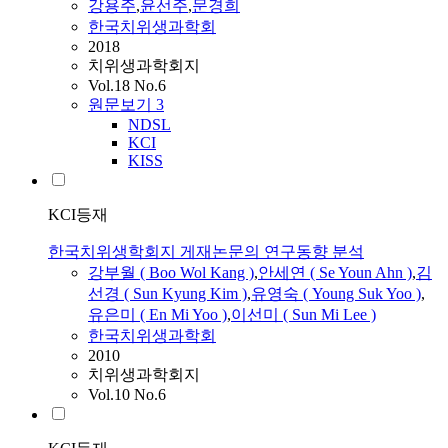
강용주
,
윤선주
,
문경희
한국치위생과학회
2018
치위생과학회지
Vol.18 No.6
원문보기
3
NDSL
KCI
KISS
KCI등재
한국치위생학회지 게재논문의 연구동향 분석
강부월 ( Boo Wol Kang )
,
안세연 ( Se Youn Ahn )
,
김
선경 ( Sun Kyung Kim )
,
유영숙 ( Young Suk Yoo )
,
유은미 ( En Mi Yoo )
,
이선미 ( Sun Mi Lee )
한국치위생과학회
2010
치위생과학회지
Vol.10 No.6