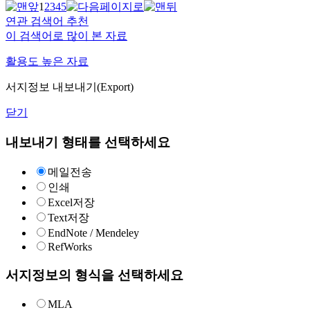
1
2
3
4
5
연관 검색어 추천
이 검색어로 많이 본 자료
활용도 높은 자료
서지정보 내보내기(Export)
닫기
내보내기 형태를 선택하세요
메일전송
인쇄
Excel저장
Text저장
EndNote / Mendeley
RefWorks
서지정보의 형식을 선택하세요
MLA