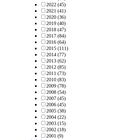
2022
(45)
2021
(41)
2020
(36)
2019
(40)
2018
(47)
2017
(84)
2016
(64)
2015
(111)
2014
(77)
2013
(62)
2012
(85)
2011
(73)
2010
(83)
2009
(78)
2008
(54)
2007
(45)
2006
(45)
2005
(38)
2004
(22)
2003
(15)
2002
(18)
2001
(9)