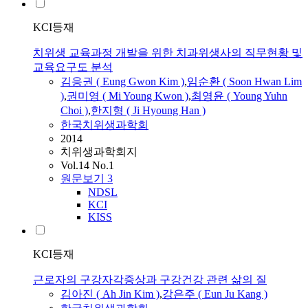
KCI등재
치위생 교육과정 개발을 위한 치과위생사의 직무현황 및
교육요구도 분석
김응권 ( Eung Gwon Kim )
,
임순환 ( Soon Hwan Lim
)
,
권미영 ( Mi Young Kwon )
,
최영윤 ( Young Yuhn
Choi )
,
한지형 ( Ji Hyoung Han )
한국치위생과학회
2014
치위생과학회지
Vol.14 No.1
원문보기
3
NDSL
KCI
KISS
KCI등재
근로자의 구강자각증상과 구강건강 관련 삶의 질
김아진 ( Ah Jin Kim )
,
강은주 ( Eun Ju Kang )