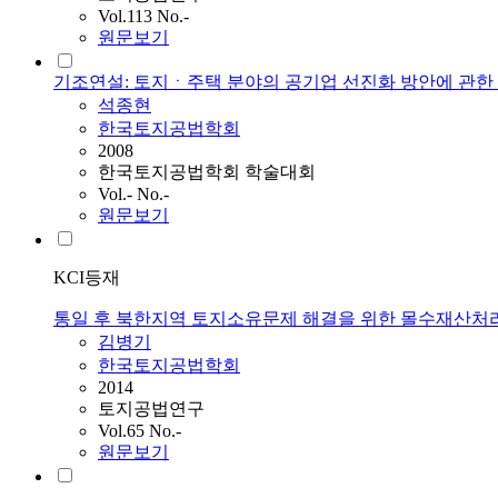
Vol.113 No.-
원문보기
기조연설: 토지ㆍ주택 분야의 공기업 선진화 방안에 관한 법
석종현
한국토지공법학회
2008
한국토지공법학회 학술대회
Vol.- No.-
원문보기
KCI등재
통일 후 북한지역 토지소유문제 해결을 위한 몰수재산처
김병기
한국토지공법학회
2014
토지공법연구
Vol.65 No.-
원문보기