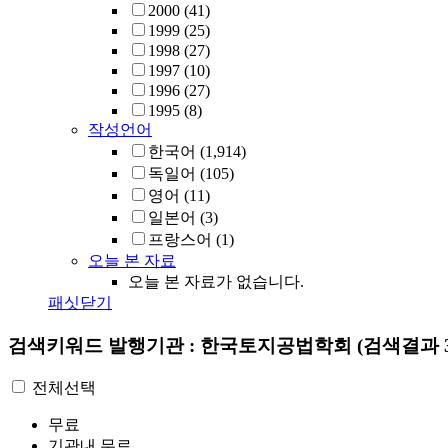
2000
(41)
1999
(25)
1998
(27)
1997
(10)
1996
(27)
1995
(8)
작성언어
한국어
(1,914)
독일어
(105)
영어
(11)
일본어
(3)
프랑스어
(1)
오늘 본 자료
오늘 본 자료가 없습니다.
패싯닫기
검색키워드
발행기관 : 한국토지공법학회
(검색결과 3
전체선택
무료
기관내 무료