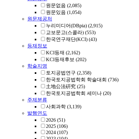
원문없음
(2,085)
원문있음
(1,054)
원문제공처
누리미디어(DBpia)
(2,915)
교보문고(스콜라)
(553)
한국연구재단(KCI)
(43)
등재정보
KCI등재
(2,162)
KCI등재후보
(202)
학술지명
토지공법연구
(2,358)
한국토지공법학회 학술대회
(736)
土地公法硏究
(25)
한국토지공법학회 세미나
(20)
주제분류
사회과학
(3,139)
발행연도
2026
(51)
2025
(106)
2024
(107)
2023
(104)