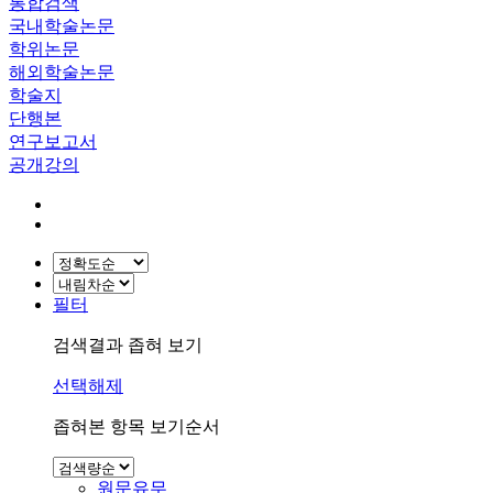
통합검색
국내학술논문
학위논문
해외학술논문
학술지
단행본
연구보고서
공개강의
필터
검색결과 좁혀 보기
선택해제
좁혀본 항목 보기순서
원문유무