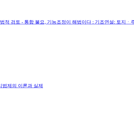
적 검토 - 통합 불요, 기능조정이 해법이다 : 기조연설: 토지
리법제의 이론과 실제