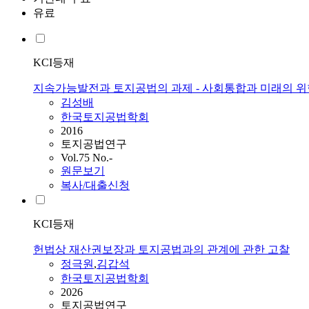
유료
KCI등재
지속가능발전과 토지공법의 과제 - 사회통합과 미래의 위한
김성배
한국토지공법학회
2016
토지공법연구
Vol.75 No.-
원문보기
복사/대출신청
KCI등재
헌법상 재산권보장과 토지공법과의 관계에 관한 고찰
정극원
,
김갑석
한국토지공법학회
2026
토지공법연구