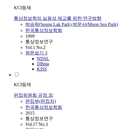
KCI등재
통상정보학의 실용성 제고를 위한 연구방향
박승락(Seung Lak Park)
,
박문서(Moon Seo Park)
한국통상정보학회
1999
통상정보연구
Vol.1 No.2
원문보기
3
NDSL
DBpia
KISS
KCI등재
편집위원회 규정 외
편집부(편집자)
한국통상정보학회
2015
통상정보연구
Vol.17 No.3