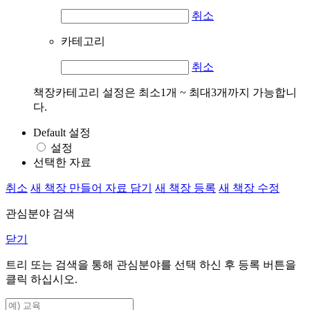
취소
카테고리
취소
책장카테고리 설정은 최소1개 ~ 최대3개까지 가능합니
다.
Default 설정
설정
선택한 자료
취소
새 책장 만들어 자료 담기
새 책장 등록
새 책장 수정
관심분야 검색
닫기
트리 또는 검색을 통해 관심분야를 선택 하신 후
등록
버튼을
클릭 하십시오.