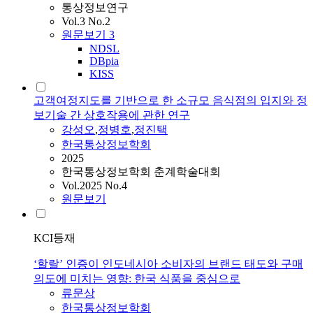
통상정보연구
Vol.3 No.2
원문보기
3
NDSL
DBpia
KISS
고객여정지도를 기반으로 한 소규모 음식점의 입지와 정
보기술 간 상호작용에 관한 연구
강성오
,
정병호
,
정진택
한국통상정보학회
2025
한국통상정보학회 춘계학술대회
Vol.2025 No.4
원문보기
KCI등재
‘할랄’ 인증이 인도네시아 소비자의 브랜드 태도와 구매
의도에 미치는 영향: 한국 식품을 중심으로
류문상
한국통상정보학회