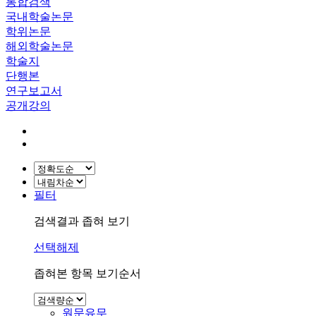
통합검색
국내학술논문
학위논문
해외학술논문
학술지
단행본
연구보고서
공개강의
필터
검색결과 좁혀 보기
선택해제
좁혀본 항목 보기순서
원문유무