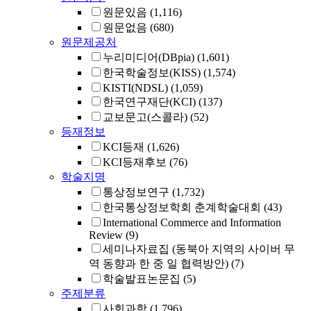
원문있음
(1,116)
원문없음
(680)
원문제공처
누리미디어(DBpia)
(1,601)
한국학술정보(KISS)
(1,574)
KISTI(NDSL)
(1,059)
한국연구재단(KCI)
(137)
교보문고(스콜라)
(52)
등재정보
KCI등재
(1,626)
KCI등재후보
(76)
학술지명
통상정보연구
(1,732)
한국통상정보학회 춘계학술대회
(43)
International Commerce and Information
Review
(9)
세미나자료집 (동북아 지역의 사이버 무
역 동향과 한 중 일 협력방안)
(7)
학술발표논문집
(5)
주제분류
사회과학
(1,796)