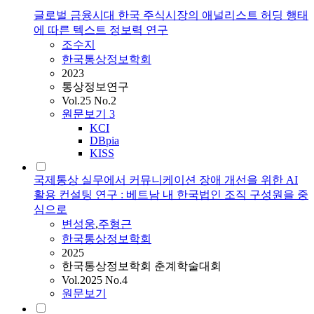
글로벌 금융시대 한국 주식시장의 애널리스트 허딩 행태
에 따른 텍스트 정보력 연구
조수지
한국통상정보학회
2023
통상정보연구
Vol.25 No.2
원문보기
3
KCI
DBpia
KISS
국제통상 실무에서 커뮤니케이션 장애 개선을 위한 AI
활용 컨설팅 연구 : 베트남 내 한국법인 조직 구성원을 중
심으로
변성웅
,
주형근
한국통상정보학회
2025
한국통상정보학회 춘계학술대회
Vol.2025 No.4
원문보기