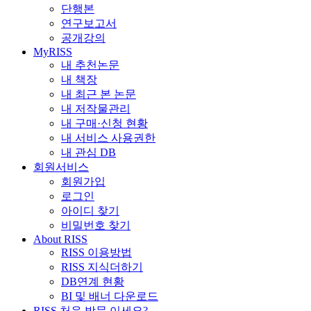
단행본
연구보고서
공개강의
MyRISS
내 추천논문
내 책장
내 최근 본 논문
내 저작물관리
내 구매·신청 현황
내 서비스 사용권한
내 관심 DB
회원서비스
회원가입
로그인
아이디 찾기
비밀번호 찾기
About RISS
RISS 이용방법
RISS 지식더하기
DB연계 현황
BI 및 배너 다운로드
RISS 처음 방문 이세요?