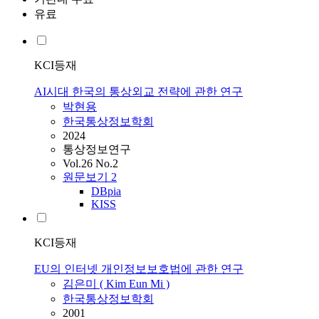
유료
KCI등재
AI시대 한국의 통상외교 전략에 관한 연구
박현용
한국통상정보학회
2024
통상정보연구
Vol.26 No.2
원문보기
2
DBpia
KISS
KCI등재
EU의 인터넷 개인정보보호법에 관한 연구
김은미 ( Kim Eun Mi )
한국통상정보학회
2001