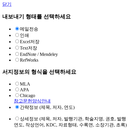
닫기
내보내기 형태를 선택하세요
메일전송
인쇄
Excel저장
Text저장
EndNote / Mendeley
RefWorks
서지정보의 형식을 선택하세요
MLA
APA
Chicago
참고문헌양식안내
간략정보 (제목, 저자, 연도)
상세정보 (제목, 저자, 발행기관, 학술지명, 권호, 발행
연도, 작성언어, KDC, 자료형태, 수록면, 소장기관, 초록)