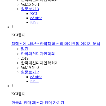
Vol.15 No.1
원문보기
3
KCI
eArticle
KISS
KCI등재
컬렉션에 나타난 한국적 패션의 메이크업 이미지 분석
임린
한국패션디자인학회
2019
한국패션디자인학회지
Vol.19 No.3
원문보기
2
eArticle
KISS
KCI등재
한국의 현대 패션과 젠더 가치관