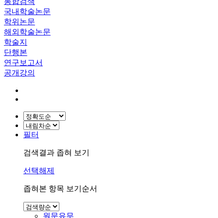
통합검색
국내학술논문
학위논문
해외학술논문
학술지
단행본
연구보고서
공개강의
필터
검색결과 좁혀 보기
선택해제
좁혀본 항목 보기순서
원문유무