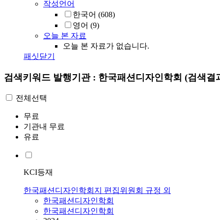
작성언어
한국어
(608)
영어
(9)
오늘 본 자료
오늘 본 자료가 없습니다.
패싯닫기
검색키워드
발행기관 : 한국패션디자인학회
(검색결과
전체선택
무료
기관내 무료
유료
KCI등재
한국패션디자인학회지 편집위원회 규정 외
한국패션디자인학회
한국패션디자인학회