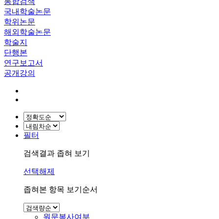
통합검색
국내학술논문
학위논문
해외학술논문
학술지
단행본
연구보고서
공개강의
필터
검색결과 좁혀 보기
선택해제
좁혀본 항목 보기순서
원문복사여부