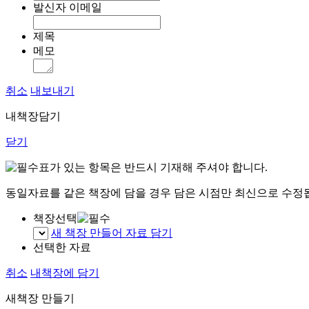
발신자 이메일
제목
메모
취소
내보내기
내책장담기
닫기
표가 있는 항목은 반드시 기재해 주셔야 합니다.
동일자료를 같은 책장에 담을 경우 담은 시점만 최신으로 수정
책장선택
새 책장 만들어 자료 담기
선택한 자료
취소
내책장에 담기
새책장 만들기