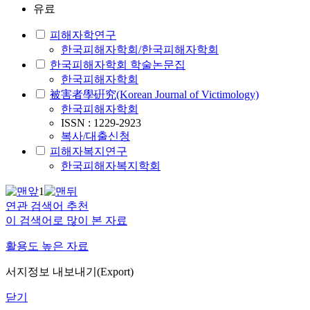
유료
피해자학연구
한국피해자학회/한국피해자학회
한국피해자학회 학술논문집
한국피해자학회
被害者學硏究(Korean Journal of Victimology)
한국피해자학회
ISSN : 1229-2923
복사/대출신청
피해자복지연구
한국피해자복지학회
1
연관 검색어 추천
이 검색어로 많이 본 자료
활용도 높은 자료
서지정보 내보내기(Export)
닫기