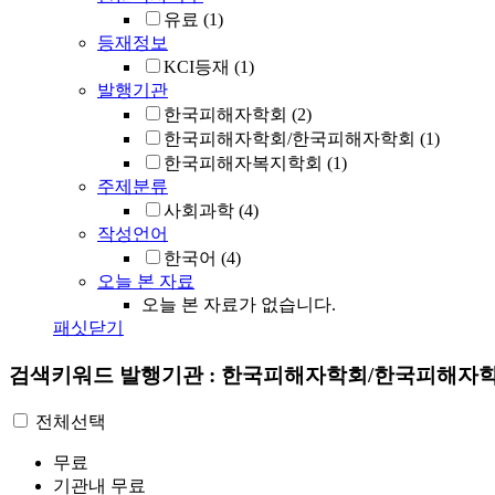
유료
(1)
등재정보
KCI등재
(1)
발행기관
한국피해자학회
(2)
한국피해자학회/한국피해자학회
(1)
한국피해자복지학회
(1)
주제분류
사회과학
(4)
작성언어
한국어
(4)
오늘 본 자료
오늘 본 자료가 없습니다.
패싯닫기
검색키워드
발행기관 : 한국피해자학회/한국피해자
전체선택
무료
기관내 무료