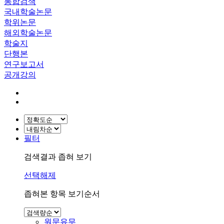
통합검색
국내학술논문
학위논문
해외학술논문
학술지
단행본
연구보고서
공개강의
필터
검색결과 좁혀 보기
선택해제
좁혀본 항목 보기순서
원문유무