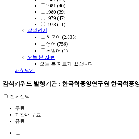
1981
(40)
1980
(39)
1979
(47)
1978
(11)
작성언어
한국어
(2,835)
영어
(756)
독일어
(1)
오늘 본 자료
오늘 본 자료가 없습니다.
패싯닫기
검색키워드
발행기관 : 한국학중앙연구원 한국학중
전체선택
무료
기관내 무료
유료