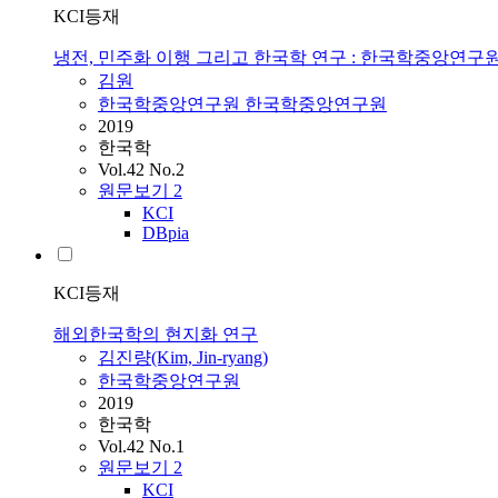
KCI등재
냉전, 민주화 이행 그리고 한국학 연구 : 한국학중앙연구원
김원
한국학중앙연구원 한국학중앙연구원
2019
한국학
Vol.42 No.2
원문보기
2
KCI
DBpia
KCI등재
해외한국학의 현지화 연구
김진량(Kim, Jin-ryang)
한국학중앙연구원
2019
한국학
Vol.42 No.1
원문보기
2
KCI