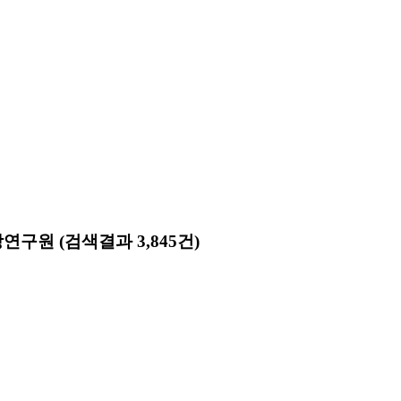
앙연구원
(검색결과 3,845건)