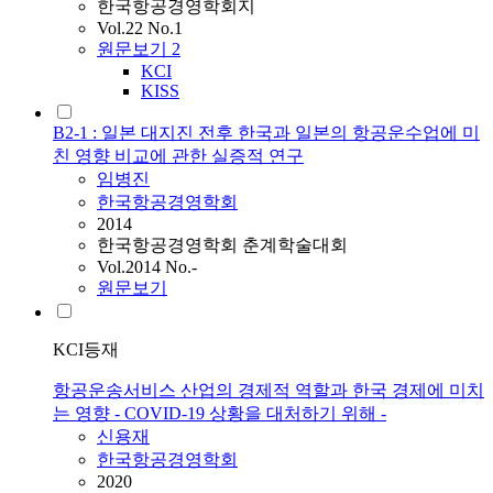
한국항공경영학회지
Vol.22 No.1
원문보기
2
KCI
KISS
B2-1 : 일본 대지진 전후 한국과 일본의 항공운수업에 미
친 영향 비교에 관한 실증적 연구
임병진
한국항공경영학회
2014
한국항공경영학회 춘계학술대회
Vol.2014 No.-
원문보기
KCI등재
항공운송서비스 산업의 경제적 역할과 한국 경제에 미치
는 영향 - COVID-19 상황을 대처하기 위해 -
신용재
한국항공경영학회
2020