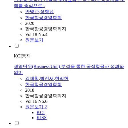
례를 중심으로 -
안명관
,
장형유
한국항공경영학회
2020
한국항공경영학회지
Vol.18 No.4
원문보기
KCI등재
경영단위(Business Unit) 분석을 통한 국적항공사 성과와
의미
김제철
,
박진서
,
한익현
한국항공경영학회
2018
한국항공경영학회지
Vol.16 No.6
원문보기
2
KCI
KISS