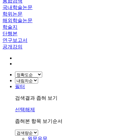
통합검색
국내학술논문
학위논문
해외학술논문
학술지
단행본
연구보고서
공개강의
필터
검색결과 좁혀 보기
선택해제
좁혀본 항목 보기순서
원문유무