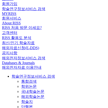
회원가입
학술연구정보서비스 검색
MYRISS
회원서비스
About RISS
RISS 처음 방문 이세요?
고객센터
RISS 활용도 분석
최신/인기 학술자료
해외자료신청(E-DDS)
공지사항
해외전자정보서비스 검색
Databases & Journals
해외전자자료 이용안내
학술연구정보서비스 검색
통합검색
학위논문
국내학술논문
해외학술논문
학술지
단행본