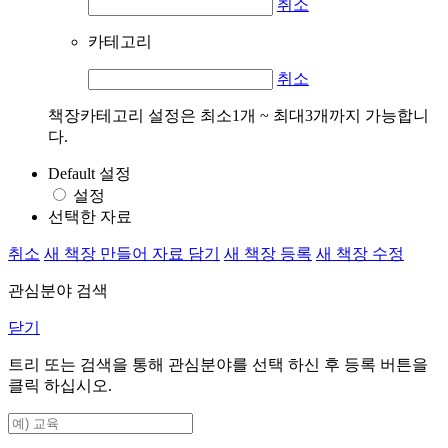
취소
카테고리
취소
책장카테고리 설정은 최소1개 ~ 최대3개까지 가능합니
다.
Default 설정
설정
선택한 자료
취소
새 책장 만들어 자료 담기
새 책장 등록
새 책장 수정
관심분야 검색
닫기
트리 또는 검색을 통해 관심분야를 선택 하신 후
등록
버튼을
클릭 하십시오.