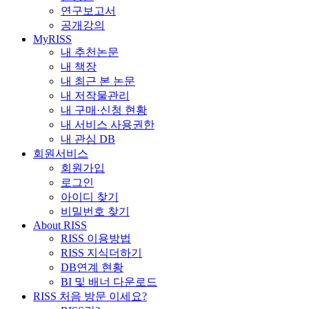
연구보고서
공개강의
MyRISS
내 추천논문
내 책장
내 최근 본 논문
내 저작물관리
내 구매·신청 현황
내 서비스 사용권한
내 관심 DB
회원서비스
회원가입
로그인
아이디 찾기
비밀번호 찾기
About RISS
RISS 이용방법
RISS 지식더하기
DB연계 현황
BI 및 배너 다운로드
RISS 처음 방문 이세요?