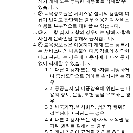
자가 게재 또는 등록한 내용물을 삭제할 수
있습니다.
② 교육정보원은 서비스용 설비의 용량에 여
유가 없다고 판단되는 경우 이용자의 서비스
이용을 부분적으로 제한할 수 있습니다.
③ 제 1 항 및 제 2 항의 경우에는 당해 사항을
사전에 온라인을 통해서 공지합니다.
④ 교육정보원은 이용자가 게재 또는 등록하
는 서비스내의 내용물이 다음 각호에 해당한
다고 판단되는 경우에 이용자에게 사전 통지
없이 삭제할 수 있습니다.
1. 다른 이용자 또는 제 3자를 비방하거
나 중상모략으로 명예를 손상시키는 경
우
2. 공공질서 및 미풍양속에 위반되는 내
용의 정보, 문장, 도형 등을 유포하는 경
우
3. 반국가적, 반사회적, 범죄적 행위와
결부된다고 판단되는 경우
4. 다른 이용자 또는 제3자의 저작권 등
기타 권리를 침해하는 경우
5. 게시 기간이 규정된 기간을 초과한