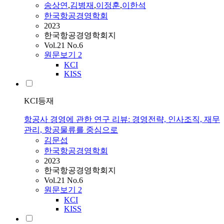
송상연
,
김병재
,
이정훈
,
이한석
한국항공경영학회
2023
한국항공경영학회지
Vol.21 No.6
원문보기
2
KCI
KISS
KCI등재
항공사 경영에 관한 연구 리뷰: 경영전략, 인사조직, 재무
관리, 항공물류를 중심으로
김문섭
한국항공경영학회
2023
한국항공경영학회지
Vol.21 No.6
원문보기
2
KCI
KISS