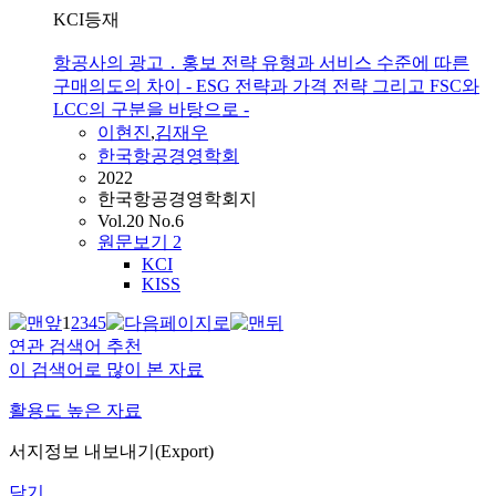
KCI등재
항공사의 광고 ․ 홍보 전략 유형과 서비스 수준에 따른
구매의도의 차이 - ESG 전략과 가격 전략 그리고 FSC와
LCC의 구분을 바탕으로 -
이현진
,
김재우
한국항공경영학회
2022
한국항공경영학회지
Vol.20 No.6
원문보기
2
KCI
KISS
1
2
3
4
5
연관 검색어 추천
이 검색어로 많이 본 자료
활용도 높은 자료
서지정보 내보내기(Export)
닫기