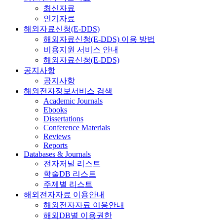
최신자료
인기자료
해외자료신청(E-DDS)
해외자료신청(E-DDS) 이용 방법
비용지원 서비스 안내
해외자료신청(E-DDS)
공지사항
공지사항
해외전자정보서비스 검색
Academic Journals
Ebooks
Dissertations
Conference Materials
Reviews
Reports
Databases & Journals
전자저널 리스트
학술DB 리스트
주제별 리스트
해외전자자료 이용안내
해외전자자료 이용안내
해외DB별 이용권한