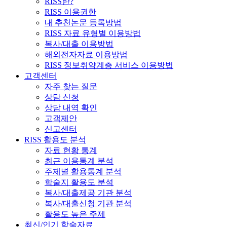
RISS란?
RISS 이용권한
내 추천논문 등록방법
RISS 자료 유형별 이용방법
복사/대출 이용방법
해외전자자료 이용방법
RISS 정보취약계층 서비스 이용방법
고객센터
자주 찾는 질문
상담 신청
상담 내역 확인
고객제안
신고센터
RISS 활용도 분석
자료 현황 통계
최근 이용통계 분석
주제별 활용통계 분석
학술지 활용도 분석
복사/대출제공 기관 분석
복사/대출신청 기관 분석
활용도 높은 주제
최신/인기 학술자료