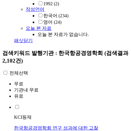
1992
(2)
작성언어
한국어
(234)
영어
(24)
오늘 본 자료
오늘 본 자료가 없습니다.
패싯닫기
검색키워드
발행기관 : 한국항공경영학회
(검색결과
2,102건)
전체선택
무료
기관내 무료
유료
KCI등재
한국항공경영학회 연구 성과에 대한 고찰