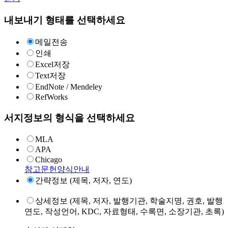
내보내기 형태를 선택하세요
메일전송
인쇄
Excel저장
Text저장
EndNote / Mendeley
RefWorks
서지정보의 형식을 선택하세요
MLA
APA
Chicago
참고문헌양식안내
간략정보 (제목, 저자, 연도)
상세정보 (제목, 저자, 발행기관, 학술지명, 권호, 발행
연도, 작성언어, KDC, 자료형태, 수록면, 소장기관, 초록)