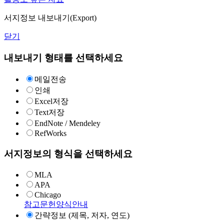
서지정보 내보내기(Export)
닫기
내보내기 형태를 선택하세요
메일전송
인쇄
Excel저장
Text저장
EndNote / Mendeley
RefWorks
서지정보의 형식을 선택하세요
MLA
APA
Chicago
참고문헌양식안내
간략정보 (제목, 저자, 연도)