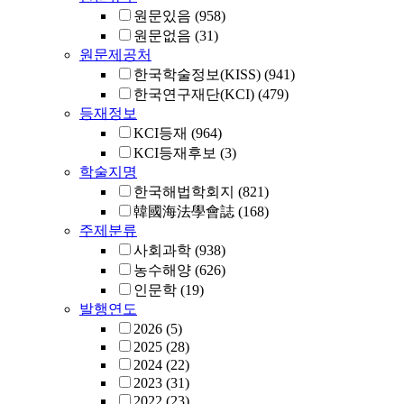
원문있음
(958)
원문없음
(31)
원문제공처
한국학술정보(KISS)
(941)
한국연구재단(KCI)
(479)
등재정보
KCI등재
(964)
KCI등재후보
(3)
학술지명
한국해법학회지
(821)
韓國海法學會誌
(168)
주제분류
사회과학
(938)
농수해양
(626)
인문학
(19)
발행연도
2026
(5)
2025
(28)
2024
(22)
2023
(31)
2022
(23)