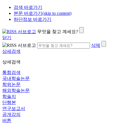
검색 바로가기
본문 바로가기(skip to content)
하단정보 바로가기
무엇을 찾고 계세요?
닫기
삭제
상세검색
상세검색
통합검색
국내학술논문
학위논문
해외학술논문
학술지
단행본
연구보고서
공개강의
버튼