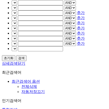
추가
추가
추가
추가
추가
추가
추가
상세검색닫기
최근검색어
최근검색어 옵션
전체삭제
자동저장끄기
인기검색어