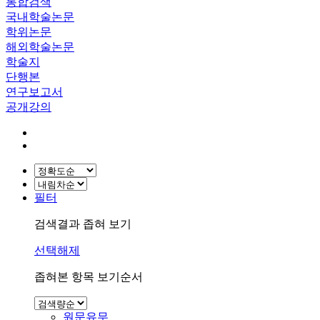
통합검색
국내학술논문
학위논문
해외학술논문
학술지
단행본
연구보고서
공개강의
필터
검색결과 좁혀 보기
선택해제
좁혀본 항목 보기순서
원문유무