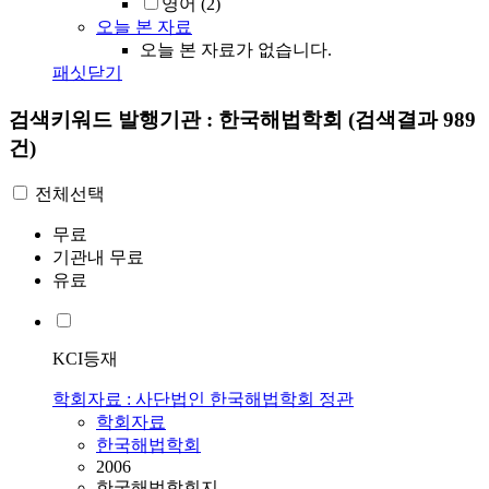
영어
(2)
오늘 본 자료
오늘 본 자료가 없습니다.
패싯닫기
검색키워드
발행기관 : 한국해법학회
(검색결과 989
건)
전체선택
무료
기관내 무료
유료
KCI등재
학회자료 : 사단법인 한국해법학회 정관
학회자료
한국해법학회
2006
한국해법학회지