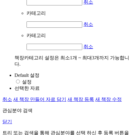
취소
카테고리
취소
카테고리
취소
책장카테고리 설정은 최소1개 ~ 최대3개까지 가능합니
다.
Default 설정
설정
선택한 자료
취소
새 책장 만들어 자료 담기
새 책장 등록
새 책장 수정
관심분야 검색
닫기
트리 또는 검색을 통해 관심분야를 선택 하신 후
등록
버튼을