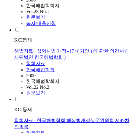
한국해법학회지
Vol.28 No.1
원문보기
복사/대출신청
KCI등재
해법자료 : 섭외사법 개정시안 ( 가안 ) 에 관한 의견서 (
사단법인 한국해법학회 )
학회자료
한국해법학회
2000
한국해법학회지
Vol.22 No.2
원문보기
KCI등재
학회자료 : 한국해법학회 해상법개정실무위원회 제49차
회의록
학회자료