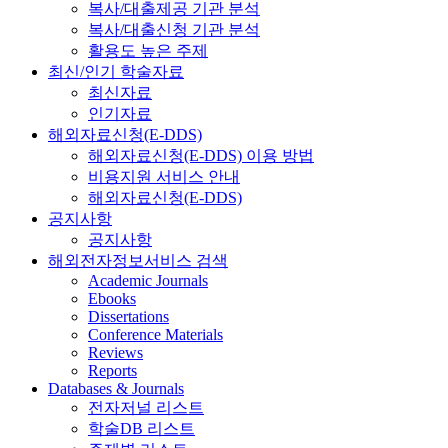
복사/대출제공 기관 분석
복사/대출신청 기관 분석
활용도 높은 주제
최신/인기 학술자료
최신자료
인기자료
해외자료신청(E-DDS)
해외자료신청(E-DDS) 이용 방법
비용지원 서비스 안내
해외자료신청(E-DDS)
공지사항
공지사항
해외전자정보서비스 검색
Academic Journals
Ebooks
Dissertations
Conference Materials
Reviews
Reports
Databases & Journals
전자저널 리스트
학술DB 리스트