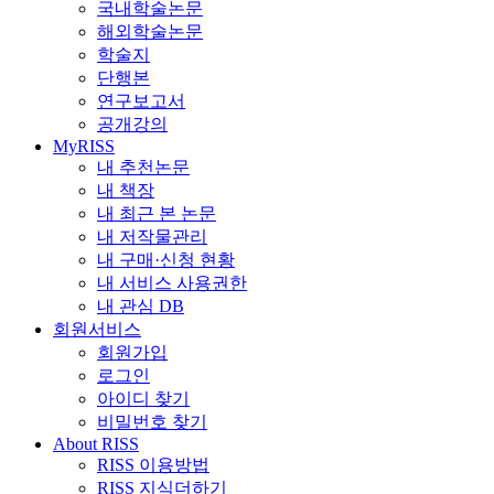
국내학술논문
해외학술논문
학술지
단행본
연구보고서
공개강의
MyRISS
내 추천논문
내 책장
내 최근 본 논문
내 저작물관리
내 구매·신청 현황
내 서비스 사용권한
내 관심 DB
회원서비스
회원가입
로그인
아이디 찾기
비밀번호 찾기
About RISS
RISS 이용방법
RISS 지식더하기