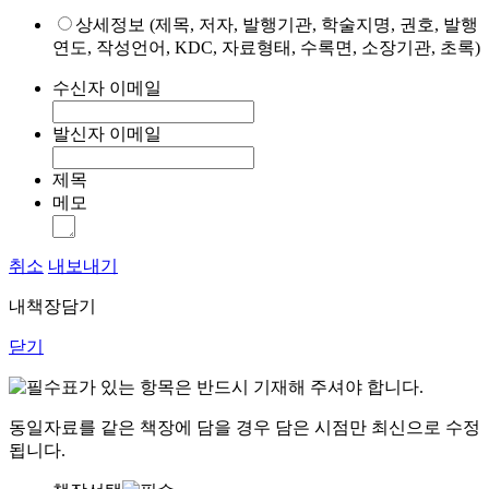
상세정보 (제목, 저자, 발행기관, 학술지명, 권호, 발행
연도, 작성언어, KDC, 자료형태, 수록면, 소장기관, 초록)
수신자 이메일
발신자 이메일
제목
메모
취소
내보내기
내책장담기
닫기
표가 있는 항목은 반드시 기재해 주셔야 합니다.
동일자료를 같은 책장에 담을 경우 담은 시점만 최신으로 수정
됩니다.