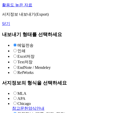
활용도 높은 자료
서지정보 내보내기(Export)
닫기
내보내기 형태를 선택하세요
메일전송
인쇄
Excel저장
Text저장
EndNote / Mendeley
RefWorks
서지정보의 형식을 선택하세요
MLA
APA
Chicago
참고문헌양식안내