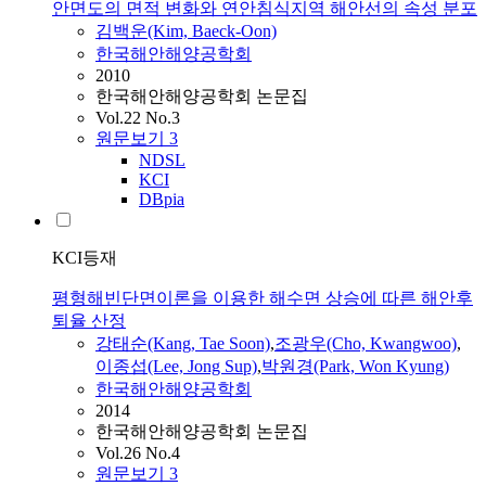
안면도의 면적 변화와 연안침식지역 해안선의 속성 분포
김백운(Kim, Baeck-Oon)
한국해안해양공학회
2010
한국해안해양공학회 논문집
Vol.22 No.3
원문보기
3
NDSL
KCI
DBpia
KCI등재
평형해빈단면이론을 이용한 해수면 상승에 따른 해안후
퇴율 산정
강태순(Kang, Tae Soon)
,
조광우(Cho, Kwangwoo)
,
이종섭(Lee, Jong Sup)
,
박원경(Park, Won Kyung)
한국해안해양공학회
2014
한국해안해양공학회 논문집
Vol.26 No.4
원문보기
3