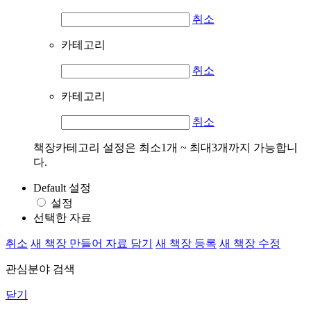
취소
카테고리
취소
카테고리
취소
책장카테고리 설정은 최소1개 ~ 최대3개까지 가능합니
다.
Default 설정
설정
선택한 자료
취소
새 책장 만들어 자료 담기
새 책장 등록
새 책장 수정
관심분야 검색
닫기