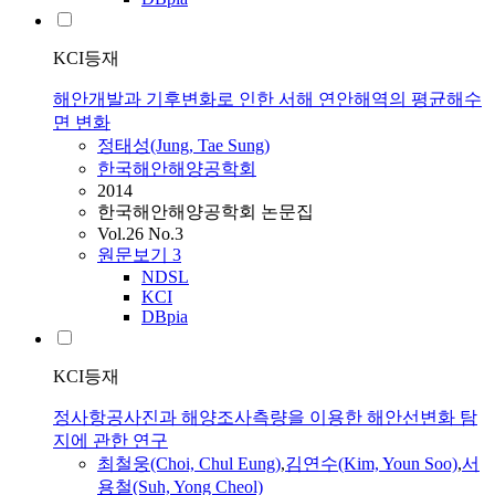
KCI등재
해안개발과 기후변화로 인한 서해 연안해역의 평균해수
면 변화
정태성(Jung, Tae Sung)
한국해안해양공학회
2014
한국해안해양공학회 논문집
Vol.26 No.3
원문보기
3
NDSL
KCI
DBpia
KCI등재
정사항공사진과 해양조사측량을 이용한 해안선변화 탐
지에 관한 연구
최철웅(Choi, Chul Eung)
,
김연수(Kim, Youn Soo)
,
서
용철(Suh, Yong Cheol)