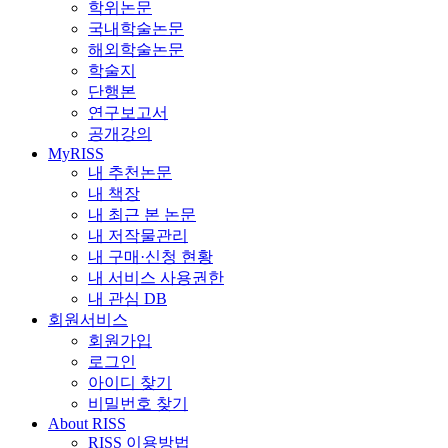
학위논문
국내학술논문
해외학술논문
학술지
단행본
연구보고서
공개강의
MyRISS
내 추천논문
내 책장
내 최근 본 논문
내 저작물관리
내 구매·신청 현황
내 서비스 사용권한
내 관심 DB
회원서비스
회원가입
로그인
아이디 찾기
비밀번호 찾기
About RISS
RISS 이용방법