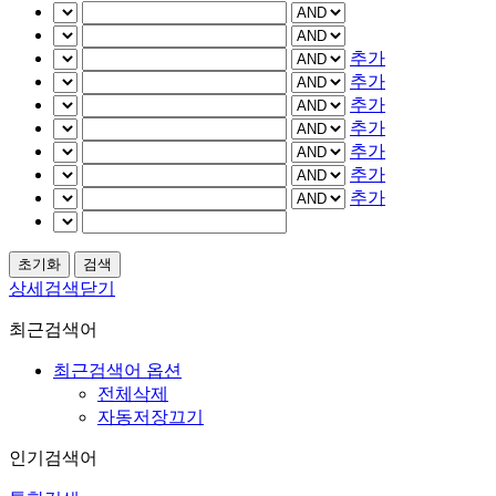
추가
추가
추가
추가
추가
추가
추가
상세검색닫기
최근검색어
최근검색어 옵션
전체삭제
자동저장끄기
인기검색어