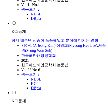
Vol.11 No.1
원문보기
2
NDSL
DBpia
KCI등재
하계 해수면 상승이 폭풍해일고 분석에 미치는 영향
김아정(A Jeong Kim)
,
이명희(Myeong Hee Lee)
,
서승
원(Seung Won Suh)
한국해안해양공학회
2021
한국해안해양공학회 논문집
Vol.33 No.6
원문보기
3
NDSL
KCI
DBpia
KCI등재