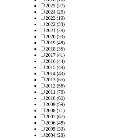
2025
(27)
2024
(25)
2023
(19)
2022
(33)
2021
(39)
2020
(53)
2019
(48)
2018
(35)
2017
(41)
2016
(44)
2015
(49)
2014
(43)
2013
(65)
2012
(56)
2011
(76)
2010
(60)
2009
(59)
2008
(71)
2007
(67)
2006
(48)
2005
(33)
2004
(28)