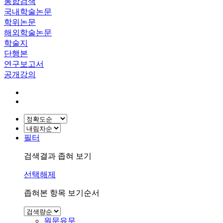
통합검색
국내학술논문
학위논문
해외학술논문
학술지
단행본
연구보고서
공개강의
필터
검색결과 좁혀 보기
선택해제
좁혀본 항목 보기순서
원문유무