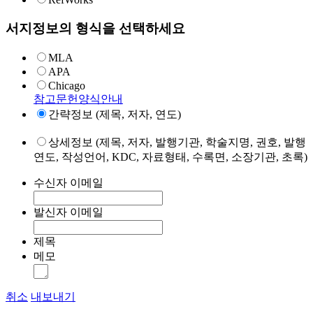
서지정보의 형식을 선택하세요
MLA
APA
Chicago
참고문헌양식안내
간략정보 (제목, 저자, 연도)
상세정보 (제목, 저자, 발행기관, 학술지명, 권호, 발행
연도, 작성언어, KDC, 자료형태, 수록면, 소장기관, 초록)
수신자 이메일
발신자 이메일
제목
메모
취소
내보내기