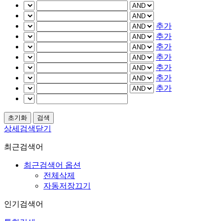
추가
추가
추가
추가
추가
추가
추가
상세검색닫기
최근검색어
최근검색어 옵션
전체삭제
자동저장끄기
인기검색어