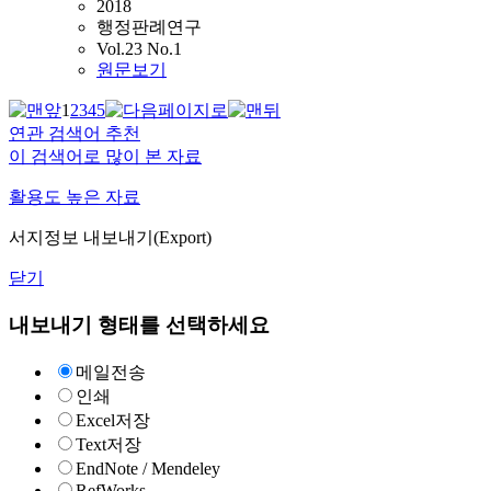
2018
행정판례연구
Vol.23 No.1
원문보기
1
2
3
4
5
연관 검색어 추천
이 검색어로 많이 본 자료
활용도 높은 자료
서지정보 내보내기(Export)
닫기
내보내기 형태를 선택하세요
메일전송
인쇄
Excel저장
Text저장
EndNote / Mendeley
RefWorks