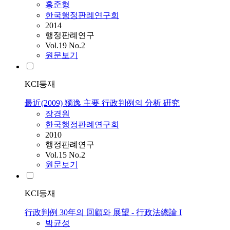
홍준형
한국행정판례연구회
2014
행정판례연구
Vol.19 No.2
원문보기
KCI등재
最近(2009) 獨逸 主要 行政判例의 分析 硏究
장경원
한국행정판례연구회
2010
행정판례연구
Vol.15 No.2
원문보기
KCI등재
行政判例 30年의 回顧와 展望 - 行政法總論 I
박균성