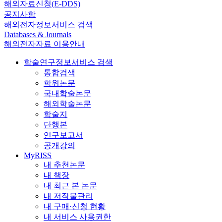
해외자료신청(E-DDS)
공지사항
해외전자정보서비스 검색
Databases & Journals
해외전자자료 이용안내
학술연구정보서비스 검색
통합검색
학위논문
국내학술논문
해외학술논문
학술지
단행본
연구보고서
공개강의
MyRISS
내 추천논문
내 책장
내 최근 본 논문
내 저작물관리
내 구매·신청 현황
내 서비스 사용권한