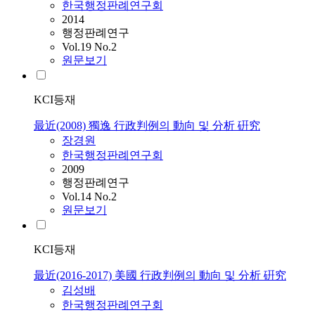
한국행정판례연구회
2014
행정판례연구
Vol.19 No.2
원문보기
KCI등재
最近(2008) 獨逸 行政判例의 動向 및 分析 硏究
장경원
한국행정판례연구회
2009
행정판례연구
Vol.14 No.2
원문보기
KCI등재
最近(2016-2017) 美國 行政判例의 動向 및 分析 硏究
김성배
한국행정판례연구회