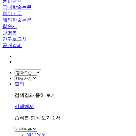
통합검색
국내학술논문
학위논문
해외학술논문
학술지
단행본
연구보고서
공개강의
필터
검색결과 좁혀 보기
선택해제
좁혀본 항목 보기순서
원문유무