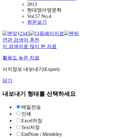
2013
현대영어영문학
Vol.57 No.4
원문보기
1
2
3
4
5
연관 검색어 추천
이 검색어로 많이 본 자료
활용도 높은 자료
서지정보 내보내기(Export)
닫기
내보내기 형태를 선택하세요
메일전송
인쇄
Excel저장
Text저장
EndNote / Mendeley