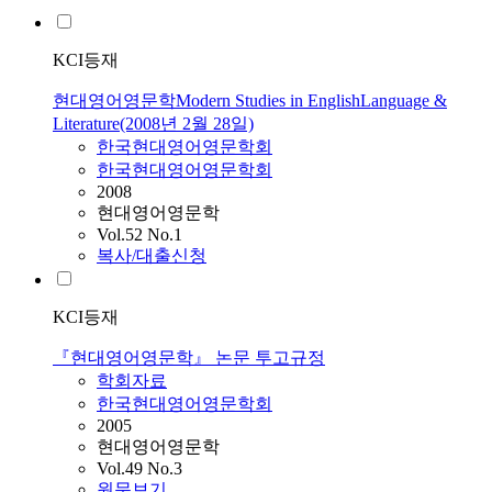
KCI등재
현대영어영문학Modern Studies in EnglishLanguage &
Literature(2008년 2월 28일)
한국현대영어영문학회
한국현대영어영문학회
2008
현대영어영문학
Vol.52 No.1
복사/대출신청
KCI등재
『현대영어영문학』 논문 투고규정
학회자료
한국현대영어영문학회
2005
현대영어영문학
Vol.49 No.3
원문보기