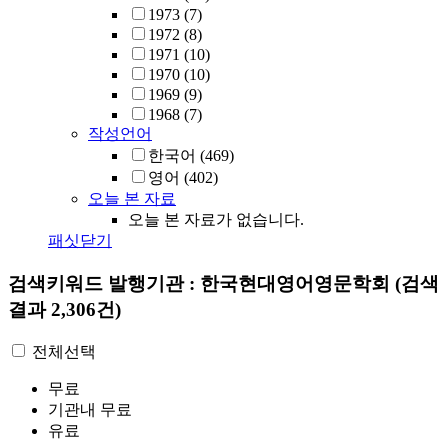
1973
(7)
1972
(8)
1971
(10)
1970
(10)
1969
(9)
1968
(7)
작성언어
한국어
(469)
영어
(402)
오늘 본 자료
오늘 본 자료가 없습니다.
패싯닫기
검색키워드
발행기관 : 한국현대영어영문학회
(검색
결과 2,306건)
전체선택
무료
기관내 무료
유료