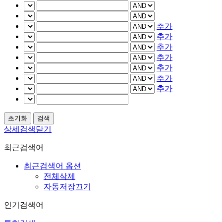
추가
추가
추가
추가
추가
추가
추가
상세검색닫기
최근검색어
최근검색어 옵션
전체삭제
자동저장끄기
인기검색어