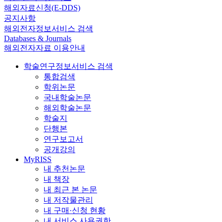
해외자료신청(E-DDS)
공지사항
해외전자정보서비스 검색
Databases & Journals
해외전자자료 이용안내
학술연구정보서비스 검색
통합검색
학위논문
국내학술논문
해외학술논문
학술지
단행본
연구보고서
공개강의
MyRISS
내 추천논문
내 책장
내 최근 본 논문
내 저작물관리
내 구매·신청 현황
내 서비스 사용권한