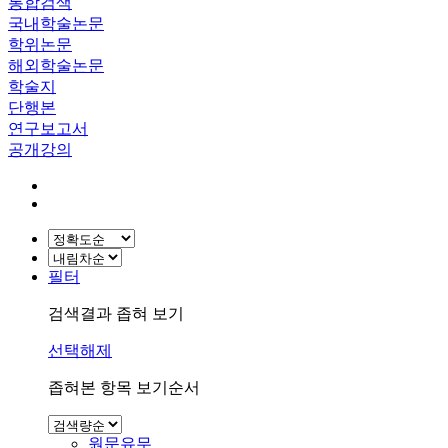
통합검색
국내학술논문
학위논문
해외학술논문
학술지
단행본
연구보고서
공개강의
필터
검색결과 좁혀 보기
선택해제
좁혀본 항목 보기순서
원문유무