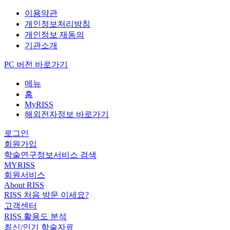
이용약관
개인정보처리방침
개인정보 재동의
기관소개
PC 버전 바로가기
메뉴
홈
MyRISS
해외전자정보 바로가기
로그인
회원가입
학술연구정보서비스 검색
MYRISS
회원서비스
About RISS
RISS 처음 방문 이세요?
고객센터
RISS 활용도 분석
최신/인기 학술자료