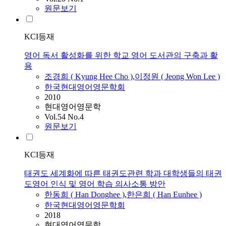
원문보기
KCI등재
영어 독서 활성화를 위한 학교 영어 도서관의 구축과 활
용
조경희 ( Kyung Hee Cho )
,
이정원 ( Jeong Won Lee )
한국현대영어영문학회
2010
현대영어영문학
Vol.54 No.4
원문보기
KCI등재
태권도 세계화에 따른 태권도관련 학과 대학생들의 태권
도영어 인식 및 영어 학습 의사소통 방안
한동희 ( Han Donghee )
,
한은희 ( Han Eunhee )
한국현대영어영문학회
2018
현대영어영문학