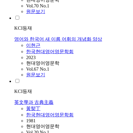
Vol.70 No.1
원문보기
KCI등재
영어와 한국어 새 이름 어휘의 개념화 양상
이현근
한국현대영어영문학회
2023
현대영어영문학
Vol.67 No.1
원문보기
KCI등재
英文學과 古典主義
黃契丁
한국현대영어영문학회
1981
현대영어영문학
Vol.20 No.1