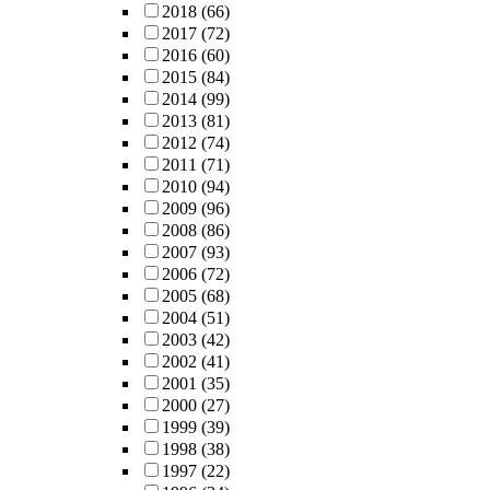
2018
(66)
2017
(72)
2016
(60)
2015
(84)
2014
(99)
2013
(81)
2012
(74)
2011
(71)
2010
(94)
2009
(96)
2008
(86)
2007
(93)
2006
(72)
2005
(68)
2004
(51)
2003
(42)
2002
(41)
2001
(35)
2000
(27)
1999
(39)
1998
(38)
1997
(22)