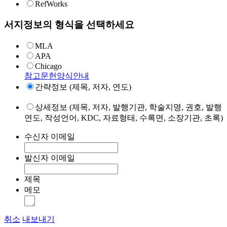
RefWorks
서지정보의 형식을 선택하세요
MLA
APA
Chicago
참고문헌양식안내
간략정보 (제목, 저자, 연도)
상세정보 (제목, 저자, 발행기관, 학술지명, 권호, 발행
연도, 작성언어, KDC, 자료형태, 수록면, 소장기관, 초록)
수신자 이메일
발신자 이메일
제목
메모
취소
내보내기