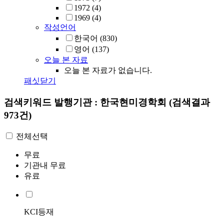
1972
(4)
1969
(4)
작성언어
한국어
(830)
영어
(137)
오늘 본 자료
오늘 본 자료가 없습니다.
패싯닫기
검색키워드
발행기관 : 한국현미경학회
(검색결과
973건)
전체선택
무료
기관내 무료
유료
KCI등재