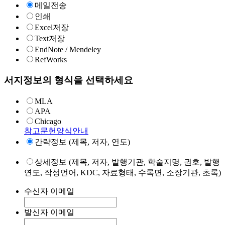
메일전송
인쇄
Excel저장
Text저장
EndNote / Mendeley
RefWorks
서지정보의 형식을 선택하세요
MLA
APA
Chicago
참고문헌양식안내
간략정보 (제목, 저자, 연도)
상세정보 (제목, 저자, 발행기관, 학술지명, 권호, 발행
연도, 작성언어, KDC, 자료형태, 수록면, 소장기관, 초록)
수신자 이메일
발신자 이메일