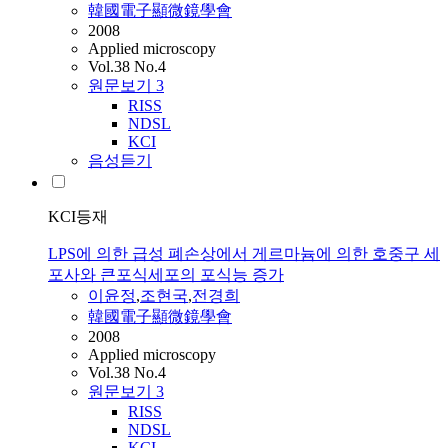
韓國電子顯微鏡學會
2008
Applied microscopy
Vol.38 No.4
원문보기
3
RISS
NDSL
KCI
음성듣기
KCI등재
LPS에 의한 급성 폐손상에서 게르마늄에 의한 호중구 세
포사와 큰포식세포의 포식능 증가
이윤정
,
조현국
,
전경희
韓國電子顯微鏡學會
2008
Applied microscopy
Vol.38 No.4
원문보기
3
RISS
NDSL
KCI