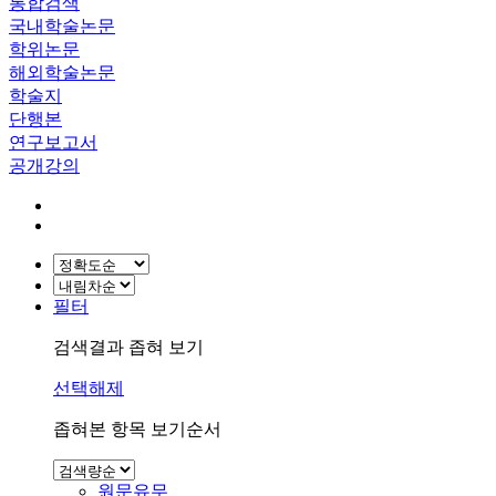
통합검색
국내학술논문
학위논문
해외학술논문
학술지
단행본
연구보고서
공개강의
필터
검색결과 좁혀 보기
선택해제
좁혀본 항목 보기순서
원문유무