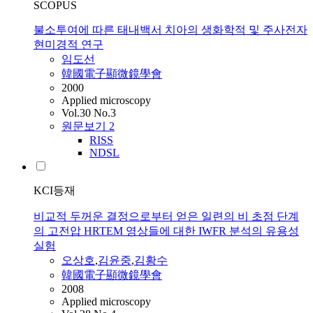
SCOPUS
불소투여에 따른 태내백서 치아의 생화학적 및 주사전자
현미경적 연구
임도선
韓國電子顯微鏡學會
2000
Applied microscopy
Vol.30 No.3
원문보기
2
RISS
NDSL
KCI등재
비교적 두꺼운 결정으로부터 얻은 일련의 비 초점 단계
의 고전압 HRTEM 영상들에 대한 IWFR 분석의 유용성
실험
오상호
,
김윤중
,
김황수
韓國電子顯微鏡學會
2008
Applied microscopy