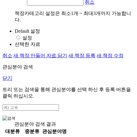
취소
책장카테고리 설정은 최소1개 ~ 최대3개까지 가능합니
다.
Default 설정
설정
선택한 자료
취소
새 책장 만들어 자료 담기
새 책장 등록
새 책장 수정
관심분야 검색
닫기
트리 또는 검색을 통해 관심분야를 선택 하신 후
등록
버튼을
클릭 하십시오.
관심분야 검색 결과
대분류
중분류
관심분야명