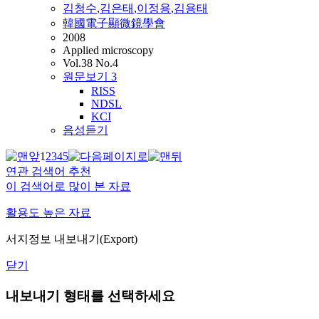
김청수
,
김은태
,
이정용
,
김용태
韓國電子顯微鏡學會
2008
Applied microscopy
Vol.38 No.4
원문보기
3
RISS
NDSL
KCI
음성듣기
1
2
3
4
5
연관 검색어 추천
이 검색어로 많이 본 자료
활용도 높은 자료
서지정보 내보내기(Export)
닫기
내보내기 형태를 선택하세요