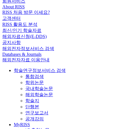
회원서비스
About RISS
RISS 처음 방문 이세요?
고객센터
RISS 활용도 분석
최신/인기 학술자료
해외자료신청(E-DDS)
공지사항
해외전자정보서비스 검색
Databases & Journals
해외전자자료 이용안내
학술연구정보서비스 검색
통합검색
학위논문
국내학술논문
해외학술논문
학술지
단행본
연구보고서
공개강의
MyRISS