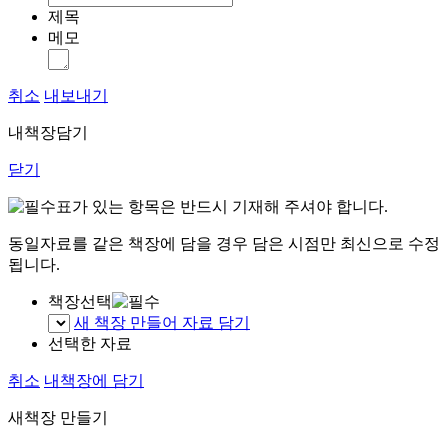
제목
메모
취소
내보내기
내책장담기
닫기
표가 있는 항목은 반드시 기재해 주셔야 합니다.
동일자료를 같은 책장에 담을 경우 담은 시점만 최신으로 수정
됩니다.
책장선택
새 책장 만들어 자료 담기
선택한 자료
취소
내책장에 담기
새책장 만들기