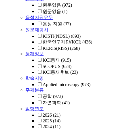
원문있음
(972)
원문없음
(1)
음성지원유무
음성 지원
(37)
원문제공처
KISTI(NDSL)
(893)
한국연구재단(KCI)
(436)
KERIS(RISS)
(268)
등재정보
KCI등재
(915)
SCOPUS
(624)
KCI등재후보
(23)
학술지명
Applied microscopy
(973)
주제분류
공학
(973)
자연과학
(41)
발행연도
2026
(21)
2025
(14)
2024
(11)