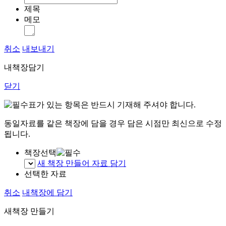
제목
메모
취소
내보내기
내책장담기
닫기
표가 있는 항목은 반드시 기재해 주셔야 합니다.
동일자료를 같은 책장에 담을 경우 담은 시점만 최신으로 수정
됩니다.
책장선택
새 책장 만들어 자료 담기
선택한 자료
취소
내책장에 담기
새책장 만들기