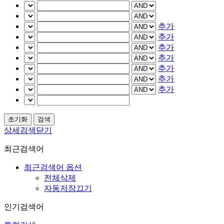
추가
추가
추가
추가
추가
추가
추가
상세검색닫기
최근검색어
최근검색어 옵션
전체삭제
자동저장끄기
인기검색어