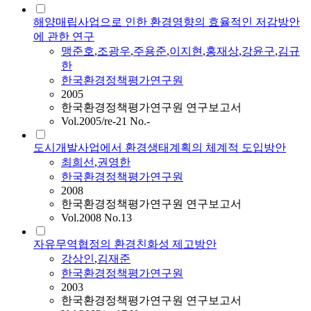
해양매립사업으로 인한 환경영향의 효율적인 저감방안
에 관한 연구
맹준호
,
조광우
,
주용준
,
이지현
,
홍재상
,
강윤구
,
김규
한
한국환경정책평가연구원
2005
한국환경정책평가연구원 연구보고서
Vol.2005/re-21 No.-
도시개발사업에서 환경생태계획의 체계적 도입방안
최희선
,
권영한
한국환경정책평가연구원
2008
한국환경정책평가연구원 연구보고서
Vol.2008 No.13
자유무역협정의 환경친화성 제고방안
강상인
,
김재준
한국환경정책평가연구원
2003
한국환경정책평가연구원 연구보고서