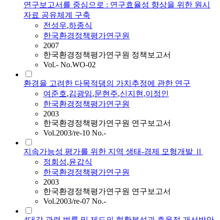
연구보고서를 중심으로 : 연구효율성 향상을 위한 원시
자료 공유체계 구축
전성우
,
하종식
한국환경정책평가연구원
2007
한국환경정책평가연구원 정책보고서
Vol.- No.WO-02
환경을 고려한 다목적댐의 가치추정에 관한 연구
여준호
,
김광임
,
문현주
,
신지현
,
이정인
한국환경정책평가연구원
2003
한국환경정책평가연구원 연구보고서
Vol.2003/re-10 No.-
지속가능성 평가를 위한 지역 생태-경제 모형개발 Ⅱ
정회성
,
윤갑식
한국환경정책평가연구원
2003
한국환경정책평가연구원 연구보고서
Vol.2003/re-07 No.-
4대강 관련 법률 및 제도의 현황분석과 효율적 개선방안