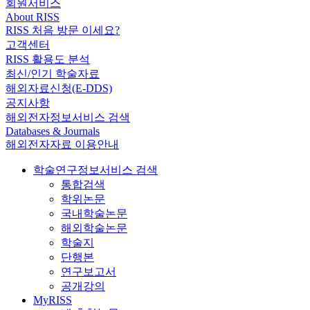
회원서비스
About RISS
RISS 처음 방문 이세요?
고객센터
RISS 활용도 분석
최신/인기 학술자료
해외자료신청(E-DDS)
공지사항
해외전자정보서비스 검색
Databases & Journals
해외전자자료 이용안내
학술연구정보서비스 검색
통합검색
학위논문
국내학술논문
해외학술논문
학술지
단행본
연구보고서
공개강의
MyRISS