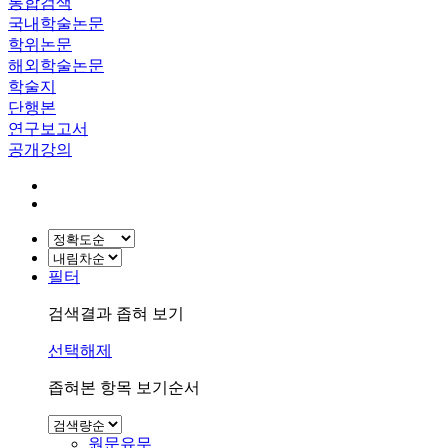
통합검색
국내학술논문
학위논문
해외학술논문
학술지
단행본
연구보고서
공개강의
필터
검색결과 좁혀 보기
선택해제
좁혀본 항목 보기순서
원문유무