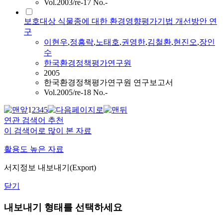
Vol.2003/re-17 No.-
보호대상 식물종에 대한 환경영향평가기법 개선방안 연
구
이현우
,
정흥락
,
노태호
,
권영한
,
김철환
,
현진오
,
장인
수
한국환경정책평가연구원
2005
한국환경정책평가연구원 연구보고서
Vol.2005/re-18 No.-
1
2
3
4
5
연관 검색어 추천
이 검색어로 많이 본 자료
활용도 높은 자료
서지정보 내보내기(Export)
닫기
내보내기 형태를 선택하세요