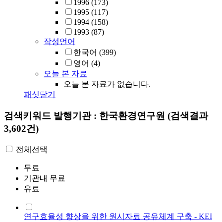
1996
(173)
1995
(117)
1994
(158)
1993
(87)
작성언어
한국어
(399)
영어
(4)
오늘 본 자료
오늘 본 자료가 없습니다.
패싯닫기
검색키워드
발행기관 : 한국환경연구원
(검색결과
3,602건)
전체선택
무료
기관내 무료
유료
연구효율성 향상을 위한 원시자료 공유체계 구축 - KEI