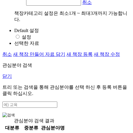
취소
책장카테고리 설정은 최소1개 ~ 최대3개까지 가능합니
다.
Default 설정
설정
선택한 자료
취소
새 책장 만들어 자료 담기
새 책장 등록
새 책장 수정
관심분야 검색
닫기
트리 또는 검색을 통해 관심분야를 선택 하신 후
등록
버튼을
클릭 하십시오.
관심분야 검색 결과
대분류
중분류
관심분야명