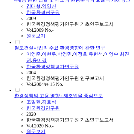
김태형
,
임영신
한국환경연구원
2009
한국환경정책평가연구원 기초연구보고서
Vol.2009 No.-
원문보기
철도건설사업의 주요 환경영향에 관한 연구
이영준
,
이현우
,
박영민
,
이정호
,
유헌석
,
이영수
,
최진
권
,
윤미경
한국환경정책평가연구원
2004
한국환경정책평가연구원 연구보고서
Vol.2004/re-15 No.-
환경정책의 고용 영향 : 제조업을 중심으로
조일현
,
김호석
한국환경연구원
2020
한국환경정책평가연구원 기초연구보고서
Vol.2020 No.-
원문보기