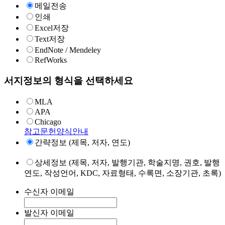
메일전송
인쇄
Excel저장
Text저장
EndNote / Mendeley
RefWorks
서지정보의 형식을 선택하세요
MLA
APA
Chicago
참고문헌양식안내
간략정보 (제목, 저자, 연도)
상세정보 (제목, 저자, 발행기관, 학술지명, 권호, 발행
연도, 작성언어, KDC, 자료형태, 수록면, 소장기관, 초록)
수신자 이메일
발신자 이메일