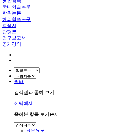
통합검색
국내학술논문
학위논문
해외학술논문
학술지
단행본
연구보고서
공개강의
필터
검색결과 좁혀 보기
선택해제
좁혀본 항목 보기순서
원문유무