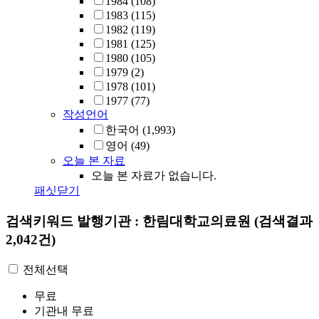
1984
(108)
1983
(115)
1982
(119)
1981
(125)
1980
(105)
1979
(2)
1978
(101)
1977
(77)
작성언어
한국어
(1,993)
영어
(49)
오늘 본 자료
오늘 본 자료가 없습니다.
패싯닫기
검색키워드
발행기관 : 한림대학교의료원
(검색결과
2,042건)
전체선택
무료
기관내 무료