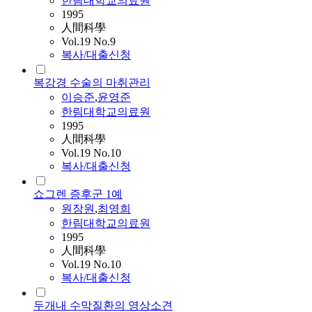
한림대학교의료원
1995
人間科學
Vol.19 No.9
복사/대출신청
복강경 수술의 마취관리
이승준
,
윤영준
한림대학교의료원
1995
人間科學
Vol.19 No.10
복사/대출신청
쇼그렌 증후군 1예
원장원
,
최영희
한림대학교의료원
1995
人間科學
Vol.19 No.10
복사/대출신청
두개내 수막질환의 영상소견