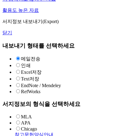
활용도 높은 자료
서지정보 내보내기(Export)
닫기
내보내기 형태를 선택하세요
메일전송
인쇄
Excel저장
Text저장
EndNote / Mendeley
RefWorks
서지정보의 형식을 선택하세요
MLA
APA
Chicago
참고문헌양식안내