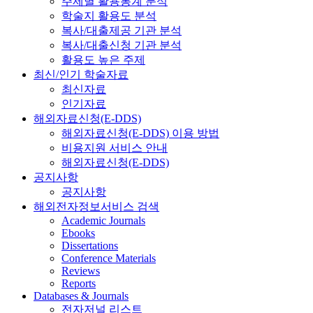
주제별 활용통계 분석
학술지 활용도 분석
복사/대출제공 기관 분석
복사/대출신청 기관 분석
활용도 높은 주제
최신/인기 학술자료
최신자료
인기자료
해외자료신청(E-DDS)
해외자료신청(E-DDS) 이용 방법
비용지원 서비스 안내
해외자료신청(E-DDS)
공지사항
공지사항
해외전자정보서비스 검색
Academic Journals
Ebooks
Dissertations
Conference Materials
Reviews
Reports
Databases & Journals
전자저널 리스트