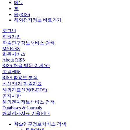
메뉴
홈
MyRISS
해외전자정보 바로가기
로그인
회원가입
학술연구정보서비스 검색
MYRISS
회원서비스
About RISS
RISS 처음 방문 이세요?
고객센터
RISS 활용도 분석
최신/인기 학술자료
해외자료신청(E-DDS)
공지사항
해외전자정보서비스 검색
Databases & Journals
해외전자자료 이용안내
학술연구정보서비스 검색