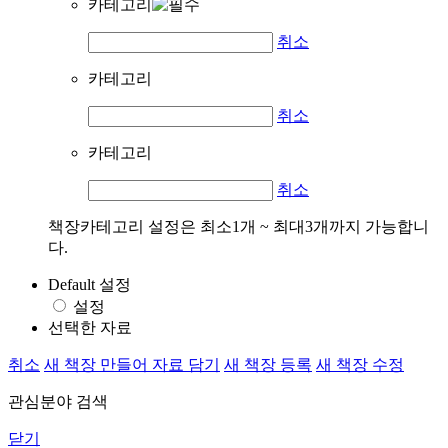
카테고리
취소
카테고리
취소
카테고리
취소
책장카테고리 설정은 최소1개 ~ 최대3개까지 가능합니
다.
Default 설정
설정
선택한 자료
취소
새 책장 만들어 자료 담기
새 책장 등록
새 책장 수정
관심분야 검색
닫기