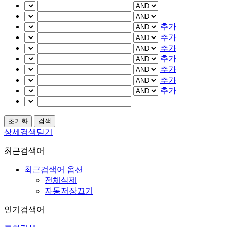
추가
추가
추가
추가
추가
추가
추가
상세검색닫기
최근검색어
최근검색어 옵션
전체삭제
자동저장끄기
인기검색어