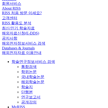
회원서비스
About RISS
RISS 처음 방문 이세요?
고객센터
RISS 활용도 분석
최신/인기 학술자료
해외자료신청(E-DDS)
공지사항
해외전자정보서비스 검색
Databases & Journals
해외전자자료 이용안내
학술연구정보서비스 검색
통합검색
학위논문
국내학술논문
해외학술논문
학술지
단행본
연구보고서
공개강의
MyRISS