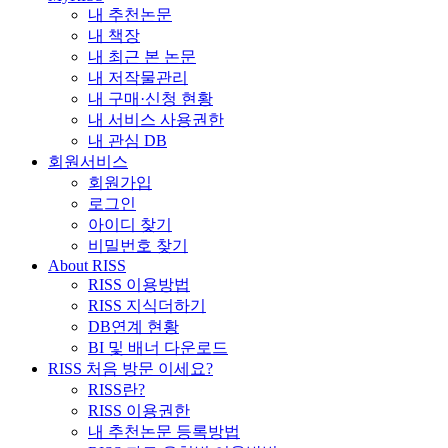
내 추천논문
내 책장
내 최근 본 논문
내 저작물관리
내 구매·신청 현황
내 서비스 사용권한
내 관심 DB
회원서비스
회원가입
로그인
아이디 찾기
비밀번호 찾기
About RISS
RISS 이용방법
RISS 지식더하기
DB연계 현황
BI 및 배너 다운로드
RISS 처음 방문 이세요?
RISS란?
RISS 이용권한
내 추천논문 등록방법