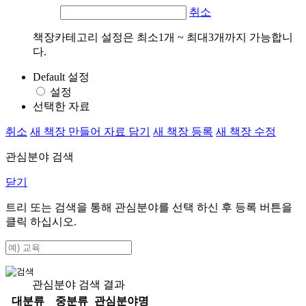
취소
책장카테고리 설정은 최소1개 ~ 최대3개까지 가능합니
다.
Default 설정
설정
선택한 자료
취소
새 책장 만들어 자료 담기
새 책장 등록
새 책장 수정
관심분야 검색
닫기
트리 또는 검색을 통해 관심분야를 선택 하신 후
등록
버튼을
클릭 하십시오.
관심분야 검색 결과
대분류
중분류
관심분야명