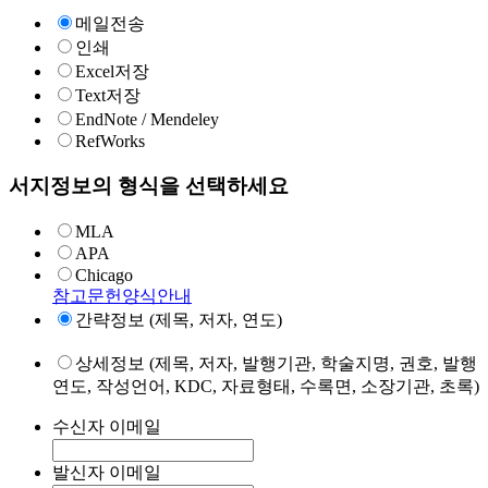
메일전송
인쇄
Excel저장
Text저장
EndNote / Mendeley
RefWorks
서지정보의 형식을 선택하세요
MLA
APA
Chicago
참고문헌양식안내
간략정보 (제목, 저자, 연도)
상세정보 (제목, 저자, 발행기관, 학술지명, 권호, 발행
연도, 작성언어, KDC, 자료형태, 수록면, 소장기관, 초록)
수신자 이메일
발신자 이메일