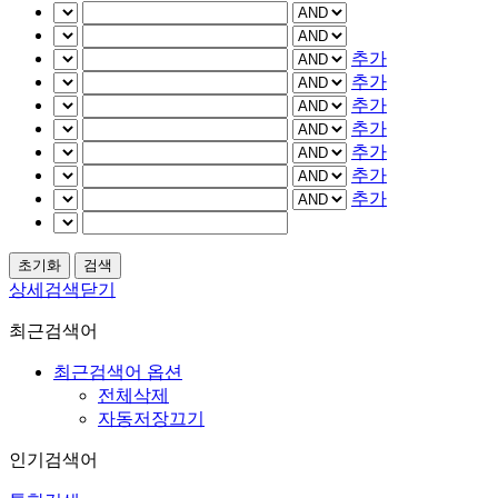
추가
추가
추가
추가
추가
추가
추가
상세검색닫기
최근검색어
최근검색어 옵션
전체삭제
자동저장끄기
인기검색어