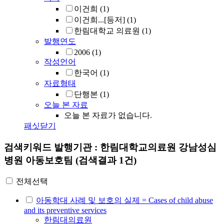
이건희
(1)
이건희...[등저]
(1)
한림대학교 의료원
(1)
발행연도
2006
(1)
작성언어
한국어
(1)
자료형태
단행본
(1)
오늘 본 자료
오늘 본 자료가 없습니다.
패싯닫기
검색키워드
발행기관 : 한림대학교의료원 강남성심
병원 아동보호팀
(검색결과 1건)
전체선택
아동학대 사례 및 보호의 실제 = Cases of child abuse
and its preventive services
한림대의료원