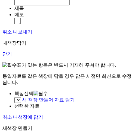
제목
메모
취소
내보내기
내책장담기
닫기
표가 있는 항목은 반드시 기재해 주셔야 합니다.
동일자료를 같은 책장에 담을 경우 담은 시점만 최신으로 수정
됩니다.
책장선택
새 책장 만들어 자료 담기
선택한 자료
취소
내책장에 담기
새책장 만들기