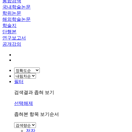
통합검색
국내학술논문
학위논문
해외학술논문
학술지
단행본
연구보고서
공개강의
필터
검색결과 좁혀 보기
선택해제
좁혀본 항목 보기순서
저자