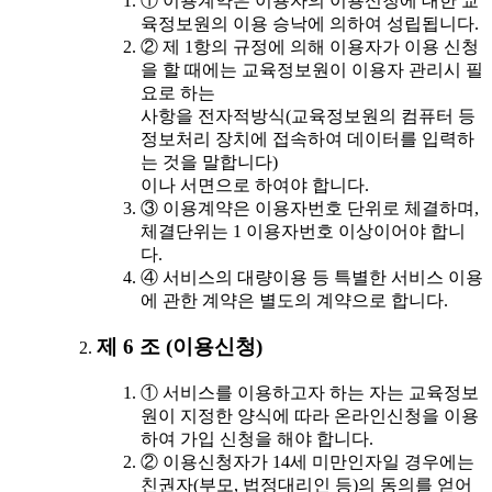
① 이용계약은 이용자의 이용신청에 대한 교
육정보원의 이용 승낙에 의하여 성립됩니다.
② 제 1항의 규정에 의해 이용자가 이용 신청
을 할 때에는 교육정보원이 이용자 관리시 필
요로 하는
사항을 전자적방식(교육정보원의 컴퓨터 등
정보처리 장치에 접속하여 데이터를 입력하
는 것을 말합니다)
이나 서면으로 하여야 합니다.
③ 이용계약은 이용자번호 단위로 체결하며,
체결단위는 1 이용자번호 이상이어야 합니
다.
④ 서비스의 대량이용 등 특별한 서비스 이용
에 관한 계약은 별도의 계약으로 합니다.
제 6 조 (이용신청)
① 서비스를 이용하고자 하는 자는 교육정보
원이 지정한 양식에 따라 온라인신청을 이용
하여 가입 신청을 해야 합니다.
② 이용신청자가 14세 미만인자일 경우에는
친권자(부모, 법정대리인 등)의 동의를 얻어