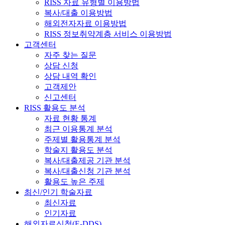
RISS 자료 유형별 이용방법
복사/대출 이용방법
해외전자자료 이용방법
RISS 정보취약계층 서비스 이용방법
고객센터
자주 찾는 질문
상담 신청
상담 내역 확인
고객제안
신고센터
RISS 활용도 분석
자료 현황 통계
최근 이용통계 분석
주제별 활용통계 분석
학술지 활용도 분석
복사/대출제공 기관 분석
복사/대출신청 기관 분석
활용도 높은 주제
최신/인기 학술자료
최신자료
인기자료
해외자료신청(E-DDS)