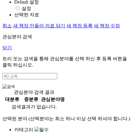
Default 설정
설정
선택한 자료
취소
새 책장 만들어 자료 담기
새 책장 등록
새 책장 수정
관심분야 검색
닫기
트리 또는 검색을 통해 관심분야를 선택 하신 후
등록
버튼을
클릭 하십시오.
관심분야 검색 결과
대분류
중분류
관심분야명
검색결과가 없습니다.
선택된 분야 (선택분야는 최소 하나 이상 선택 하셔야 합니다.)
카테고리