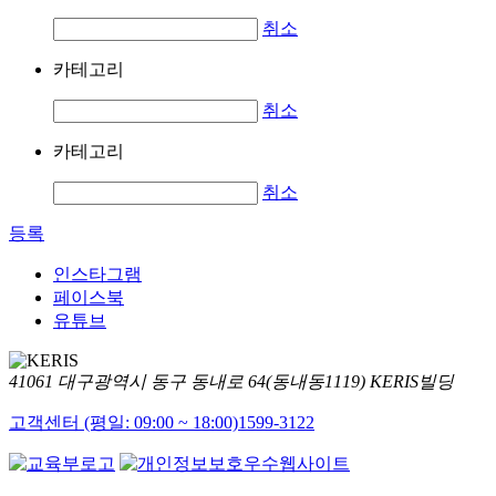
취소
카테고리
취소
카테고리
취소
등록
인스타그램
페이스북
유튜브
41061 대구광역시 동구 동내로 64(동내동1119) KERIS빌딩
고객센터 (평일: 09:00 ~ 18:00)
1599-3122