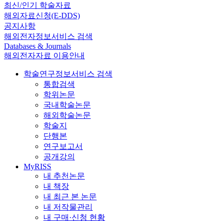
최신/인기 학술자료
해외자료신청(E-DDS)
공지사항
해외전자정보서비스 검색
Databases & Journals
해외전자자료 이용안내
학술연구정보서비스 검색
통합검색
학위논문
국내학술논문
해외학술논문
학술지
단행본
연구보고서
공개강의
MyRISS
내 추천논문
내 책장
내 최근 본 논문
내 저작물관리
내 구매·신청 현황