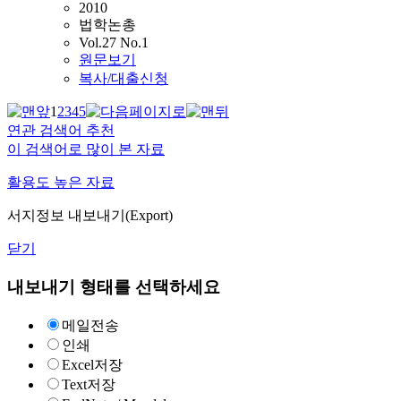
2010
법학논총
Vol.27 No.1
원문보기
복사/대출신청
1
2
3
4
5
연관 검색어 추천
이 검색어로 많이 본 자료
활용도 높은 자료
서지정보 내보내기(Export)
닫기
내보내기 형태를 선택하세요
메일전송
인쇄
Excel저장
Text저장