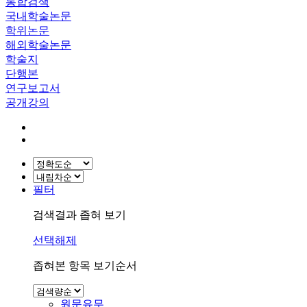
통합검색
국내학술논문
학위논문
해외학술논문
학술지
단행본
연구보고서
공개강의
필터
검색결과 좁혀 보기
선택해제
좁혀본 항목 보기순서
원문유무