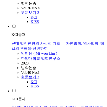
법학논총
Vol.36 No.4
원문보기
2
KCI
KISS
KCI등재
근대 법전편찬의 사상적 기초 ― 자연법학, 역사법학, 헤
겔의 견해와 관련하여 ―
임미원 ( Mi-won Lim )
한양대학교 법학연구소
2023
법학논총
Vol.40 No.1
원문보기
2
KCI
KISS
KCI등재