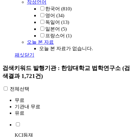
작성언어
한국어
(810)
영어
(34)
독일어
(13)
일본어
(5)
프랑스어
(1)
오늘 본 자료
오늘 본 자료가 없습니다.
패싯닫기
검색키워드
발행기관 : 한양대학교 법학연구소
(검
색결과 1,721건)
전체선택
무료
기관내 무료
유료
KCI등재