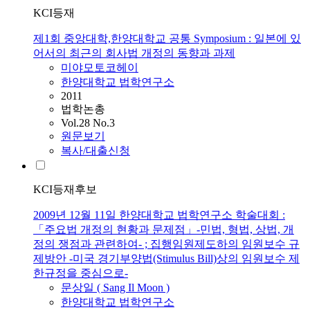
KCI등재
제1회 중앙대학,한양대학교 공통 Symposium : 일본에 있
어서의 최근의 회사법 개정의 동향과 과제
미야모토코헤이
한양대학교 법학연구소
2011
법학논총
Vol.28 No.3
원문보기
복사/대출신청
KCI등재후보
2009년 12월 11일 한양대학교 법학연구소 학술대회 :
「주요법 개정의 현황과 문제점」-민법, 형법, 상법, 개
정의 쟁점과 관련하여- ; 집행임원제도하의 임원보수 규
제방안 -미국 경기부양법(Stimulus Bill)상의 임원보수 제
한규정을 중심으로-
문상일 ( Sang Il Moon )
한양대학교 법학연구소