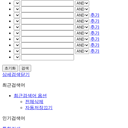
추가
추가
추가
추가
추가
추가
추가
상세검색닫기
최근검색어
최근검색어 옵션
전체삭제
자동저장끄기
인기검색어