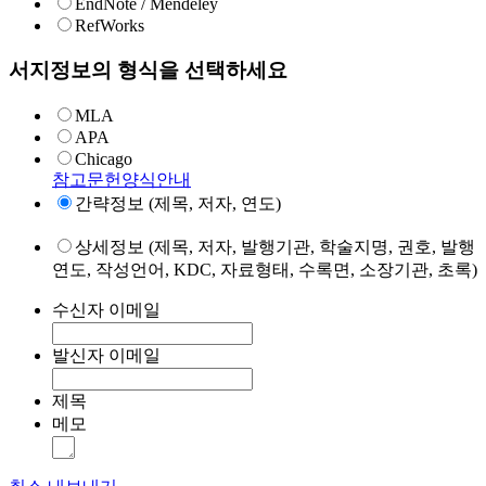
EndNote / Mendeley
RefWorks
서지정보의 형식을 선택하세요
MLA
APA
Chicago
참고문헌양식안내
간략정보 (제목, 저자, 연도)
상세정보 (제목, 저자, 발행기관, 학술지명, 권호, 발행
연도, 작성언어, KDC, 자료형태, 수록면, 소장기관, 초록)
수신자 이메일
발신자 이메일
제목
메모