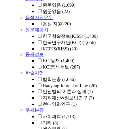
원문있음
(1,699)
원문없음
(22)
음성지원유무
음성 지원
(20)
원문제공처
한국학술정보(KISS)
(1,480)
한국연구재단(KCI)
(1,056)
KERIS(RISS)
(20)
등재정보
KCI등재
(1,400)
KCI등재후보
(287)
학술지명
법학논총
(1,686)
Hanyang Journal of Law
(20)
인권법의 이론과 실제
(7)
지적재산&정보법연구
(7)
현대영화연구
(1)
주제분류
사회과학
(1,713)
기타
(8)