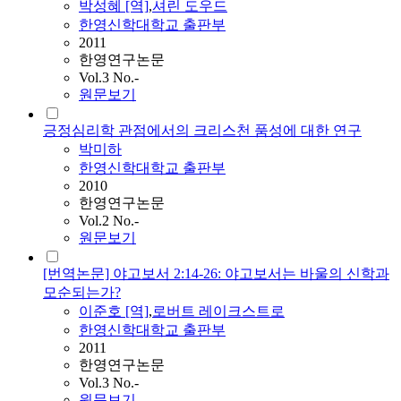
박성혜 [역]
,
셔린 도우드
한영신학대학교 출판부
2011
한영연구논문
Vol.3 No.-
원문보기
긍정심리학 관점에서의 크리스천 품성에 대한 연구
박미하
한영신학대학교 출판부
2010
한영연구논문
Vol.2 No.-
원문보기
[번역논문] 야고보서 2:14-26: 야고보서는 바울의 신학과
모순되는가?
이준호 [역]
,
로버트 레이크스트로
한영신학대학교 출판부
2011
한영연구논문
Vol.3 No.-
원문보기