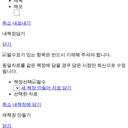
제목
메모
취소
내보내기
내책장담기
닫기
표가 있는 항목은 반드시 기재해 주셔야 합니다.
동일자료를 같은 책장에 담을 경우 담은 시점만 최신으로 수정
됩니다.
책장선택
새 책장 만들어 자료 담기
선택한 자료
취소
내책장에 담기
새책장 만들기
닫기