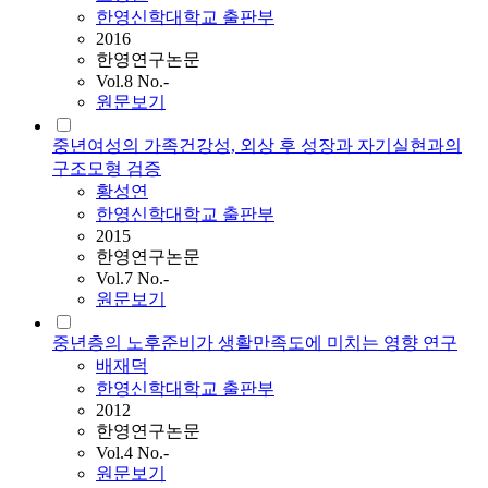
한영신학대학교 출판부
2016
한영연구논문
Vol.8 No.-
원문보기
중년여성의 가족건강성, 외상 후 성장과 자기실현과의
구조모형 검증
황성연
한영신학대학교 출판부
2015
한영연구논문
Vol.7 No.-
원문보기
중년층의 노후준비가 생활만족도에 미치는 영향 연구
배재덕
한영신학대학교 출판부
2012
한영연구논문
Vol.4 No.-
원문보기