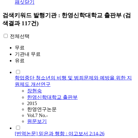
패싯닫기
검색키워드
발행기관 : 한영신학대학교 출판부
(검
색결과 117건)
전체선택
무료
기관내 무료
유료
학업중단 청소년의 비행 및 범죄문제와 예방을 위한 지
원제도 개선연구
장현숙
한영신학대학교 출판부
2015
한영연구논문
Vol.7 No.-
원문보기
[번역논문] 믿은과 행함 : 야고보서 2:14-26