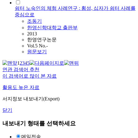
쉼터 노숙인의 체험 사례연구 : 횡성, 십자가 쉼터 사례를
중심으로
조동기
한영신학대학교 출판부
2013
한영연구논문
Vol.5 No.-
원문보기
1
2
3
4
5
연관 검색어 추천
이 검색어로 많이 본 자료
활용도 높은 자료
서지정보 내보내기(Export)
닫기
내보내기 형태를 선택하세요
메일전송