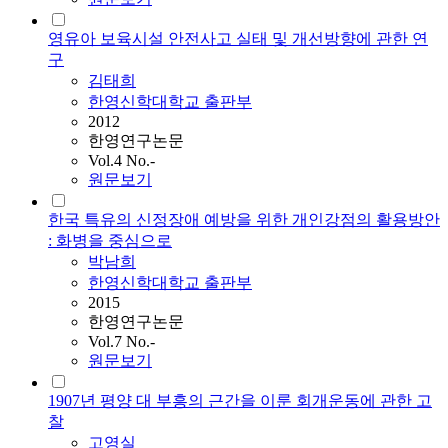
영유아 보육시설 안전사고 실태 및 개선방향에 관한 연
구
김태희
한영신학대학교 출판부
2012
한영연구논문
Vol.4 No.-
원문보기
한국 특유의 신정장애 예방을 위한 개인강점의 활용방안
: 화병을 중심으로
박남희
한영신학대학교 출판부
2015
한영연구논문
Vol.7 No.-
원문보기
1907년 평양 대 부흥의 근간을 이룬 회개운동에 관한 고
찰
고영실