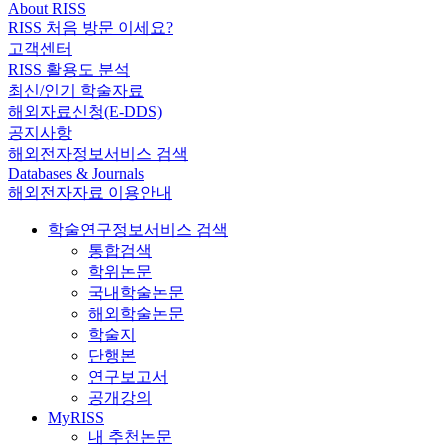
About RISS
RISS 처음 방문 이세요?
고객센터
RISS 활용도 분석
최신/인기 학술자료
해외자료신청(E-DDS)
공지사항
해외전자정보서비스 검색
Databases & Journals
해외전자자료 이용안내
학술연구정보서비스 검색
통합검색
학위논문
국내학술논문
해외학술논문
학술지
단행본
연구보고서
공개강의
MyRISS
내 추천논문