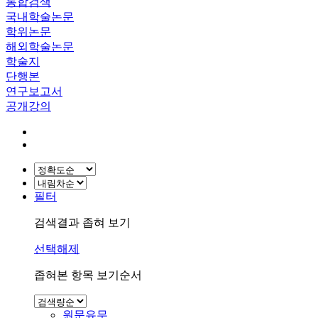
통합검색
국내학술논문
학위논문
해외학술논문
학술지
단행본
연구보고서
공개강의
필터
검색결과 좁혀 보기
선택해제
좁혀본 항목 보기순서
원문유무