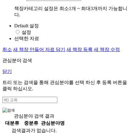
책장카테고리 설정은 최소1개 ~ 최대3개까지 가능합니
다.
Default 설정
설정
선택한 자료
취소
새 책장 만들어 자료 담기
새 책장 등록
새 책장 수정
관심분야 검색
닫기
트리 또는 검색을 통해 관심분야를 선택 하신 후
등록
버튼을
클릭 하십시오.
관심분야 검색 결과
대분류
중분류
관심분야명
검색결과가 없습니다.