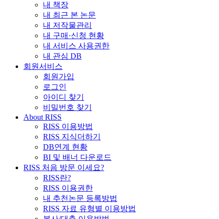
내 책장
내 최근 본 논문
내 저작물관리
내 구매·신청 현황
내 서비스 사용권한
내 관심 DB
회원서비스
회원가입
로그인
아이디 찾기
비밀번호 찾기
About RISS
RISS 이용방법
RISS 지식더하기
DB연계 현황
BI 및 배너 다운로드
RISS 처음 방문 이세요?
RISS란?
RISS 이용권한
내 추천논문 등록방법
RISS 자료 유형별 이용방법
복사/대출 이용방법