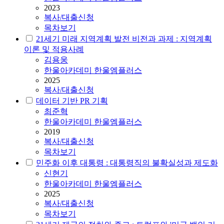
2023
복사/대출신청
목차보기
21세기 미래 지역계획 발전 비전과 과제 : 지역계획
이론 및 적용사례
김용웅
한울아카데미 한울엠플러스
2025
복사/대출신청
데이터 기반 PR 기획
최준혁
한울아카데미 한울엠플러스
2019
복사/대출신청
목차보기
민주화 이후 대통령 : 대통령직의 불확실성과 제도화
신현기
한울아카데미 한울엠플러스
2025
복사/대출신청
목차보기