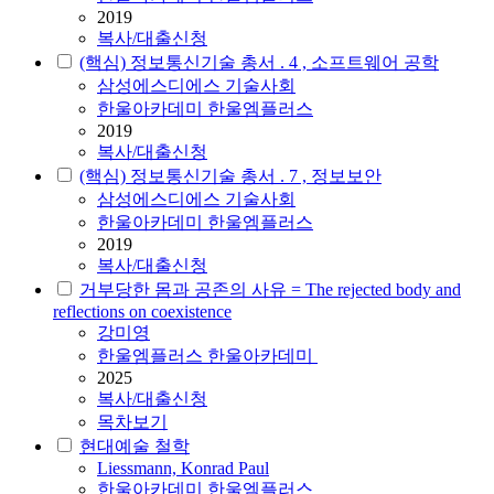
2019
복사/대출신청
(핵심) 정보통신기술 총서 . 4 , 소프트웨어 공학
삼성에스디에스 기술사회
한울아카데미 한울엠플러스
2019
복사/대출신청
(핵심) 정보통신기술 총서 . 7 , 정보보안
삼성에스디에스 기술사회
한울아카데미 한울엠플러스
2019
복사/대출신청
거부당한 몸과 공존의 사유 = The rejected body and
reflections on coexistence
강미영
한울엠플러스 한울아카데미
2025
복사/대출신청
목차보기
현대예술 철학
Liessmann, Konrad Paul
한울아카데미 한울엠플러스