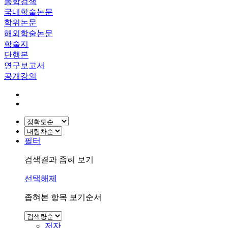
통합검색
국내학술논문
학위논문
해외학술논문
학술지
단행본
연구보고서
공개강의
필터
검색결과 좁혀 보기
선택해제
좁혀본 항목 보기순서
저자