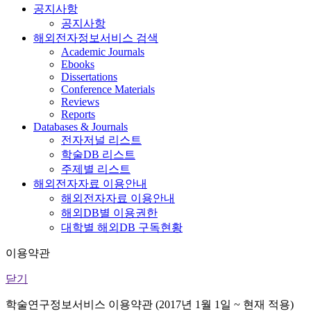
공지사항
공지사항
해외전자정보서비스 검색
Academic Journals
Ebooks
Dissertations
Conference Materials
Reviews
Reports
Databases & Journals
전자저널 리스트
학술DB 리스트
주제별 리스트
해외전자자료 이용안내
해외전자자료 이용안내
해외DB별 이용권한
대학별 해외DB 구독현황
이용약관
닫기
학술연구정보서비스 이용약관 (2017년 1월 1일 ~ 현재 적용)