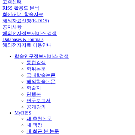
고객센터
RISS 활용도 분석
최신/인기 학술자료
해외자료신청(E-DDS)
공지사항
해외전자정보서비스 검색
Databases & Journals
해외전자자료 이용안내
학술연구정보서비스 검색
통합검색
학위논문
국내학술논문
해외학술논문
학술지
단행본
연구보고서
공개강의
MyRISS
내 추천논문
내 책장
내 최근 본 논문