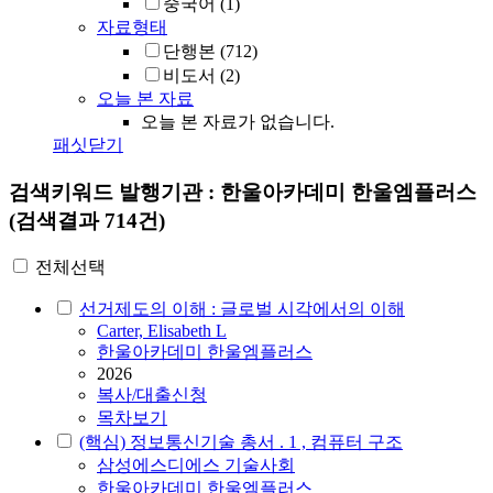
중국어
(1)
자료형태
단행본
(712)
비도서
(2)
오늘 본 자료
오늘 본 자료가 없습니다.
패싯닫기
검색키워드
발행기관 : 한울아카데미 한울엠플러스
(검색결과 714건)
전체선택
선거제도의 이해 : 글로벌 시각에서의 이해
Carter, Elisabeth L
한울아카데미 한울엠플러스
2026
복사/대출신청
목차보기
(핵심) 정보통신기술 총서 . 1 , 컴퓨터 구조
삼성에스디에스 기술사회
한울아카데미 한울엠플러스