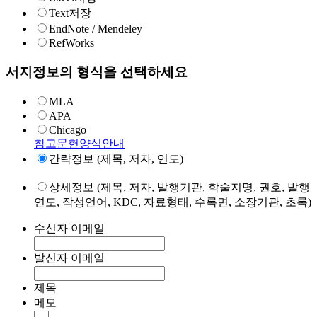
Text저장
EndNote / Mendeley
RefWorks
서지정보의 형식을 선택하세요
MLA
APA
Chicago
참고문헌양식안내
간략정보 (제목, 저자, 연도)
상세정보 (제목, 저자, 발행기관, 학술지명, 권호, 발행
연도, 작성언어, KDC, 자료형태, 수록면, 소장기관, 초록)
수신자 이메일
발신자 이메일
제목
메모