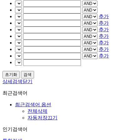
추가
추가
추가
추가
추가
추가
추가
상세검색닫기
최근검색어
최근검색어 옵션
전체삭제
자동저장끄기
인기검색어