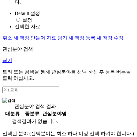
다.
Default 설정
설정
선택한 자료
취소
새 책장 만들어 자료 담기
새 책장 등록
새 책장 수정
관심분야 검색
닫기
트리 또는 검색을 통해 관심분야를 선택 하신 후
등록
버튼을
클릭 하십시오.
관심분야 검색 결과
대분류
중분류
관심분야명
검색결과가 없습니다.
선택된 분야 (선택분야는 최소 하나 이상 선택 하셔야 합니다.)