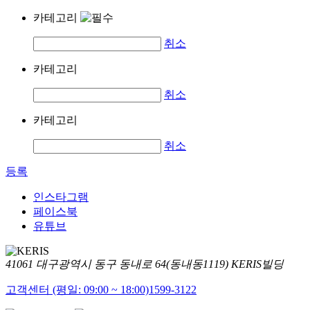
카테고리
취소
카테고리
취소
카테고리
취소
등록
인스타그램
페이스북
유튜브
41061 대구광역시 동구 동내로 64(동내동1119) KERIS빌딩
고객센터 (평일: 09:00 ~ 18:00)
1599-3122