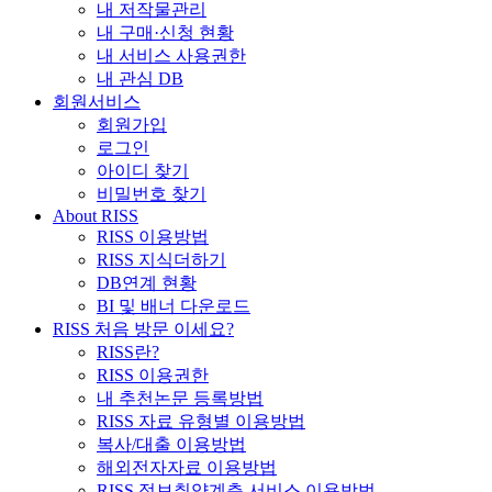
내 저작물관리
내 구매·신청 현황
내 서비스 사용권한
내 관심 DB
회원서비스
회원가입
로그인
아이디 찾기
비밀번호 찾기
About RISS
RISS 이용방법
RISS 지식더하기
DB연계 현황
BI 및 배너 다운로드
RISS 처음 방문 이세요?
RISS란?
RISS 이용권한
내 추천논문 등록방법
RISS 자료 유형별 이용방법
복사/대출 이용방법
해외전자자료 이용방법
RISS 정보취약계층 서비스 이용방법