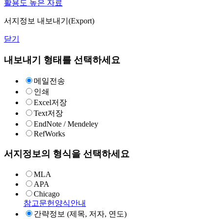
활용도 높은 자료
서지정보 내보내기(Export)
닫기
내보내기 형태를 선택하세요
메일전송
인쇄
Excel저장
Text저장
EndNote / Mendeley
RefWorks
서지정보의 형식을 선택하세요
MLA
APA
Chicago
참고문헌양식안내
간략정보 (제목, 저자, 연도)