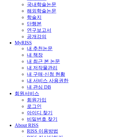
국내학술논문
해외학술논문
학술지
단행본
연구보고서
공개강의
MyRISS
내 추천논문
내 책장
내 최근 본 논문
내 저작물관리
내 구매·신청 현황
내 서비스 사용권한
내 관심 DB
회원서비스
회원가입
로그인
아이디 찾기
비밀번호 찾기
About RISS
RISS 이용방법