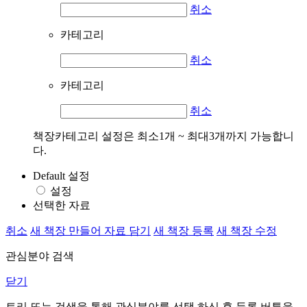
취소
카테고리
취소
카테고리
취소
책장카테고리 설정은 최소1개 ~ 최대3개까지 가능합니
다.
Default 설정
설정
선택한 자료
취소
새 책장 만들어 자료 담기
새 책장 등록
새 책장 수정
관심분야 검색
닫기
트리 또는 검색을 통해 관심분야를 선택 하신 후
등록
버튼을