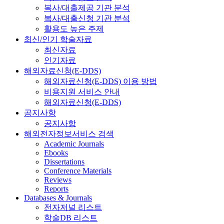
복사/대출제공 기관 분석
복사/대출신청 기관 분석
활용도 높은 주제
최신/인기 학술자료
최신자료
인기자료
해외자료신청(E-DDS)
해외자료신청(E-DDS) 이용 방법
비용지원 서비스 안내
해외자료신청(E-DDS)
공지사항
공지사항
해외전자정보서비스 검색
Academic Journals
Ebooks
Dissertations
Conference Materials
Reviews
Reports
Databases & Journals
전자저널 리스트
학술DB 리스트