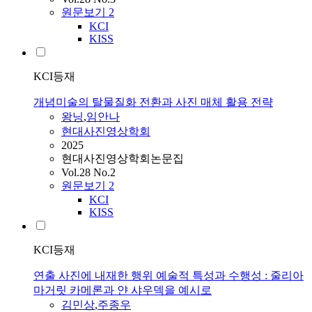
원문보기
2
KCI
KISS
KCI등재
개념미술의 탈물질화 전환과 사진 매체 활용 전략
왕닝
,
임안나
현대사진영상학회
2025
현대사진영상학회논문집
Vol.28 No.2
원문보기
2
KCI
KISS
KCI등재
연출 사진에 내재한 행위 예술적 특성과 수행성 : 줄리아
마거릿 카메론과 얀 샤우덱을 예시로
김민상
,
주종우