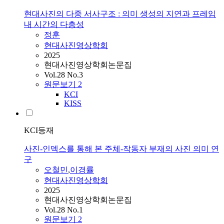
현대사진의 다중 서사구조 : 의미 생성의 지연과 프레임
내 시간의 다층성
정훈
현대사진영상학회
2025
현대사진영상학회논문집
Vol.28 No.3
원문보기
2
KCI
KISS
KCI등재
사진-인덱스를 통해 본 주체-작동자 부재의 사진 의미 연
구
오철민
,
이경률
현대사진영상학회
2025
현대사진영상학회논문집
Vol.28 No.1
원문보기
2