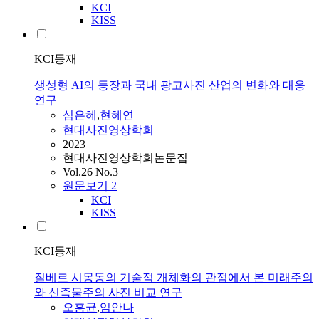
KCI
KISS
KCI등재
생성형 AI의 등장과 국내 광고사진 산업의 변화와 대응
연구
심은혜
,
현혜연
현대사진영상학회
2023
현대사진영상학회논문집
Vol.26 No.3
원문보기
2
KCI
KISS
KCI등재
질베르 시몽동의 기술적 개체화의 관점에서 본 미래주의
와 신즉물주의 사진 비교 연구
오홍균
,
임안나