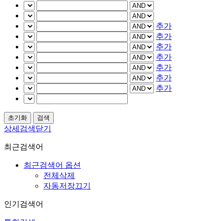
추가
추가
추가
추가
추가
추가
추가
상세검색닫기
최근검색어
최근검색어 옵션
전체삭제
자동저장끄기
인기검색어