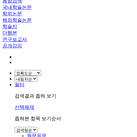
통합검색
국내학술논문
학위논문
해외학술논문
학술지
단행본
연구보고서
공개강의
필터
검색결과 좁혀 보기
선택해제
좁혀본 항목 보기순서
원문유무