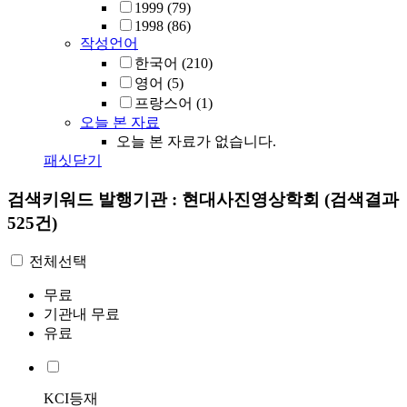
1999
(79)
1998
(86)
작성언어
한국어
(210)
영어
(5)
프랑스어
(1)
오늘 본 자료
오늘 본 자료가 없습니다.
패싯닫기
검색키워드
발행기관 : 현대사진영상학회
(검색결과
525건)
전체선택
무료
기관내 무료
유료
KCI등재