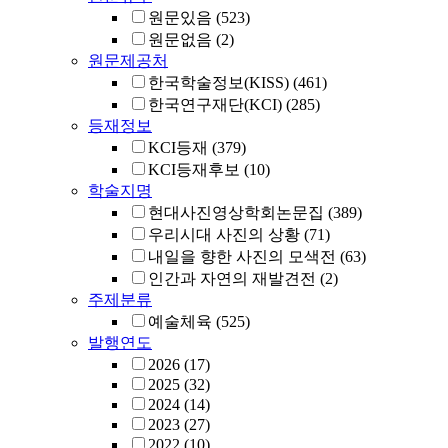
원문있음
(523)
원문없음
(2)
원문제공처
한국학술정보(KISS)
(461)
한국연구재단(KCI)
(285)
등재정보
KCI등재
(379)
KCI등재후보
(10)
학술지명
현대사진영상학회논문집
(389)
우리시대 사진의 상황
(71)
내일을 향한 사진의 모색전
(63)
인간과 자연의 재발견전
(2)
주제분류
예술체육
(525)
발행연도
2026
(17)
2025
(32)
2024
(14)
2023
(27)
2022
(10)