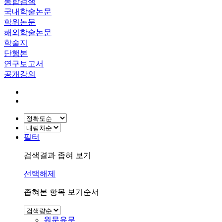
통합검색
국내학술논문
학위논문
해외학술논문
학술지
단행본
연구보고서
공개강의
필터
검색결과 좁혀 보기
선택해제
좁혀본 항목 보기순서
원문유무