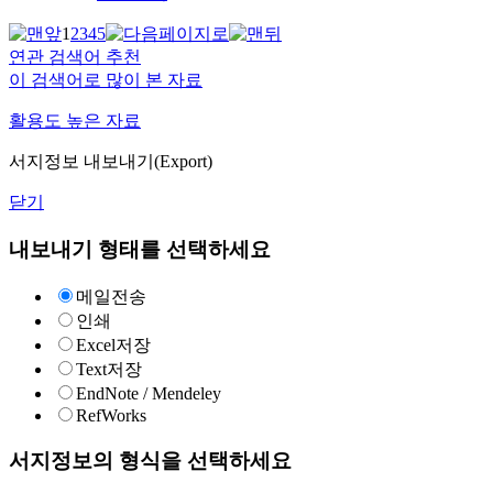
1
2
3
4
5
연관 검색어 추천
이 검색어로 많이 본 자료
활용도 높은 자료
서지정보 내보내기(Export)
닫기
내보내기 형태를 선택하세요
메일전송
인쇄
Excel저장
Text저장
EndNote / Mendeley
RefWorks
서지정보의 형식을 선택하세요