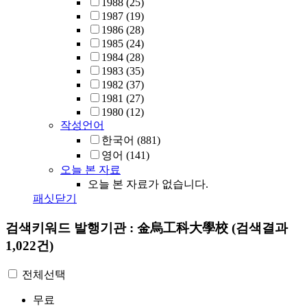
1988
(25)
1987
(19)
1986
(28)
1985
(24)
1984
(28)
1983
(35)
1982
(37)
1981
(27)
1980
(12)
작성언어
한국어
(881)
영어
(141)
오늘 본 자료
오늘 본 자료가 없습니다.
패싯닫기
검색키워드
발행기관 : 金烏工科大學校
(검색결과
1,022건)
전체선택
무료