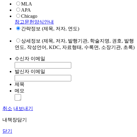
MLA
APA
Chicago
참고문헌양식안내
간략정보 (제목, 저자, 연도)
상세정보 (제목, 저자, 발행기관, 학술지명, 권호, 발행
연도, 작성언어, KDC, 자료형태, 수록면, 소장기관, 초록)
수신자 이메일
발신자 이메일
제목
메모
취소
내보내기
내책장담기
닫기