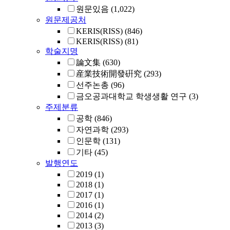
원문있음
(1,022)
원문제공처
KERIS(RISS)
(846)
KERIS(RISS)
(81)
학술지명
論文集
(630)
産業技術開發硏究
(293)
선주논총
(96)
금오공과대학교 학생생활 연구
(3)
주제분류
공학
(846)
자연과학
(293)
인문학
(131)
기타
(45)
발행연도
2019
(1)
2018
(1)
2017
(1)
2016
(1)
2014
(2)
2013
(3)