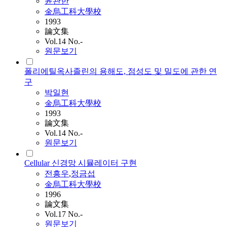
윤관한
金烏工科大學校
1993
論文集
Vol.14 No.-
원문보기
폴리에틸옥사졸린의 용해도, 점성도 및 밀도에 관한 연
구
박일현
金烏工科大學校
1993
論文集
Vol.14 No.-
원문보기
Cellular 신경망 시뮬레이터 구현
전흥우
,
정금섭
金烏工科大學校
1996
論文集
Vol.17 No.-
원문보기