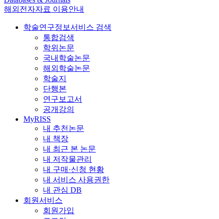
해외전자자료 이용안내
학술연구정보서비스 검색
통합검색
학위논문
국내학술논문
해외학술논문
학술지
단행본
연구보고서
공개강의
MyRISS
내 추천논문
내 책장
내 최근 본 논문
내 저작물관리
내 구매·신청 현황
내 서비스 사용권한
내 관심 DB
회원서비스
회원가입