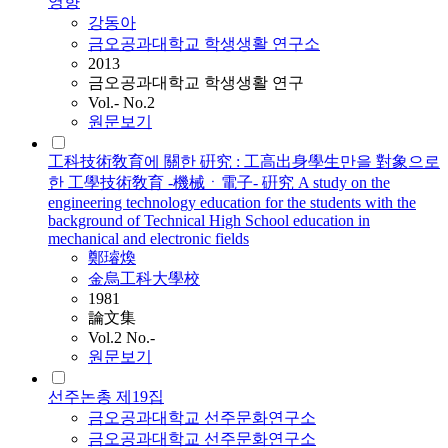
영향
강동아
금오공과대학교 학생생활 연구소
2013
금오공과대학교 학생생활 연구
Vol.- No.2
원문보기
工科技術敎育에 關한 硏究 : 工高出身學生만을 對象으로
한 工學技術敎育 -機械ㆍ電子- 硏究 A study on the
engineering technology education for the students with the
background of Technical High School education in
mechanical and electronic fields
鄭璿煥
金烏工科大學校
1981
論文集
Vol.2 No.-
원문보기
선주논총 제19집
금오공과대학교 선주문화연구소
금오공과대학교 선주문화연구소