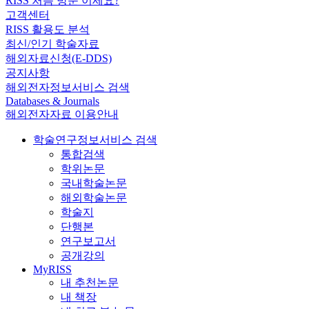
RISS 처음 방문 이세요?
고객센터
RISS 활용도 분석
최신/인기 학술자료
해외자료신청(E-DDS)
공지사항
해외전자정보서비스 검색
Databases & Journals
해외전자자료 이용안내
학술연구정보서비스 검색
통합검색
학위논문
국내학술논문
해외학술논문
학술지
단행본
연구보고서
공개강의
MyRISS
내 추천논문
내 책장