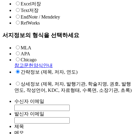
Excel저장
Text저장
EndNote / Mendeley
RefWorks
서지정보의 형식을 선택하세요
MLA
APA
Chicago
참고문헌양식안내
간략정보 (제목, 저자, 연도)
상세정보 (제목, 저자, 발행기관, 학술지명, 권호, 발행
연도, 작성언어, KDC, 자료형태, 수록면, 소장기관, 초록)
수신자 이메일
발신자 이메일
제목
메모