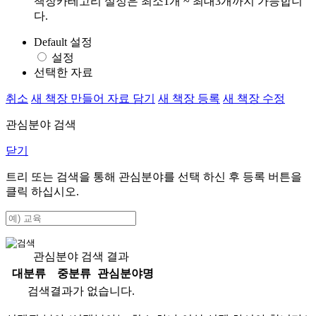
책장카테고리 설정은 최소1개 ~ 최대3개까지 가능합니
다.
Default 설정
설정
선택한 자료
취소
새 책장 만들어 자료 담기
새 책장 등록
새 책장 수정
관심분야 검색
닫기
트리 또는 검색을 통해 관심분야를 선택 하신 후
등록
버튼을
클릭 하십시오.
관심분야 검색 결과
대분류
중분류
관심분야명
검색결과가 없습니다.