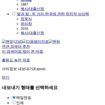
1887
복사/대출신청
말과 칼 : 두 가지 한국에 관한 정치적 상상력
정욱식
유리창
2016
복사/대출신청
1
2
3
4
5
연관 검색어 추천
이 검색어로 많이 본 자료
활용도 높은 자료
서지정보 내보내기(Export)
닫기
내보내기 형태를 선택하세요
메일전송
인쇄