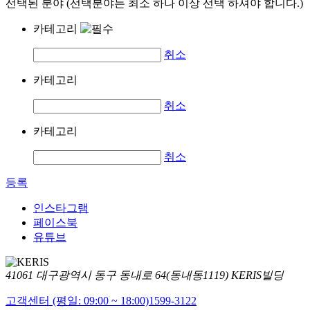
선택된 분야 (선택분야는 최소 하나 이상 선택 하셔야 합니다.)
카테고리
취소
카테고리
취소
카테고리
취소
등록
인스타그램
페이스북
유튜브
41061 대구광역시 동구 동내로 64(동내동1119) KERIS빌딩
고객센터 (평일: 09:00 ~ 18:00)
1599-3122