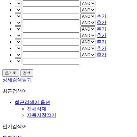
추가
추가
추가
추가
추가
추가
추가
상세검색닫기
최근검색어
최근검색어 옵션
전체삭제
자동저장끄기
인기검색어