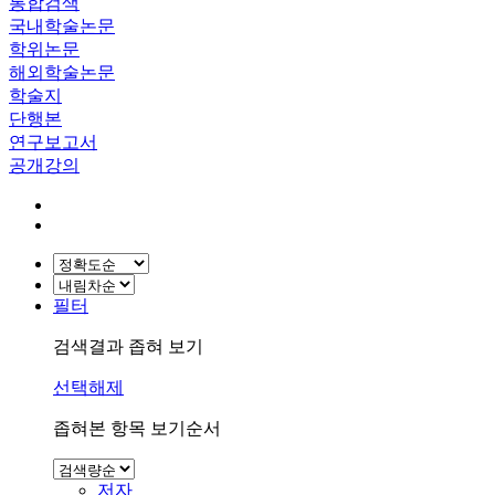
통합검색
국내학술논문
학위논문
해외학술논문
학술지
단행본
연구보고서
공개강의
필터
검색결과 좁혀 보기
선택해제
좁혀본 항목 보기순서
저자