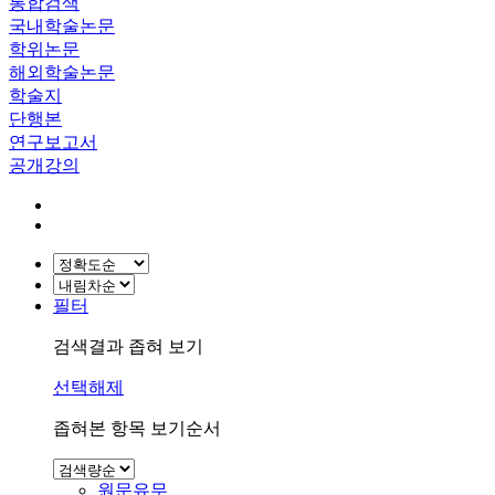
통합검색
국내학술논문
학위논문
해외학술논문
학술지
단행본
연구보고서
공개강의
필터
검색결과 좁혀 보기
선택해제
좁혀본 항목 보기순서
원문유무