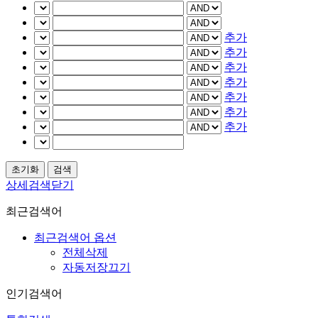
추가
추가
추가
추가
추가
추가
추가
상세검색닫기
최근검색어
최근검색어 옵션
전체삭제
자동저장끄기
인기검색어