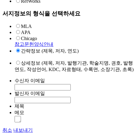
RefWorks
서지정보의 형식을 선택하세요
MLA
APA
Chicago
참고문헌양식안내
간략정보 (제목, 저자, 연도)
상세정보 (제목, 저자, 발행기관, 학술지명, 권호, 발행
연도, 작성언어, KDC, 자료형태, 수록면, 소장기관, 초록)
수신자 이메일
발신자 이메일
제목
메모
취소
내보내기