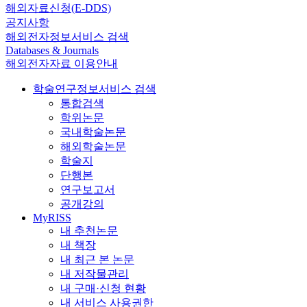
해외자료신청(E-DDS)
공지사항
해외전자정보서비스 검색
Databases & Journals
해외전자자료 이용안내
학술연구정보서비스 검색
통합검색
학위논문
국내학술논문
해외학술논문
학술지
단행본
연구보고서
공개강의
MyRISS
내 추천논문
내 책장
내 최근 본 논문
내 저작물관리
내 구매·신청 현황
내 서비스 사용권한