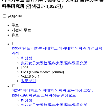
검색키워드
발행기관 : 梨花女子大學校 醫科大學 醫
科學硏究所
(검색결과 1,052건)
전체선택
무료
기관내 무료
유료
1995학년도 이화여자대학교 의과대학 의학과 개정교육
과정
최삼섭
梨花女子大學校 醫科大學 醫科學硏究所
1995
EMJ (Ewha medical journal)
Vol.18 No.4
원문보기
이화여자대학교 의과대학 의학과 교육과정 고찰 :
1994~1997학년도 교육과정을 중심으로
최삼섭
梨花女子大學校 醫科大學 醫科學硏究所