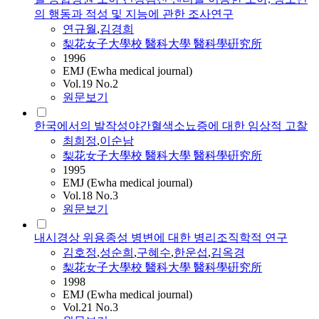
의 행동과 적성 및 지능에 관한 조사연구
연규월
,
김경희
梨花女子大學校 醫科大學 醫科學硏究所
1996
EMJ (Ewha medical journal)
Vol.19 No.2
원문보기
한국에서의 발작성야간혈색소뇨증에 대한 임상적 고찰
최희정
,
이순남
梨花女子大學校 醫科大學 醫科學硏究所
1995
EMJ (Ewha medical journal)
Vol.18 No.3
원문보기
내시경상 위용종성 병변에 대한 병리조직학적 연구
김호정
,
성순희
,
구혜수
,
한운섭
,
김옥경
梨花女子大學校 醫科大學 醫科學硏究所
1998
EMJ (Ewha medical journal)
Vol.21 No.3