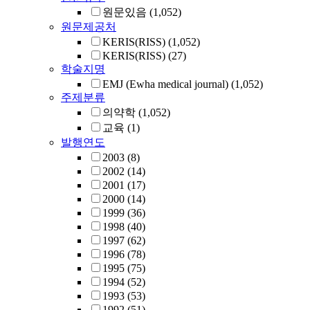
원문있음
(1,052)
원문제공처
KERIS(RISS)
(1,052)
KERIS(RISS)
(27)
학술지명
EMJ (Ewha medical journal)
(1,052)
주제분류
의약학
(1,052)
교육
(1)
발행연도
2003
(8)
2002
(14)
2001
(17)
2000
(14)
1999
(36)
1998
(40)
1997
(62)
1996
(78)
1995
(75)
1994
(52)
1993
(53)
1992
(51)