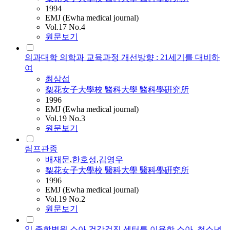
1994
EMJ (Ewha medical journal)
Vol.17 No.4
원문보기
의과대학 의학과 교육과정 개선방향 : 21세기를 대비하
여
최삼섭
梨花女子大學校 醫科大學 醫科學硏究所
1996
EMJ (Ewha medical journal)
Vol.19 No.3
원문보기
림프관종
배재문
,
한호성
,
김영우
梨花女子大學校 醫科大學 醫科學硏究所
1996
EMJ (Ewha medical journal)
Vol.19 No.2
원문보기
일 종합병원 소아 건강검진 센터를 이용한 소아, 청소년