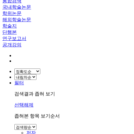
통합검색
국내학술논문
학위논문
해외학술논문
학술지
단행본
연구보고서
공개강의
필터
검색결과 좁혀 보기
선택해제
좁혀본 항목 보기순서
저자